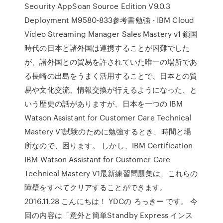
Security AppScan Source Edition V9.0.3
Deployment M9580-833参考書勉強 - IBM Cloud
Video Streaming Manager Sales Mastery v1 鎖国
時代の日本と諸外国は連携することが困難でした
が、諸外国との貿易を許されていた唯一の場所であ
る長崎の出島をうまく活用することで、日本との貿
易や文化交流、情報交換が行えるようになった、と
いう歴史の話がありますが、日本を一つの IBM
Watson Assistant for Customer Care Technical
Mastery V1試験のために勉強するとき、時間と場
所なので、困ります。 しかし、IBM Certification
IBM Watson Assistant for Customer Care
Technical Mastery V1最新練習問題集は、これらの
障壁をすべてクリアすることができます。
2016.11.28 こんにちは！ YDCの ろっきー です。 今
回の内容は「意外と簡単Standby Express インス