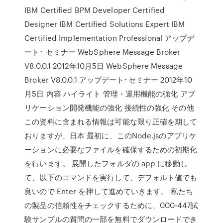
IBM Certified BPM Developer Certified
Designer IBM Certified Solutions Expert IBM
Certified Implementation Professional アップデ
ート･ セミナー WebSphere Message Broker
V8.0.0.1 2012年10月5日 WebSphere Message
Broker V8.0.0.1 アップデート･セミナー 2012年10
月5日 内容 ハイライト 管理・運用機能の強化 アプ
リケーション開発機能の強化 接続性の強化 その他
この資料に含まれる情報は可能な限り正確を期して
おりますが、日本 最初に、このNode.jsのアプリケ
ーションに必要なファイルを確保するための初期化
を行います。 展開したフォルダの app に移動し
て、以下のコマンドを実行して、デフォルト値でも
良いので Enter を押して進めていきます。 私たち
の製品の信頼性をチェックするために、000-447試
験サンプルの質問の一部を無料でダウンロードでき