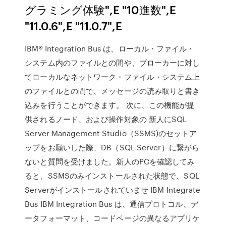
グラミング体験",E "10進数",E
"11.0.6",E "11.0.7",E
IBM® Integration Bus は、ローカル・ファイル・
システム内のファイルとの間や、ブローカーに対し
てローカルなネットワーク・ファイル・システム上
のファイルとの間で、メッセージの読み取りと書き
込みを行うことができます。 次に、この機能が提
供されるノード、および操作対象の 新人にSQL
Server Management Studio（SSMS)のセットア
ップをお願いした際、DB（SQL Server）に繋がら
ないと質問を受けました。新人のPCを確認してみ
ると、SSMSのみインストールされた状態で、SQL
Serverがインストールされていませ IBM Integrate
Bus IBM Integration Bus は、通信プロトコル、デ
ータフォーマット、コードページの異なるアプリケ