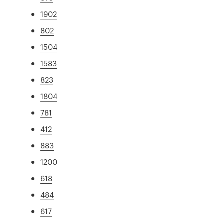
1902
802
1504
1583
823
1804
781
412
883
1200
618
484
617