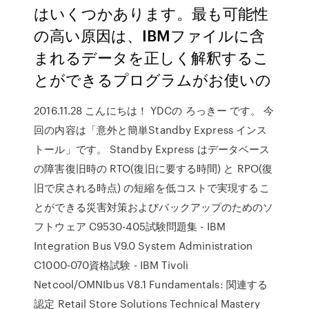
はいくつかあります。最も可能性
の高い原因は、IBMファイルに含
まれるデータを正しく解釈するこ
とができるプログラムがお使いの
2016.11.28 こんにちは！ YDCの ろっきー です。 今
回の内容は「意外と簡単Standby Express インス
トール」です。 Standby Express はデータベース
の障害復旧時の RTO(復旧に要する時間) と RPO(復
旧で戻される時点) の短縮を低コストで実現するこ
とができる災害対策およびバックアップのためのソ
フトウェア C9530-405試験問題集 - IBM
Integration Bus V9.0 System Administration
C1000-070資格試験 - IBM Tivoli
Netcool/OMNIbus V8.1 Fundamentals: 関連する
認定 Retail Store Solutions Technical Mastery