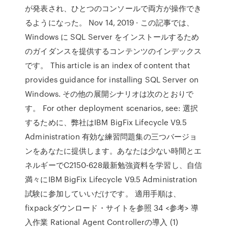
が発表され、ひとつのコンソールで両方が操作でき
るようになった。 Nov 14, 2019 · この記事では、
Windows に SQL Server をインストールするため
のガイダンスを提供するコンテンツのインデックス
です。 This article is an index of content that
provides guidance for installing SQL Server on
Windows. その他の展開シナリオは次のとおりで
す。 For other deployment scenarios, see: 選択
するために、弊社はIBM BigFix Lifecycle V9.5
Administration 有効な練習問題集の三つバージョ
ンをあなたに提供します。あなたは少ない時間とエ
ネルギーでC2150-628最新勉強資料を学習し、自信
満々にIBM BigFix Lifecycle V9.5 Administration
試験に参加していいだけです。 適用手順は、
fixpackダウンロード・サイトを参照 34 <参考> 導
入作業 Rational Agent Controllerの導入 (1)