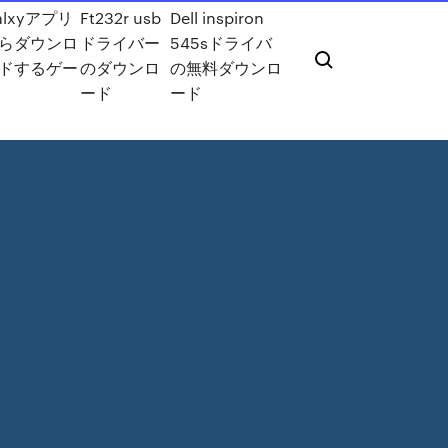
alxyアプリ
Ft232r usb
Dell inspiron
らダウンロ
ドライバー
545sドライバ
ドするゲー
のダウンロ
の無料ダウンロ
ード
ード