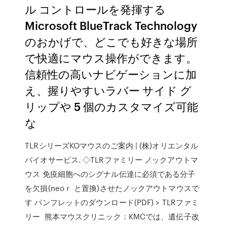
ル コントロールを発揮する
Microsoft BlueTrack Technology
のおかげで、どこでも好きな場所
で快適にマウス操作ができます。
信頼性の高いナビゲーションに加
え、握りやすいラバー サイド グ
リップや 5 個のカスタマイズ可能
な
TLRシリーズKOマウスのご案内 | (株)オリエンタル
バイオサービス. ◇TLRファミリー ノックアウトマ
ウス 免疫細胞へのシグナル伝達に必須である分子
を欠損(neoｒ と置換)させたノックアウトマウスで
す パンフレットのダウンロード(PDF) > TLRファミ
リー 熊本マウスクリニック：KMCでは、遺伝子改