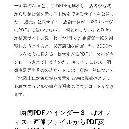
ー企業のZaimは、このPDFを解析し、店名や地域
から対象店舗をテキスト検索できるサイトを公開し
た。 還元」公式サイト、店舗一覧が「3608ページ
のPDF」で使いづらい→「何とかしたい」とZaim
が検索サイト開発、わずか1日で 対象店舗一覧を閲
覧しようとすると、18万店舗を網羅した、3000ペ
ージをゆうに超える、長大すぎるPDFデータがダウ
ンロードされてしまうのだ。 キャッシュレス・消
費者還元事業の公式サイトには、店舗一覧について
「地図上に対象店舗を表示するWeb機能やアプリ
各種マニュアルや組立説明書のダウンロードができ
ます。
「瞬簡PDF バインダー 3」はオフ
ィス・画像ファイルからPDF変