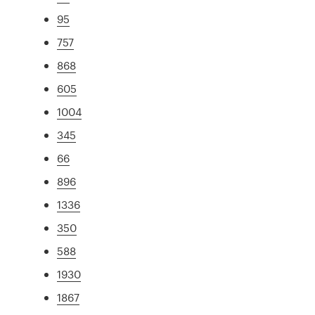
95
757
868
605
1004
345
66
896
1336
350
588
1930
1867