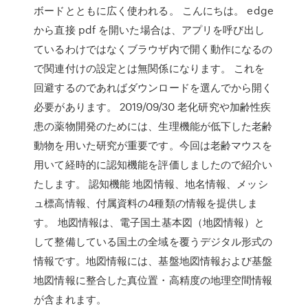
ボードとともに広く使われる。 こんにちは。 edge
から直接 pdf を開いた場合は、アプリを呼び出し
ているわけではなくブラウザ内で開く動作になるの
で関連付けの設定とは無関係になります。 これを
回避するのであればダウンロードを選んでから開く
必要があります。 2019/09/30 老化研究や加齢性疾
患の薬物開発のためには、生理機能が低下した老齢
動物を用いた研究が重要です。今回は老齢マウスを
用いて経時的に認知機能を評価しましたので紹介い
たします。 認知機能 地図情報、地名情報、メッシ
ュ標高情報、付属資料の4種類の情報を提供しま
す。 地図情報は、電子国土基本図（地図情報）と
して整備している国土の全域を覆うデジタル形式の
情報です。地図情報には、基盤地図情報および基盤
地図情報に整合した真位置・高精度の地理空間情報
が含まれます。