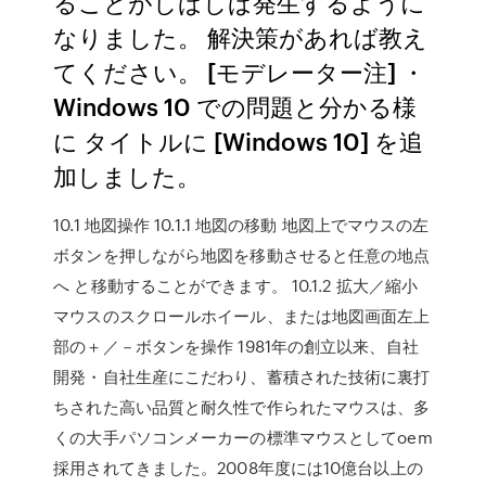
ることがしばしば発生するように
なりました。 解決策があれば教え
てください。 [モデレーター注] ・
Windows 10 での問題と分かる様
に タイトルに [Windows 10] を追
加しました。
10.1 地図操作 10.1.1 地図の移動 地図上でマウスの左
ボタンを押しながら地図を移動させると任意の地点
へ と移動することができます。 10.1.2 拡大／縮小
マウスのスクロールホイール、または地図画面左上
部の＋／－ボタンを操作 1981年の創立以来、自社
開発・自社生産にこだわり、蓄積された技術に裏打
ちされた高い品質と耐久性で作られたマウスは、多
くの大手パソコンメーカーの標準マウスとしてoem
採用されてきました。2008年度には10億台以上の