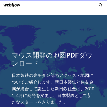
マウス開発の地図PDFダウ
ンロード
日本製鉄の光チタン部のアクセス・地図に
ついてご紹介します。新日本製鉄と住友金
属が統合して誕生した新日鉄住金は、2019
年4月に商号を変更し、日本製鉄として新
たなスタートをきりました。