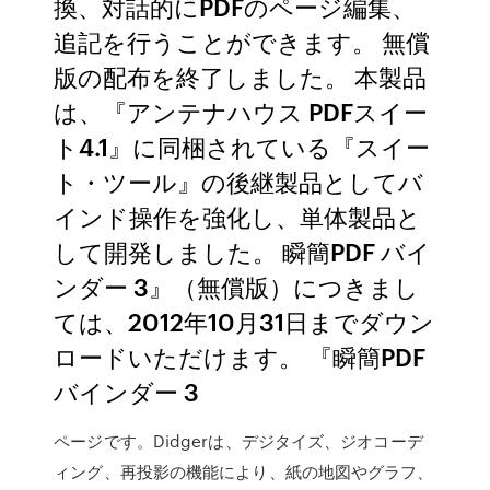
換、対話的にPDFのページ編集、
追記を行うことができます。 無償
版の配布を終了しました。 本製品
は、『アンテナハウス PDFスイー
ト4.1』に同梱されている『スイー
ト・ツール』の後継製品としてバ
インド操作を強化し、単体製品と
して開発しました。 瞬簡PDF バイ
ンダー 3』（無償版）につきまし
ては、2012年10月31日までダウン
ロードいただけます。 『瞬簡PDF
バインダー 3
ページです。Didgerは、デジタイズ、ジオコーデ
ィング、再投影の機能により、紙の地図やグラフ、