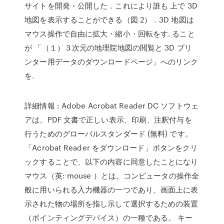
サイトを開発・公開した．これにより誰も 上で 3D
地図を表示することができる（図 2）．3D 地図は
マウス操作で自由に拡大・縮小・回転をす. ること
が 「（１）３次元の地理院地図の閲覧と 3D プリ
ンター用データのダウンロードページ」へのリンク
を.
詳細情報 : Adobe Acrobat Reader DC ソフトウェ
アは、PDF 文書で正しい表示、印刷、注釈付与を
行うためのグローバルスタンダード (無料) です。
「Acrobat Reader をダウンロード」ボタンをクリ
ックすることで、以下の内容に同意したことになり
マウス（英: mouse ）とは、コンピュータの操作全
般に用いられる入力機器の一つであり、画面上に表
示された物の場所を指し示して選択するための装置
（ポインティングデバイス）の一種である。 キー