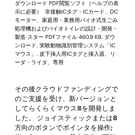
ダウンロード PDF閲覧ソフト（ヘルプの表
示に必要） 非接触ICタグ・ICカード、DC
モーター、家庭用・業務用バイオ式生ごみ
処理機およびバイオトイレの設計・開発・
製造-スター PDFファイル 460.9 KB. ダウ
ンロード. 実験動物識別管理システム「IC
マウス」. 皮下挿入用ICタグと挿入器、リ
ーダ・ライタ、専用
その後クラウドファンディングで
のご支援を受け、新バージョンと
してらくらくマウスⅢを開発しま
した。 ジョイスティックまたは8
方向のボタンでポインタを操作;