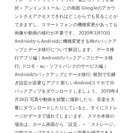
択 > アンインストール. この画面 Googleのアカウ
ントさえアクセスできればどこからでも見ることが
できますし、スマートフォンの機種変更があっても
画像や動画の移行が不要です。 2020年3月10日
AndroidからAndroidに機種変更する時のバックア
ップとデータ移行について解説します。 データ移
行アプリ編｜Androidのバックアップとデータ移
行; ドコモ・au・ソフトバンクのサービス編｜
Androidのバックアップとデータ移行; 個別で引継
ぎ設定が必要なアプリ 新しいAndroidスマホでJS
バックアップをダウンロードしましょう。 2019年4
月24日 写真や動画を頻繁に撮影したり、音楽を大
量にダウンロードしたりしていると、すぐにストレ
ージがデータで溢れてしまいます。 スマホ本体の
場合は、ホーム画面から「設定」＞「ストレージ」
の順でタップするとストレージ容量を確認できま