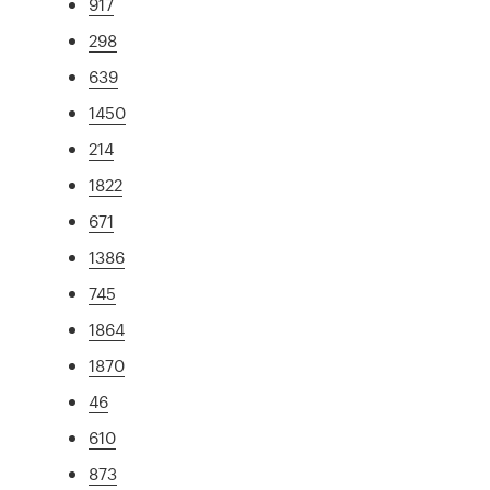
917
298
639
1450
214
1822
671
1386
745
1864
1870
46
610
873