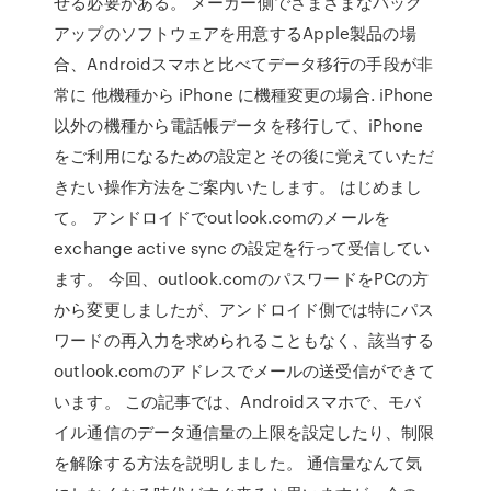
せる必要がある。 メーカー側でさまざまなバック
アップのソフトウェアを用意するApple製品の場
合、Androidスマホと比べてデータ移行の手段が非
常に 他機種から iPhone に機種変更の場合. iPhone
以外の機種から電話帳データを移行して、iPhone
をご利用になるための設定とその後に覚えていただ
きたい操作方法をご案内いたします。 はじめまし
て。 アンドロイドでoutlook.comのメールを
exchange active sync の設定を行って受信してい
ます。 今回、outlook.comのパスワードをPCの方
から変更しましたが、アンドロイド側では特にパス
ワードの再入力を求められることもなく、該当する
outlook.comのアドレスでメールの送受信ができて
います。 この記事では、Androidスマホで、モバ
イル通信のデータ通信量の上限を設定したり、制限
を解除する方法を説明しました。 通信量なんて気