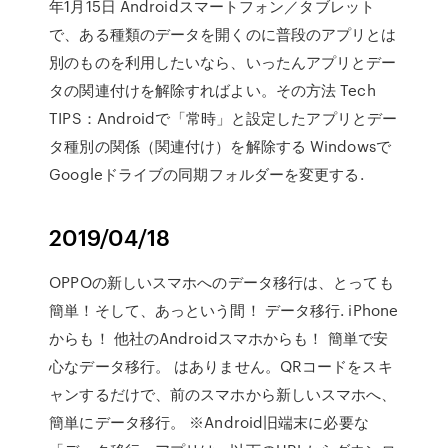
年1月15日 Androidスマートフォン／タブレット
で、ある種類のデータを開くのに普段のアプリとは
別のものを利用したいなら、いったんアプリとデー
タの関連付けを解除すればよい。その方法 Tech
TIPS：Androidで「常時」と設定したアプリとデー
タ種別の関係（関連付け）を解除する Windowsで
Googleドライブの同期フォルダーを変更する.
2019/04/18
OPPOの新しいスマホへのデータ移行は、とっても
簡単！そして、あっという間！ データ移行. iPhone
からも！ 他社のAndroidスマホからも！ 簡単で安
心なデータ移行。 はありません。QRコードをスキ
ャンするだけで、前のスマホから新しいスマホへ、
簡単にデータ移行。 ※Android旧端末に必要な