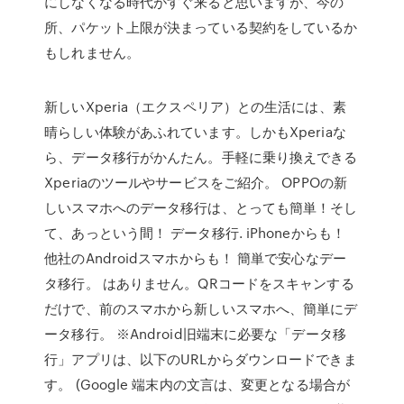
にしなくなる時代がすぐ来ると思いますが、今の
所、パケット上限が決まっている契約をしているか
もしれません。
新しいXperia（エクスペリア）との生活には、素
晴らしい体験があふれています。しかもXperiaな
ら、データ移行がかんたん。手軽に乗り換えできる
Xperiaのツールやサービスをご紹介。 OPPOの新
しいスマホへのデータ移行は、とっても簡単！そし
て、あっという間！ データ移行. iPhoneからも！
他社のAndroidスマホからも！ 簡単で安心なデー
タ移行。 はありません。QRコードをスキャンする
だけで、前のスマホから新しいスマホへ、簡単にデ
ータ移行。 ※Android旧端末に必要な「データ移
行」アプリは、以下のURLからダウンロードできま
す。 (Google 端末内の文言は、変更となる場合が