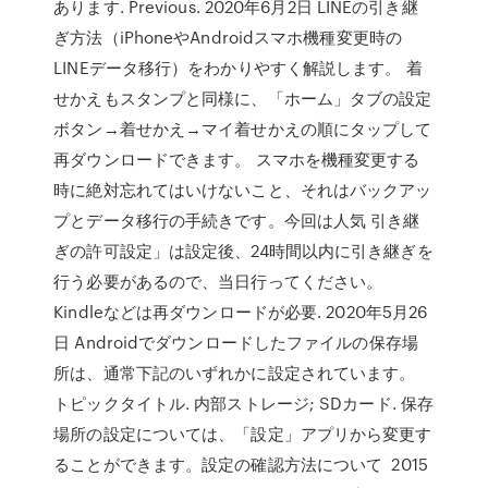
あります. Previous. 2020年6月2日 LINEの引き継
ぎ方法（iPhoneやAndroidスマホ機種変更時の
LINEデータ移行）をわかりやすく解説します。 着
せかえもスタンプと同様に、「ホーム」タブの設定
ボタン→着せかえ→マイ着せかえの順にタップして
再ダウンロードできます。 スマホを機種変更する
時に絶対忘れてはいけないこと、それはバックアッ
プとデータ移行の手続きです。今回は人気 引き継
ぎの許可設定」は設定後、24時間以内に引き継ぎを
行う必要があるので、当日行ってください。
Kindleなどは再ダウンロードが必要. 2020年5月26
日 Androidでダウンロードしたファイルの保存場
所は、通常下記のいずれかに設定されています。
トピックタイトル. 内部ストレージ; SDカード. 保存
場所の設定については、「設定」アプリから変更す
ることができます。設定の確認方法について 2015