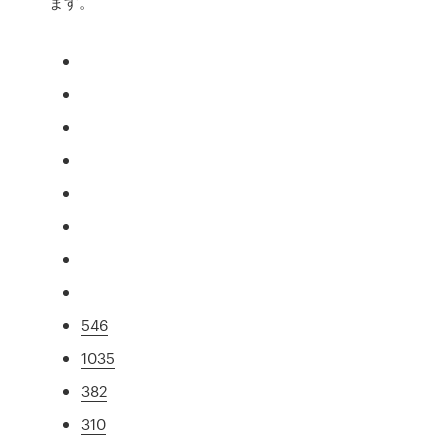
ます。
546
1035
382
310