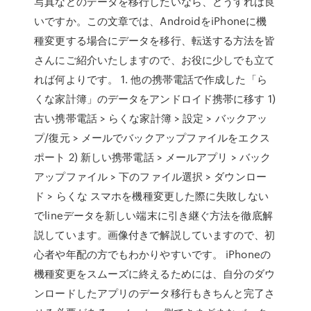
写真などのデータを移行したいなら、どうすれば良
いですか。この文章では、AndroidをiPhoneに機
種変更する場合にデータを移行、転送する方法を皆
さんにご紹介いたしますので、お役に少しでも立て
れば何よりです。 1. 他の携帯電話で作成した「ら
くな家計簿」のデータをアンドロイド携帯に移す 1)
古い携帯電話 > らくな家計簿 > 設定 > バックアッ
プ/復元 > メールでバックアップファイルをエクス
ポート 2) 新しい携帯電話 > メールアプリ > バック
アップファイル > 下のファイル選択 > ダウンロー
ド > らくな スマホを機種変更した際に失敗しない
でlineデータを新しい端末に引き継ぐ方法を徹底解
説しています。画像付きで解説していますので、初
心者や年配の方でもわかりやすいです。 iPhoneの
機種変更をスムーズに終えるためには、自分のダウ
ンロードしたアプリのデータ移行もきちんと完了さ