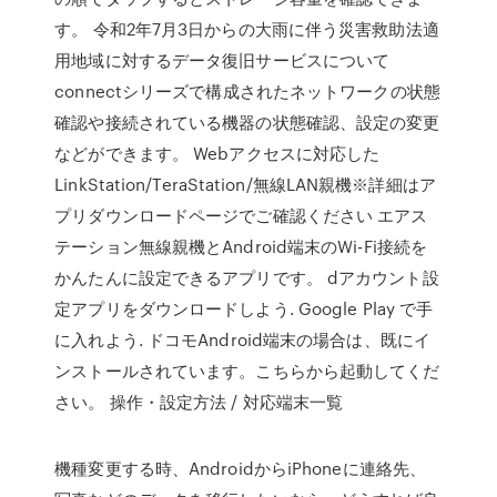
す。 令和2年7月3日からの大雨に伴う災害救助法適
用地域に対するデータ復旧サービスについて
connectシリーズで構成されたネットワークの状態
確認や接続されている機器の状態確認、設定の変更
などができます。 Webアクセスに対応した
LinkStation/TeraStation/無線LAN親機※詳細はア
プリダウンロードページでご確認ください エアス
テーション無線親機とAndroid端末のWi-Fi接続を
かんたんに設定できるアプリです。 dアカウント設
定アプリをダウンロードしよう. Google Play で手
に入れよう. ドコモAndroid端末の場合は、既にイ
ンストールされています。こちらから起動してくだ
さい。 操作・設定方法 / 対応端末一覧
機種変更する時、AndroidからiPhoneに連絡先、