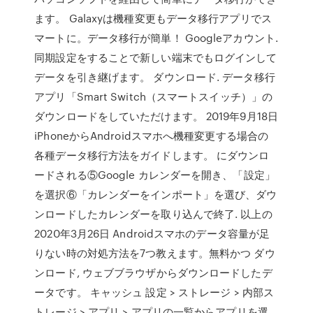
ます。 Galaxyは機種変更もデータ移行アプリでス
マートに。データ移行が簡単！ Googleアカウント.
同期設定をすることで新しい端末でもログインして
データを引き継げます。 ダウンロード. データ移行
アプリ「Smart Switch（スマートスイッチ）」の
ダウンロードをしていただけます。 2019年9月18日
iPhoneからAndroidスマホへ機種変更する場合の
各種データ移行方法をガイドします。 にダウンロ
ードされる⑤Google カレンダーを開き、「設定」
を選択⑥「カレンダーをインポート」を選び、ダウ
ンロードしたカレンダーを取り込んで終了. 以上の
2020年3月26日 Androidスマホのデータ容量が足
りない時の対処方法を7つ教えます。無料かつ ダウ
ンロード, ウェブブラウザからダウンロードしたデ
ータです。 キャッシュ 設定 > ストレージ > 内部ス
トレージ > アプリ > アプリの一覧からアプリを選