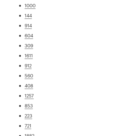
1000
144
914
604
309
1611
912
560
408
1257
853
223
721
1882