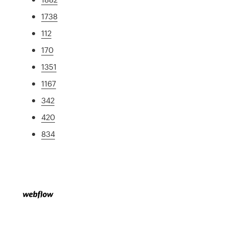
1738
112
170
1351
1167
342
420
834