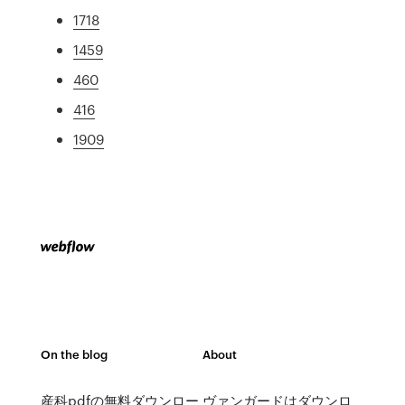
1718
1459
460
416
1909
On the blog
About
産科pdfの無料ダウンロー
ヴァンガードはダウンロ