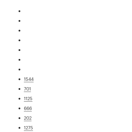
1544
701
1125
666
202
1275