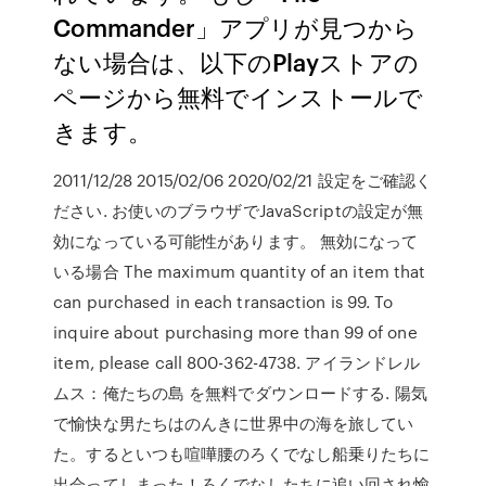
Commander」アプリが見つから
ない場合は、以下のPlayストアの
ページから無料でインストールで
きます。
2011/12/28 2015/02/06 2020/02/21 設定をご確認く
ださい. お使いのブラウザでJavaScriptの設定が無
効になっている可能性があります。 無効になって
いる場合 The maximum quantity of an item that
can purchased in each transaction is 99. To
inquire about purchasing more than 99 of one
item, please call 800-362-4738. アイランドレル
ムス：俺たちの島 を無料でダウンロードする. 陽気
で愉快な男たちはのんきに世界中の海を旅してい
た。するといつも喧嘩腰のろくでなし船乗りたちに
出会ってしまった！ろくでなしたちに追い回され愉