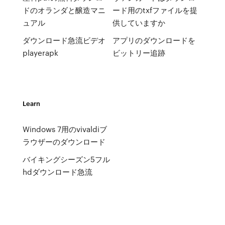
ドのオランダと醸造マニ
ード用のtxfファイルを提
ュアル
供していますか
ダウンロード急流ビデオ
アプリのダウンロードを
playerapk
ビットリー追跡
Learn
Windows 7用のvivaldiブ
ラウザーのダウンロード
バイキングシーズン5フル
hdダウンロード急流