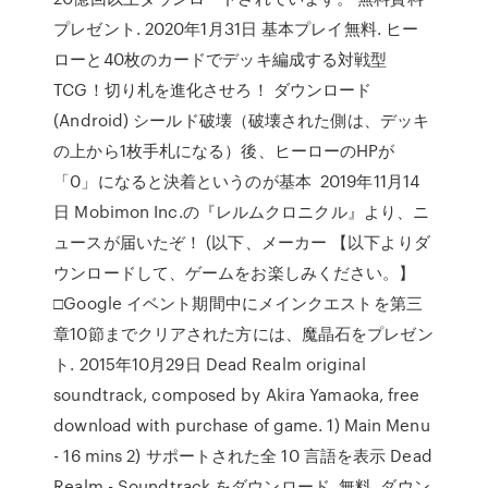
プレゼント. 2020年1月31日 基本プレイ無料. ヒー
ローと40枚のカードでデッキ編成する対戦型
TCG！切り札を進化させろ！ ダウンロード
(Android) シールド破壊（破壊された側は、デッキ
の上から1枚手札になる）後、ヒーローのHPが
「0」になると決着というのが基本 2019年11月14
日 Mobimon Inc.の『レルムクロニクル』より、ニ
ュースが届いたぞ！ (以下、メーカー 【以下よりダ
ウンロードして、ゲームをお楽しみください。】
□Google イベント期間中にメインクエストを第三
章10節までクリアされた方には、魔晶石をプレゼン
ト. 2015年10月29日 Dead Realm original
soundtrack, composed by Akira Yamaoka, free
download with purchase of game. 1) Main Menu
- 16 mins 2) サポートされた全 10 言語を表示 Dead
Realm - Soundtrack をダウンロード. 無料. ダウン