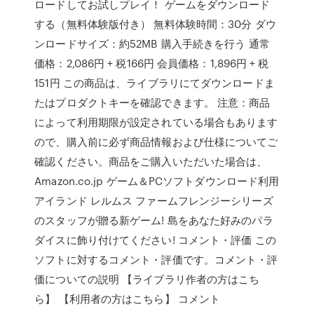
ロードしてお試しプレイ！ ゲームをダウンロード
する（無料体験版付き） 無料体験時間：30分 ダウ
ンロードサイズ：約52MB 購入手続きを行う 通常
価格：2,086円 + 税166円 会員価格：1,896円 + 税
151円 この商品は、ライブラリにてダウンロードま
たはプロダクトキーを確認できます。 注意：商品
によって利用期限が設定されている場合もあります
ので、購入前に必ず商品情報および仕様についてご
確認ください。商品をご購入いただいた場合は、
Amazon.co.jp ゲーム＆PCソフトダウンロード利用
アイランド レルムス ファームフレンジーシリーズ
のスタッフが贈る新ゲーム! 島をあなた好みのパラ
ダイスに飾り付けてください! コメント・評価 この
ソフトに対するコメント・評価です。コメント・評
価についての説明 【ライブラリ作者の方はこち
ら】 【利用者の方はこちら】 コメント