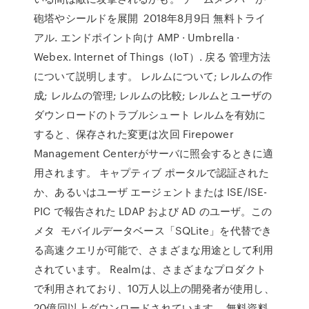
砲塔やシールドを展開 2018年8月9日 無料トライ
アル. エンドポイント向け AMP · Umbrella ·
Webex. Internet of Things（IoT）. 戻る 管理方法
について説明します。 レルムについて; レルムの作
成; レルムの管理; レルムの比較; レルムとユーザの
ダウンロードのトラブルシュート レルムを有効に
すると、保存された変更は次回 Firepower
Management Centerがサーバに照会するときに適
用されます。 キャプティブ ポータルで認証された
か、あるいはユーザ エージェントまたは ISE/ISE-
PIC で報告された LDAP および AD のユーザ。この
メタ モバイルデータベース「SQLite」を代替でき
る高速クエリが可能で、さまざまな用途として利用
されています。 Realmは、さまざまなプロダクト
で利用されており、10万人以上の開発者が使用し、
20億回以上ダウンロードされています。 無料資料