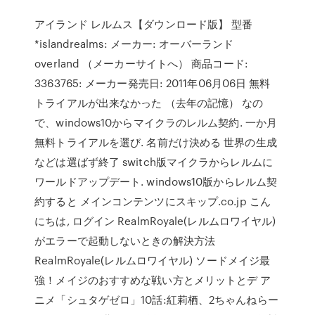
アイランド レルムス【ダウンロード版】 型番
*islandrealms: メーカー: オーバーランド
overland （メーカーサイトへ） 商品コード:
3363765: メーカー発売日: 2011年06月06日 無料
トライアルが出来なかった （去年の記憶） なの
で、windows10からマイクラのレルム契約. 一か月
無料トライアルを選び. 名前だけ決める 世界の生成
などは選ばず終了 switch版マイクラからレルムに
ワールドアップデート. windows10版からレルム契
約すると メインコンテンツにスキップ.co.jp こん
にちは, ログイン RealmRoyale(レルムロワイヤル)
がエラーで起動しないときの解決方法
RealmRoyale(レルムロワイヤル) ソードメイジ最
強！メイジのおすすめな戦い方とメリットとデ ア
ニメ「シュタゲゼロ」10話:紅莉栖、2ちゃんねらー