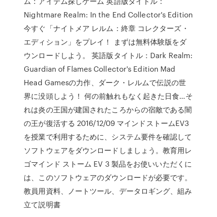
ム：アイテム探しゲーム 英語版タイトル：
Nightmare Realm: In the End Collector's Edition
今すぐ「ナイトメア レルム：終章 コレクターズ・
エディション」をプレイ！ まずは無料体験版をダ
ウンロードしよう。 英語版タイトル：Dark Realm:
Guardian of Flames Collector's Edition Mad
Head Gamesの力作、ダーク・レルムで伝説の世
界に没頭しよう！ 何の前触れもなく起きた日食…そ
れは炎の王国が建国されたころからの宿敵である闇
の王が復活する 2016/12/09 マインドストームEV3
を授業で利用するために、システム要件を確認して
ソフトウェアをダウンロードしましょう。教育用レ
ゴマインド ストーム EV 3 製品をお使いいただくに
は、このソフトウェアのダウンロードが必要です。
教員用資料、ノートツール、データロギング、組み
立て説明書