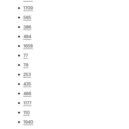
1709
565
386
484
1658
77
79
253
435
486
1177
110
1940