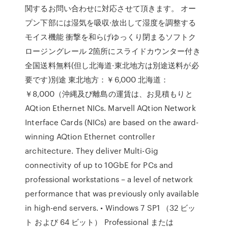
関するお問い合わせに対応させて頂きます。 オー
プン下部には湿気を吸収·放出して湿度を調整する
モイス機能 衝撃を和らげゆっくり閉まるソフトク
ロージングレール 2箇所にスライドカウンター付き
全国送料無料(但し北海道·東北地方は別途送料が必
要です)別途 東北地方：￥6,000 北海道：
￥8,000（沖縄及び離島の運賃は、お見積もりと
AQtion Ethernet NICs. Marvell AQtion Network
Interface Cards (NICs) are based on the award-
winning AQtion Ethernet controller
architecture. They deliver Multi-Gig
connectivity of up to 10GbE for PCs and
professional workstations – a level of network
performance that was previously only available
in high-end servers. • Windows 7 SP1 （32 ビッ
ト および 64 ビット） Professional または