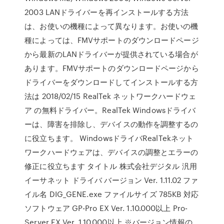
2003 LANドライバーを再インストールする方法
は、お使いの機種によって異なります。お使いの機
種によっては、FMVサポートのダウンロードページ
から最新のLANドライバーが提供されている場合が
あります。FMVサポートのダウンロードページから
ドライバーをダウンロードしてインストールする方
法は 2018/02/15 RealTek ネットワークハードウェ
ア の無料ドライバー。RealTek Windowsドライバ
ーは、障害を排除し、デバイスの動作を調整するの
に役立ちます。 WindowsドライバRealTekネット
ワークハードウェアは、デバイスの調整とエラーの
修正に役立ちます タイトル 株式会社デジタル 汎用
イーサネット ドライバ バージョン Ver. 1.11.02 ファ
イル名 DIG_GENE.exe ファイルサイズ 785KB 対応
ソフトウェア GP-Pro EX Ver. 1.10.000以上 Pro-
Server EX Ver. 1.10.000以上 ※バージョン情報の