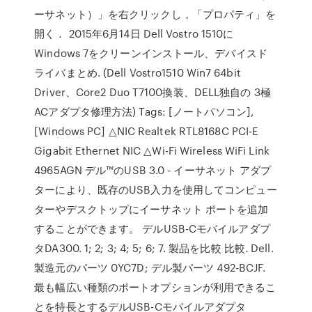
ーサネット）」を右クリックし，「プロパティ」を
開く． 2015年6月14日 Dell Vostro 1510に
Windows 7をクリーンインストール、デバイスド
ライバまとめ. (Dell Vostro1510 Win7 64bit
Driver、Core2 Duo T7100換装、DELL独自の 3極
ACアダプタ修理方法) Tags: [ノートパソコン],
[Windows PC] △NIC Realtek RTL8168C PCI-E
Gigabit Ethernet NIC △Wi-Fi Wireless WiFi Link
4965AGN デル™のUSB 3.0 - イーサネット アダプ
ターにより、既存のUSB入力を使用してコンピュー
ターやデスクトップにイーサネット ポートを追加
することができます。 デルUSB-Cモバイルアダプ
タDA300. 1; 2; 3; 4; 5; 6; 7. 製品を比較 比較. Dell.
製造元のパーツ 0YC7D; デル製パーツ 492-BCJF.
最も幅広い種類のポートオプションが利用できるこ
とを特長とするデルUSB-Cモバイルアダプタ