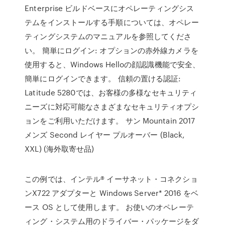
Enterprise ビルドベースにオペレーティングシス
テムをインストールする手順については、オペレー
ティングシステムのマニュアルを参照してくださ
い。 簡単にログイン: オプションの赤外線カメラを
使用すると、Windows Helloの顔認識機能で安全、
簡単にログインできます。 信頼の置ける認証:
Latitude 5280では、お客様の多様なセキュリティ
ニーズに対応可能なさまざまなセキュリティオプシ
ョンをご利用いただけます。 サン Mountain 2017
メンズ Second レイヤー プルオーバー (Black,
XXL) (海外取寄せ品)
この例では、インテル® イーサネット・コネクショ
ンX722 アダプターと Windows Server* 2016 をベ
ース OS として使用します。 お使いのオペレーテ
ィング・システム用のドライバー・パッケージをダ