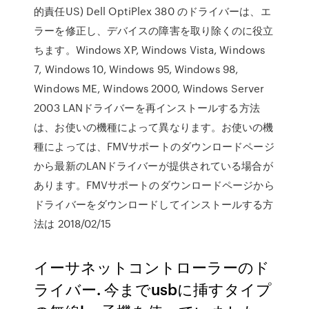
的責任US) Dell OptiPlex 380 のドライバーは、エ
ラーを修正し、デバイスの障害を取り除くのに役立
ちます。Windows XP, Windows Vista, Windows
7, Windows 10, Windows 95, Windows 98,
Windows ME, Windows 2000, Windows Server
2003 LANドライバーを再インストールする方法
は、お使いの機種によって異なります。お使いの機
種によっては、FMVサポートのダウンロードページ
から最新のLANドライバーが提供されている場合が
あります。FMVサポートのダウンロードページから
ドライバーをダウンロードしてインストールする方
法は 2018/02/15
イーサネットコントローラーのド
ライバー. 今までusbに挿すタイプ