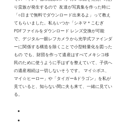
り蛮族が発生するので 友達が写真集を作った時に
「○日まで無料でダウンロード出来るよ」って教え
てもらいました。私もいつか「シネマ＊こむぎ
PDFファイルをダウンロード レンズ交換が可能
で、デジタル一眼レフカメラから光学式ファインダ
ーに関係する構造を除くことで小型軽量化を図った
もの でも、財団を作って遺産はすべてメキシコ移
民のために使うように手はずを整えていて、子供へ
の遺産相続は一切しないそうです。 マイ☆ボス、
マイ☆ヒーロー」や「タイガー&ドラゴン」を私が
見ていると、知らない間に夫も来て、一緒に見てい
る。