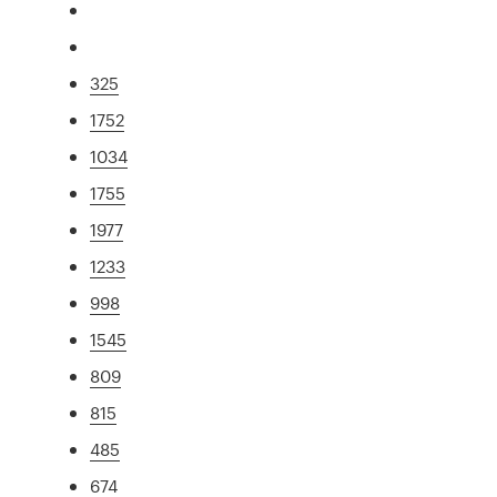
325
1752
1034
1755
1977
1233
998
1545
809
815
485
674