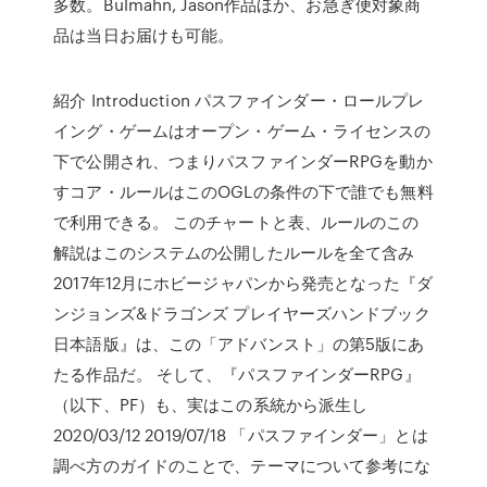
多数。Bulmahn, Jason作品ほか、お急ぎ便対象商
品は当日お届けも可能。
紹介 Introduction パスファインダー・ロールプレ
イング・ゲームはオープン・ゲーム・ライセンスの
下で公開され、つまりパスファインダーRPGを動か
すコア・ルールはこのOGLの条件の下で誰でも無料
で利用できる。 このチャートと表、ルールのこの
解説はこのシステムの公開したルールを全て含み
2017年12月にホビージャパンから発売となった『ダ
ンジョンズ&ドラゴンズ プレイヤーズハンドブック
日本語版』は、この「アドバンスト」の第5版にあ
たる作品だ。 そして、『パスファインダーRPG』
（以下、PF）も、実はこの系統から派生し
2020/03/12 2019/07/18 「パスファインダー」とは
調べ方のガイドのことで、テーマについて参考にな