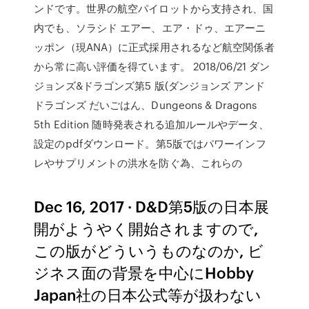
ンドです。世界の航空パイロットから支持され、国
内でも、ソラシド エアー、エア・ドゥ、エアーニ
ッポン（現ANA）に正式採用されるなど航空関係者
から常に高い評価を得ています。 2018/06/21 ダン
ジョンズ&ドラゴンズ第5 版(ダンジョンズ アンド
ドラゴンズ だいごはん、Dungeons & Dragons
5th Edition 随時発表される追加ルールやデータ、
設定のpdfダウンロード。第5版ではパワーインフ
レやサプリメントの洪水を防ぐ為、これらの
Dec 16, 2017 · D&D第5版の日本展
開がようやく開始されますので,
この版がどういうものなのか, ビ
ジネス面の背景を中心にHobby
Japan社の日本公式等が扱わない