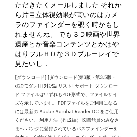
ただきたくメールしました それか
ら片目立体視効果が高いのはカメ
ラのファインダーを覗く時かもし
れませんね。 でも３Ｄ映画や世界
遺産とか音楽コンテンツとかはや
はりフルＨＤな３Ｄブルーレイで
見たいし．
[ダウンロード] [ダウンロード(第3版・第3.5版・
d20モダン)] [対訳語リスト] サポート ダウンロー
ド ファイルはいずれもPDF形式で、ファイルサイ
ズを示しています。 PDFファイルをご利用になる
には最新の Adobe Acrobat Reader DC をご使用
ください。 利用方法（作成編） 図書館員のみなさ
まへ バンクに登録されているパスファインダーを
参考に、自館で使えるパスファインダーを作ってみ