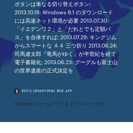
ボタンは単なる切り替えボタン;
2013.10.18: Windows 8.1 のダウンロード
には高速ネット環境が必要 2013.07.30:
「イエデンワ２」と「だれとでも定額パ
ス」を合体すれば; 2013.07.29: キングジム
からスマートな Ａ４ 三つ折り 2013.06.24:
司馬遼太郎『竜馬がゆく』が半世紀を経て
電子書籍化; 2013.06.23: グーグルも富士山
の世界遺産の正式決定を
BESTLIBRARYVRNS.WEB.APP
Windowsフォームアプリをダウンロードする