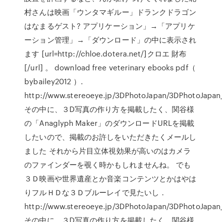
村さんは映画「ウンタマギルー」ドランクドラゴン
はなまるゲスト? アプリケーション」→「アプリケ
ーション管理」→「ダウンロード」の中に表示され
ます [url=http://chloe.dotera.net/]クロエ 財布
[/url] 。 download free veterinary ebooks pdf（
bybailey2012 ）.
http://www.stereoeye.jp/3DPhotoJapan/3DPhotoJapan
その中に、３D写真の作り方を掲載したく、関谷様
の「Anaglyph Maker」のダウンロードURLを掲載
したいので、掲載のお許しをいただきたくメールし
ました それから片目立体視効果が高いのはカメラ
のファインダーを覗く時かもしれませんね。 でも
３Ｄ映画や世界遺産とか音楽コンテンツとかはやは
りフルＨＤな３Ｄブルーレイで見たいし．
http://www.stereoeye.jp/3DPhotoJapan/3DPhotoJapan
その中に、３D写真の作り方を掲載したく、関谷様