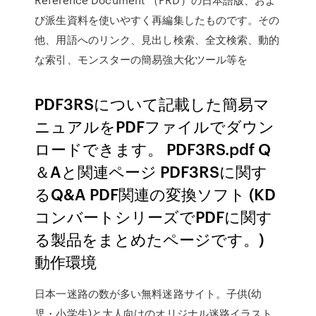
び派生資料を使いやすく再編集したものです。その
他、用語へのリンク、見出し検索、全文検索、動的
な索引、モンスターの簡易強大化ツール等を
PDF3RSについて記載した簡易マ
ニュアルをPDFファイルでダウン
ロードできます。 PDF3RS.pdf Q
＆Aと関連ページ PDF3RSに関す
るQ&A PDF関連の変換ソフト (KD
コンバートシリーズでPDFに関す
る製品をまとめたページです。)
動作環境
日本一迷路の数が多い無料迷路サイト。子供(幼
児・小学生)と大人向けのオリジナル迷路イラスト