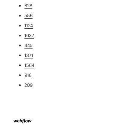
828
556
1124
1637
445
1371
1564
918
209