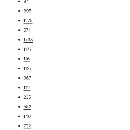
84
895
1275
571
1798
1177
116
1127
867
1111
235
552
140
732