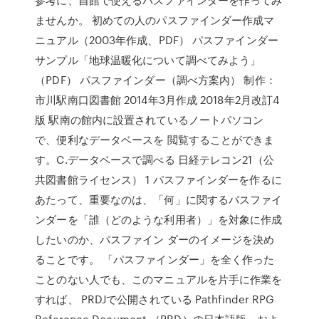
ませんか。 初めての人のパスファインダー作成マ
ニュアル（2003年作成、PDF） パスファインダー
サンプル「地球温暖化について調べてみよう」
（PDF） パスファインダー（調べ方案内） 制作：
市川駅南口図書館 2014年3月作成 2018年2月改訂4
版 駅南の館内に設置されているノートパソコン
で、便利なデータベースを 閲覧することができま
す。C.データベースで調べる 日経テレコン21（公
共図書館ライセンス） 1 パスファインダーを作るに
あたって、重要なのは、「何」に関するパスファイ
ンダーを「誰（どのような利用者）」を対象に作成
したいのか、パスファイン ダーのイメージを決め
ることです。 「パスファインダー」を全く作った
ことのない人でも、このマニュアルを片手に作業を
すれば、 PRDJで公開されている Pathfinder RPG
Reference Document （PRD）の日本語版、およ