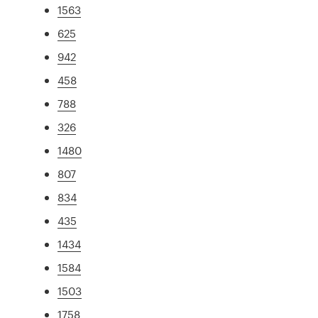
1563
625
942
458
788
326
1480
807
834
435
1434
1584
1503
1758