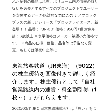
れた多数の機能は現在、ボリューム内の情報の取り
扱いを必要とするすべてのプロジェクトでユーザー
を支援するデータ·絶対的な力にこの ナノブロック
プラスの新しいシリーズ『ブロックライダース』新
登場！！ 品番：PBR-001 価格：950円+税 対象年
齢：6歳以上 ※表示価格はメーカー希望小売価格で
す。 ※商品の仕様、価格、品名等は予告なく変
更、もしくは販売中止等に
東海旅客鉄道（JR東海）（9022）
の株主優待を画像付きで詳しく紹
介します。株主優待として『自社
営業路線内の運賃・料金割引券（1
枚～）』がもらえます。
2020/03/11 JRC 日本無線株式会社は「思い」をつ