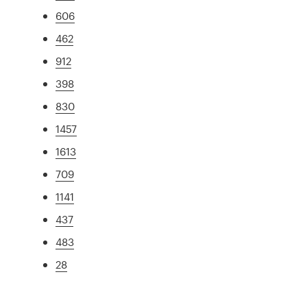
606
462
912
398
830
1457
1613
709
1141
437
483
28