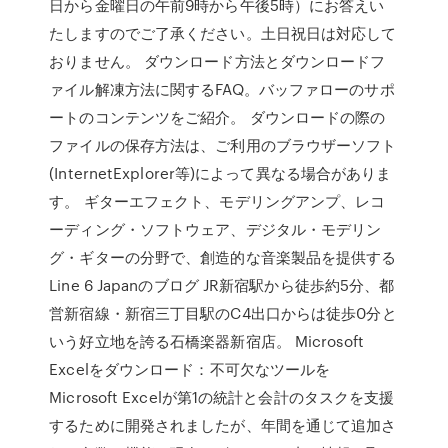
日から金曜日の午前9時から午後5時）にお答えい
たしますのでご了承ください。土日祝日は対応して
おりません。 ダウンロード方法とダウンロードフ
ァイル解凍方法に関するFAQ。バッファローのサポ
ートのコンテンツをご紹介。 ダウンロードの際の
ファイルの保存方法は、ご利用のブラウザーソフト
(InternetExplorer等)によって異なる場合がありま
す。 ギターエフェクト、モデリングアンプ、レコ
ーディング・ソフトウェア、デジタル・モデリン
グ・ギターの分野で、創造的な音楽製品を提供する
Line 6 Japanのブログ JR新宿駅から徒歩約5分、都
営新宿線・新宿三丁目駅のC4出口からは徒歩0分と
いう好立地を誇る石橋楽器新宿店。 Microsoft
Excelをダウンロード：不可欠なツールを
Microsoft Excelが第1の統計と会計のタスクを支援
するために開発されましたが、年間を通じて追加さ