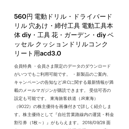
560円 電動ドリル・ドライバード
リル 穴あけ・締付工具 電動工具本
体 diy・工具 花・ガーデン・diy ベ
ッセル クッションドリルコンク
リート用acd3.0
会員特典 ・会員さま限定のデータのダウンロード
がいつでもご利用可能です。 ・新製品のご案内、
キャンペーンの告知などJRCに関する最新情報が満
載のメールマガジンが購読できます。 受信可否の
設定も可能です。 東海旅客鉄道（JR東海）
（9022）の株主優待を画像付きで詳しく紹介しま
す。株主優待として『自社営業路線内の運賃・料金
割引券（1枚～）』がもらえます。 2018/09/28 面