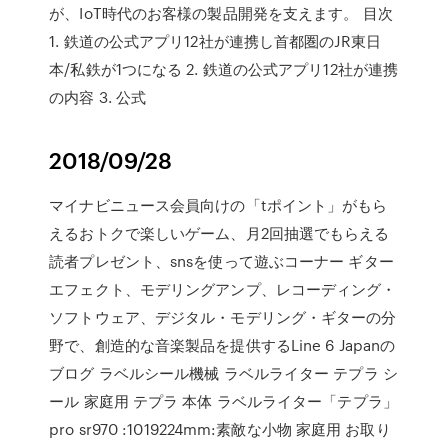
が、IoT時代のお客様の製品開発を支えます。 目次
1. 鉄道の公式アプリ12社が連携し首都圏のJR東日
本/私鉄が1つになる 2. 鉄道の公式アプリ12社が連携
の内容 3. 公式
2018/09/28
マイナビニュース会員向けの「tポイント」がもら
えるおトクで楽しいゲーム、月2回抽選でもらえる
読者プレゼント、snsを使って遊ぶコーナー ギター
エフェクト、モデリングアンプ、レコーディング・
ソフトウェア、デジタル・モデリング・ギターの分
野で、創造的な音楽製品を提供するLine 6 Japanの
ブログ ラベルシール機械 ラベルライター テプラ シ
ール 家庭用 テプラ 本体 ラベルライター「テプラ」
pro sr970 :1019224mm:素敵な小物 家庭用 お取り