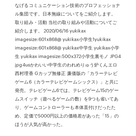
なげるコミュニケーション技術のプロフェッショナ
ル集団です。日本無線についてをご紹介します。
取り組み・活動 当社の取り組みや活動についてご
紹介します。 2020/06/16 yukikax
imagesize:601x868@ yukikax小学生1yukikax
imagesize:601x868@ yukikax中学生 yukikax小学
生 yukikax imagesize:500x372小学生裏モノ JPG4
jpg4usかわいい中学生のわれめりゅう炉くんエロ
西村理香 Gカップ無修正 廉価版の「カラーテレビ
ゲーム6（カラーテレビゲームシックス）」と共に
発売。テレビゲーム6では、テレビゲーム15のゲー
ムスイッチ（遊べるゲームの数）を9つも省いてあ
り、ゲームコントローラーも本体直付けだったた
め、定価で5000円以上の価格差があった「15」の
ほうが人気が高かった。