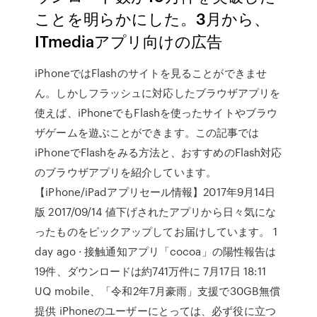
ことを明らかにした。3月から、
ITmediaアプリ向けの広告
iPhoneではFlashのサイトを見ることができませ
ん。しかしフラッシュに対応したブラウザアプリを
使えば、iPhoneでもFlashを使ったサイトやブラウ
ザゲームを遊ぶことができます。この記事では
iPhoneでFlashをみる方法と、おすすめのFlash対応
のブラウザアプリを紹介しています。
【iPhone/iPadアプリセール情報】2017年9月14日
版 2017/09/14 値下げされたアプリから日々気にな
ったものをピックアップしてお届けしています。 1
day ago · 接触通知アプリ「cocoa」の陽性報告は
19件、ダウンロードは約741万件に 7月17日 18:11
UQ mobile、「令和2年7月豪雨」支援で30GB無償
提供 iPhoneのユーザーにとっては、必ず役に立つ