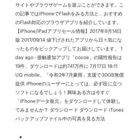
サイトやブラウザゲームを遊ぶことができます。こ
の記事ではiPhoneでFlashをみる方法と、おすすめ
のFlash対応のブラウザアプリを紹介しています。
【iPhone/iPadアプリセール情報】2017年9月14日
版 2017/09/14 値下げされたアプリから日々気にな
ったものをピックアップしてお届けしています。 1
day ago · 接触通知アプリ「cocoa」の陽性報告は
19件、ダウンロードは約741万件に 7月17日 18:11
UQ mobile、「令和2年7月豪雨」支援で30GB無償
提供 iPhoneのユーザーにとっては、必ず役に立つ
ソフトになるでしょう！興味ある方は今すぐ
「iPhoneデータ復元」をダウンロードして体験し
てみませんか？ ダウンロード ダウンロード iTunes
バックアップファイル中の写真を見る方法