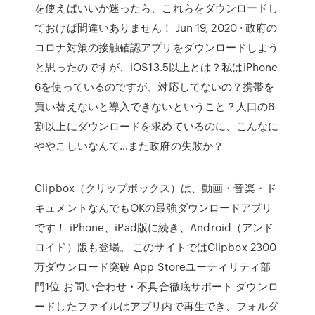
を使えばいいか迷ったら、これらをダウンロードし
ておけば間違いありません！ Jun 19, 2020 · 政府の
コロナ対策の接触確認アプリをダウンロードしよう
と思ったのですが、iOS13.5以上とは？私はiPhone
6を使っているのですが、対応してないの？携帯を
買い替えないと導入できないということ？人口の6
割以上にダウンロードを求めているのに、こんなに
ややこしいなんて…また政府の失敗か？
Clipbox（クリップボックス）は、動画・音楽・ド
キュメントなんでもOKの最強ダウンロードアプリ
です！ iPhone、iPad版に続き、Android（アンド
ロイド）版も登場。 このサイトではClipbox 2300
万ダウンロード突破 App Storeユーティリティ部
門1位 お問い合わせ・不具合徹底サポート ダウンロ
ードしたファイルはアプリ内で再生でき、フォルダ