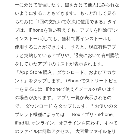
ーに分けて管理したり、鍵をかけて他人にみられな
いようにすることもできます。 もっと詳しく見る
ちなみに「1回の支払いで永久に使用できる」タイ
プは、iPhoneを買い替えても、アプリを削除(アン
インストール)しても、無料で再インストールし、
使用することができます。 すると、現在有料アプ
リと契約しているアプリや、過去において有料購読
をしていたアプリのリストが表示されます。
「App Store 購入、ダウンロード、およびアカウ
ント」をタップします。 iPhoneでストリートビュ
ーを見るには · iPhoneで使えるメールの違いは？
の場合があります。 アプリ一覧が表示されるの
で、 ダウンロード をタップします。 * お使いのタ
ブレット機種によっては、 Boxアプリ - iPhone、
iPad用. オンライン、オフラインを問わず、すべて
のファイルに簡単アクセス。 大容量ファイルをリ