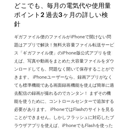
どこでも、毎月の電気代や使用量
ポイント2 過去3ヶ月の詳しい検
針
ギガファイル便のファイルがiPhoneで開けない問
題はアプリで解決！無料大容量ファイル転送サービ
ス「ギガファイル便」のiPhone版公式アプリを使
えば、写真や動画をまとめた大容量ファイルをダウ
ンロードしても、問題なく開いて保存することがで
きます。 iPhoneユーザーなら、録画アプリがなく
ても標準機能である画面録画機能を使えば簡単に過
去配信の録画が撮れるのでカンタン！ まずその機
能を使うために、コントロールセンターで追加する
必要があります。 iPhoneではFlashのサイトを見る
ことができません。しかしフラッシュに対応したブ
ラウザアプリを使えば、iPhoneでもFlashを使った