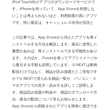
iPod Touch向けアプリのダウンロードサービスで
す。iPhoneを持っていて、App Storeを利用しな
いことは考えられないほど、利用頻度の高いアプリ
です。特に最近は、キャッシュレス決済が活況と
この記事では、App Storeから消えたアプリを再イ
ンストールする方法を解説します。過去に使用した
履歴があれば、再インストールできる可能性があり
ます。そのほか、iTunesを使ってアプリイメージか
ら復元する手順も説明しています。 U-NEXTは動画
配信だけではなく、雑誌が読み放題だとご存知です
か？U-NEXTで見られる雑誌一覧や、パソコン・ス
マホアプリでの見方・読み方を詳しくご説明しま
す。雑誌読み放題の料金や、雑誌のダウンロード方
法・過去の配信について等もお知らせします。
App Storeから削除されたアプリを簡単に復活でき