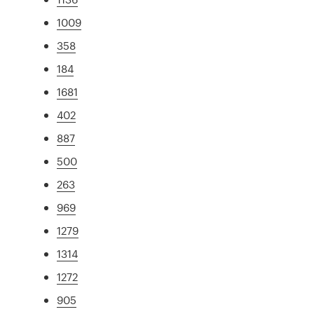
1009
358
184
1681
402
887
500
263
969
1279
1314
1272
905