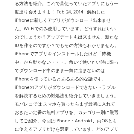
る方法を紹介。これで昔使っていたアプリにもう一
度巡り会えますよ！ Feb 24, 2014 · 解約した
iPhoneに新しくアプリがダウンロード出来ませ
ん。Wi-Fiでのみ使用しています。どうすればいい
のでしょうか？アップデートも出来ません。新たな
IDを作るのですか？でもその方法もわかりません。
iPhoneでアプリをインストールしたけど「待機
中」から動かない・・・。急いで使いたい時に限っ
てダウンロード中のまま一向に進まないのは
iPhoneを使っているとあるある的な話です。
iPhoneのアプリがダウンロードできないトラブル
を解決するための対処法を紹介していきましょう。
モバレコでは スマホを買ったらまず最初に入れて
おきたい定番の無料アプリを、カテゴリー別に厳選
してご紹介。今回はiPhone・Android、両OSとも
に使えるアプリだけを選定しています。どのアプリ