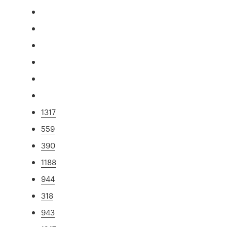
1317
559
390
1188
944
318
943