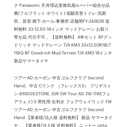
ク Panasonic 天井埋込形換気扇ルーバー組合せ品
番(フルフラット ホワイト) 低騒音形トイレ·洗面
所、居室·廊下·ホール·事務所·店舗用FY-24J8/26 送
料無料 33-12.50-18インチ マッドテレーン お取り
寄せ品 代引不可 。【送料無料】 4本セット BFグッ
ドリッチ マッドテレーン T/A KM3 33x12.50R18LT
118Q BF Goodrich Mud-Terrain T/A KM3 18インチ
新品サマータイヤ
ツアーAD カーボン 中古ゴルフクラブ Second
Hand。中古 Cランク （フレックスS） ブリヂスト
ン BRIDGESTONE JGR 5W Tour AD J16-11W(フェ
アウェイ) S 男性用 右利き フェアウェイウッド FW
ツアーAD カーボン 中古ゴルフクラブ Second
Hand 【業者様/法人様 送料無料】 新品 サマータイ
ヤ 。【業者様/法人様 送料無料】 ニットー nitto