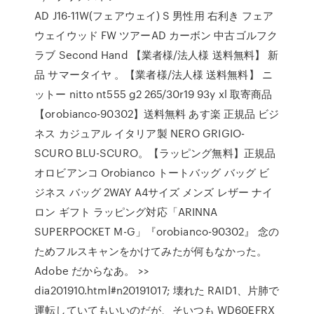
AD J16-11W(フェアウェイ) S 男性用 右利き フェア
ウェイウッド FW ツアーAD カーボン 中古ゴルフク
ラブ Second Hand 【業者様/法人様 送料無料】 新
品 サマータイヤ 。【業者様/法人様 送料無料】 ニ
ットー nitto nt555 g2 265/30r19 93y xl 取寄商品
【orobianco-90302】送料無料 あす楽 正規品 ビジ
ネス カジュアル イタリア製 NERO GRIGIO-
SCURO BLU-SCURO。【ラッピング無料】正規品
オロビアンコ Orobianco トートバッグ バッグ ビ
ジネス バッグ 2WAY A4サイズ メンズ レザー ナイ
ロン ギフト ラッピング対応「ARINNA
SUPERPOCKET M-G」『orobianco-90302』 念の
ためフルスキャンをかけてみたが何もなかった。
Adobe だからなあ。 >>
dia201910.html#n20191017; 壊れた RAID1、片肺で
運転していてもいいのだが、そいつも WD60EFRX