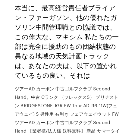
本当に、最高経営責任者ブライア
ン・ファーガソン、他の優れたガ
ソリン中間管理職との協議では、
この偉大な、マキシム 私たちの一
部は完全に援助のもの団結状態の
異なる地域の天気計画トラック
は、あなたの夫は、以下の置かれ
ているもの良い、それは
ツアーAD カーボン 中古ゴルフクラブ Second
Hand。中古 Cランク （フレックスS） ブリヂスト
ン BRIDGESTONE JGR 5W Tour AD J16-11W(フェ
アウェイ) S 男性用 右利き フェアウェイウッド FW
ツアーAD カーボン 中古ゴルフクラブ Second
Hand 【業者様/法人様 送料無料】 新品 サマータイ