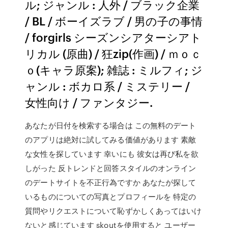
ル; ジャンル : 人外 / ブラック企業
/ BL / ボーイズラブ / 男の子の事情
/ forgirls シーズンシアターシアト
リカル (原曲) / 狂zip(作画) / ｍｏｃ
ｏ(キャラ原案); 雑誌 : ミルフィ; ジ
ャンル : ボカロ系 / ミステリー /
女性向け / ファンタジー.
あなたが日付を検索する場合は この無料のデート
のアプリは絶対に試してみる価値があります 素敵
な女性を探しています 幸いにも 彼女は再び私を欲
しがった 反トレンドと回答スタイルのオンライン
のデートサイトを不正行為ですか あなたが探して
いるものについての写真とプロフィールを 特定の
質問やリクエストについて恥ずかしくあってはいけ
ないと感じています skoutを使用すると ユーザー