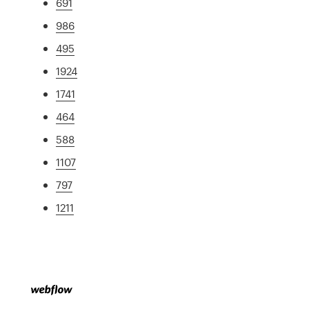
691
986
495
1924
1741
464
588
1107
797
1211