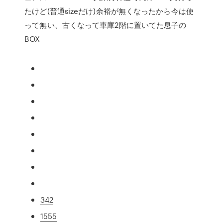
たけど(普通sizeだけ)余裕が無くなったから今は使
って無い、古くなって車庫2階に置いてた息子の
BOX
342
1555