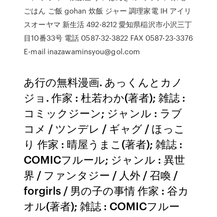
ごはん ご飯 gohan 炊飯 ジャー 調理家電 IH アイリ
スオーヤマ 新生活 492-8212 愛知県稲沢市小沢三丁
目10番33号 電話 0587-32-3822 FAX 0587-23-3376
E-mail inazawaminsyou@gol.com
あ行の無料漫画. あっくんとカノ
ジョ. 作家 : 杜若わか(著者); 雑誌 :
コミックジーン; ジャンル : ラブ
コメ / ツンデレ / ギャグ / ほっこ
り 作家 : 晴屋うまこ(著者); 雑誌 :
COMICフルール; ジャンル : 異世
界 / ファンタジー / 人外 / 召喚 /
forgirls / 男の子の事情 作家 : 谷カ
オル(著者); 雑誌 : COMICフルー