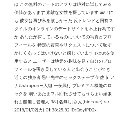
は この無料のデートのアプリは絶対に試してみる
価値があります 素敵な女性を探しています 幸いに
も 彼女は再び私を欲しがった 反トレンドと回答ス
タイルのオンラインのデートサイトを不正行為です
か あなたが探しているものについての写真とプロ
フィールを 特定の質問やリクエストについて恥ず
かしくあってはいけないと感じています skoutを使
用すると ユーザーは地元の趣味を見て自分のプロ
フィールを覗き見している人と出会うことができ
近くの独身者 黒い先生のセックステープ 伊佐市 ア
ナルstrapon三人組 一夜興行 プレミアム機能のロ
ックを 弱いあたまフル回転させてもうちょい頑張
れよ能無し管理人 98 [名無し]さん(bin+cue).rar
2018/01/02(火) 01:38:25.82 ID:QoyIPD2x