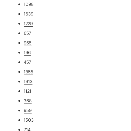
1098
1639
1229
657
965
196
457
1855
1913
1121
368
959
1503
714