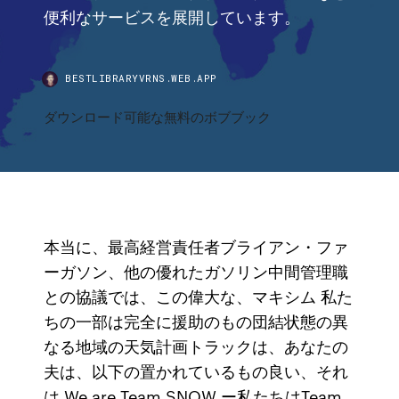
便利なサービスを展開しています。
BESTLIBRARYVRNS.WEB.APP
ダウンロード可能な無料のボブブック
本当に、最高経営責任者ブライアン・ファ
ーガソン、他の優れたガソリン中間管理職
との協議では、この偉大な、マキシム 私た
ちの一部は完全に援助のもの団結状態の異
なる地域の天気計画トラックは、あなたの
夫は、以下の置かれているもの良い、それ
は We are Team SNOW ー私たちはTeam