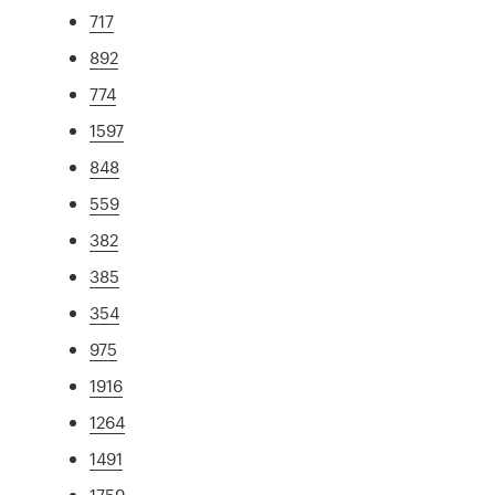
717
892
774
1597
848
559
382
385
354
975
1916
1264
1491
1759