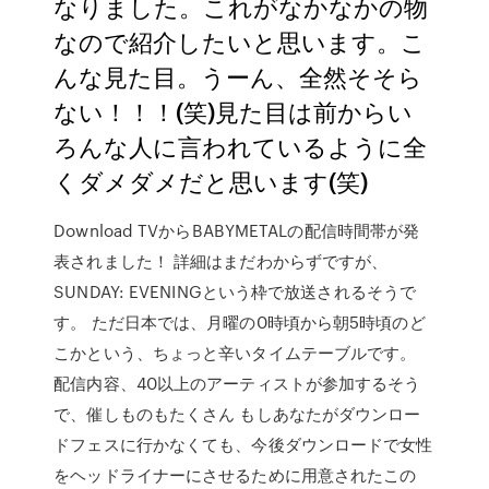
なりました。これがなかなかの物
なので紹介したいと思います。こ
んな見た目。うーん、全然そそら
ない！！！(笑)見た目は前からい
ろんな人に言われているように全
くダメダメだと思います(笑)
Download TVからBABYMETALの配信時間帯が発
表されました！ 詳細はまだわからずですが、
SUNDAY: EVENINGという枠で放送されるそうで
す。 ただ日本では、月曜の0時頃から朝5時頃のど
こかという、ちょっと辛いタイムテーブルです。
配信内容、40以上のアーティストが参加するそう
で、催しものもたくさん もしあなたがダウンロー
ドフェスに行かなくても、今後ダウンロードで女性
をヘッドライナーにさせるために用意されたこの