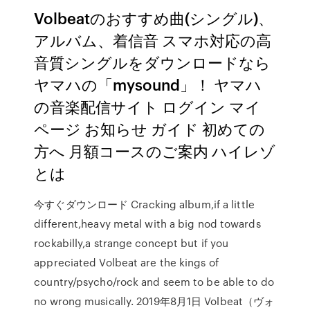
Volbeatのおすすめ曲(シングル)、
アルバム、着信音 スマホ対応の高
音質シングルをダウンロードなら
ヤマハの「mysound」！ ヤマハ
の音楽配信サイト ログイン マイ
ページ お知らせ ガイド 初めての
方へ 月額コースのご案内 ハイレゾ
とは
今すぐダウンロード Cracking album,if a little
different,heavy metal with a big nod towards
rockabilly,a strange concept but if you
appreciated Volbeat are the kings of
country/psycho/rock and seem to be able to do
no wrong musically. 2019年8月1日 Volbeat（ヴォ