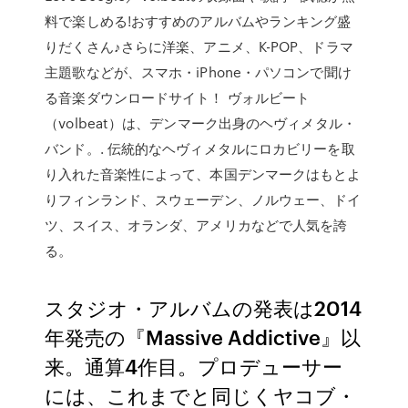
料で楽しめる!おすすめのアルバムやランキング盛
りだくさん♪さらに洋楽、アニメ、K-POP、ドラマ
主題歌などが、スマホ・iPhone・パソコンで聞け
る音楽ダウンロードサイト！ ヴォルビート
（volbeat）は、デンマーク出身のヘヴィメタル・
バンド。. 伝統的なヘヴィメタルにロカビリーを取
り入れた音楽性によって、本国デンマークはもとよ
りフィンランド、スウェーデン、ノルウェー、ドイ
ツ、スイス、オランダ、アメリカなどで人気を誇
る。
スタジオ・アルバムの発表は2014
年発売の『Massive Addictive』以
来。通算4作目。プロデューサー
には、これまでと同じくヤコブ・