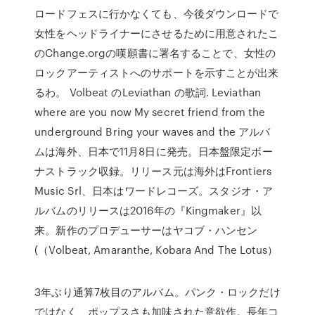
ロードフェスに行かなくても、今後ダウンロードで
女性をヘッドライナーにさせるために用意されたこ
のChange.orgの嘆願書に署名することで、女性の
ロックアーティストへのサポートを示すことが出来
るわ。 Volbeat のLeviathan の歌詞. Leviathan
where are you now My secret friend from the
underground Bring your waves and the アルバ
ムは海外、日本で11月8日に発売。日本盤限定ボー
ナストラック収録。リリース元は海外はFrontiers
Music Srl、日本はワードレコーズ。スタジオ・ア
ルバムのリリースは2016年の『Kingmaker』以
来。新作のプロデューサーはヤコブ・ハンセン
(（Volbeat, Amaranthe, Kobara And The Lotus）
3年ぶり通算7枚目のアルバム。パンク・ロックだけ
ではなく、ポップスさも加味された意欲作。長年コ