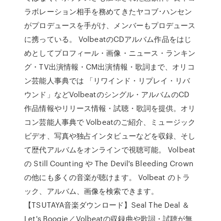
ラボレーション相手を務めてきたヤコブ･ハンセン
がプロデュースを手がけ、メンバーもプロデュース
に携っている。 VolbeatのCDアルバム作品をはじ
めとしてプロフィール・画像・ニュース・ランキン
グ・TV出演情報・CM出演情報・歌詞まで、オリコ
ン芸能人事典では 「リワインド・リプレイ・リバ
ウンド」などVolbeatのシングル・アルバムのCD
作品情報やリリース情報・試聴・歌詞を提供。オリ
コン芸能人事典で Volbeatのご紹介、ミュージック
ビデオ、写真や独占インタビューなどを収録、そし
て歴代アルバムをオンラインで視聴可能。 Volbeat
の Still Counting や The Devil's Bleeding Crown
の他にも多くの音楽が聴けます。 Volbeat のトラ
ック、アルバム、画像を検索できます。
【TSUTAYA音楽ダウンロード】Seal The Deal ＆
Let's Boogie／Volbeatの収録曲や歌詞・試聴が無