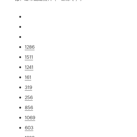
1286
1511
1241
161
319
256
856
1069
603