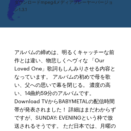
ダウンロードmpeg4メディアプレーヤーバージョ
ン1.3.1
アルバムの締めは、明るくキャッチーな前
作とは違い、物悲しくヘヴィな 「Our
Loved One」歌詞もしんみりさせる内容と
なっています。 アルバムの初めで母を歌
い、父への思いで幕を閉じる。 濃度の高
い、14曲約59分のアルバムです。
Download TVからBABYMETALの配信時間
帯が発表されました！ 詳細はまだわからず
ですが、SUNDAY: EVENINGという枠で放
送されるそうです。 ただ日本では、月曜の