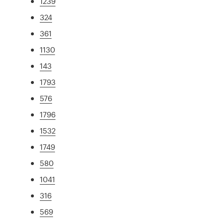
1239
324
361
1130
143
1793
576
1796
1532
1749
580
1041
316
569