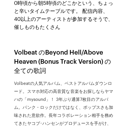
0時頃から朝5時頃のどこかという、ちょっ
と辛いタイムテーブルです。 配信内容、
40以上のアーティストが参加するそうで、
催しものもたくさん
Volbeat のBeyond Hell/Above
Heaven (Bonus Track Version) の
全ての歌詞
Volbeatの人気アルバム、ベストアルバムダウンロ
ード。スマホ対応の高音質な音楽をお探しならヤマ
ハの「mysound」！ 3年ぶり通算7枚目のアルバ
ム。パンク・ロックだけではなく、ポップスさも加
味された意欲作。長年コラボレーション相手を務め
てきたヤコブ･ハンセンがプロデュースを手がけ、