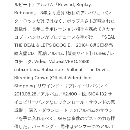
ルビート）アルバム『Rewind, Replay,
Rebound』. 3年ぶり通算7枚目のアルバム。パン
ク・ロックだけではなく、ポップスさも加味された
意欲作。長年コラボレーション相手を務めてきたヤ
コブ・ハンセンがプロデュースを手がけ、 『SEAL
THE DEAL & LET'S BOOGIE』 2016年6月3日発売
輸入盤CD、配信アルバム [販売サイト] iTunes / レ
コチョク. Video. VolbeatVEVO. 288K
subscribers. Subscribe · Volbeat - The Devil's
Bleeding Crown (Official Video). Info.
Shopping. リワインド・リプレイ・リバウンド.
2019.08.28／アルバム／¥2,400＋税. SICX-132 サ
イコビリーパンクなロックンロール・サウンドの完
成形！ 購入・ダウンロード このアルバムのサウン
ドを手に入れるべく、彼らは多数のゲストの力も拝
借した。バッキング・ 同作はデンマークのアルバ