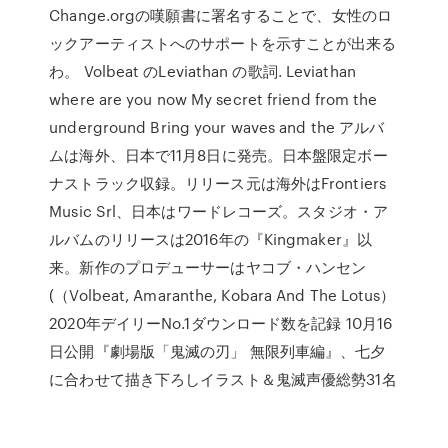
Change.orgの嘆願書に署名することで、女性のロ
ックアーティストへのサポートを示すことが出来る
わ。 Volbeat のLeviathan の歌詞. Leviathan
where are you now My secret friend from the
underground Bring your waves and the アルバ
ムは海外、日本で11月8日に発売。日本盤限定ボー
ナストラック収録。リリース元は海外はFrontiers
Music Srl、日本はワードレコーズ。スタジオ・ア
ルバムのリリースは2016年の『Kingmaker』以
来。新作のプロデューサーはヤコブ・ハンセン
(（Volbeat, Amaranthe, Kobara And The Lotus）
2020年デイリーNo.1ダウンロード数を記録 10月16
日公開『劇場版「鬼滅の刃」 無限列車編』、七夕
に合わせて描き下ろしイラスト＆鬼滅声優総勢31名