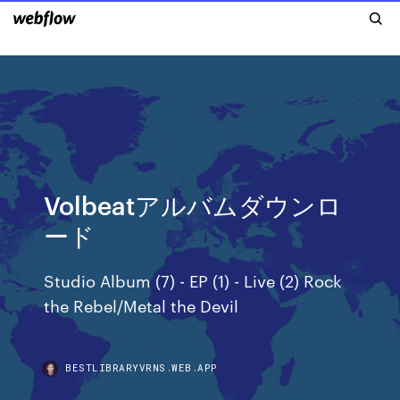
Volbeatアルバムダウンロ
ード
Studio Album (7) - EP (1) - Live (2) Rock
the Rebel/Metal the Devil
BESTLIBRARYVRNS.WEB.APP