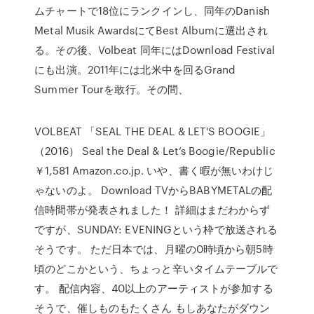
ムチャートで18位にランクインし、同年のDanish
Metal Musik AwardsにてBest Albumに選出され
る。その後、Volbeat 同年にはDownload Festival
にも出演。2011年には北米中を回るGrand
Summer Tourを敢行。その間、
VOLBEAT 「SEAL THE DEAL & LET'S BOOGIE」
（2016） Seal the Deal & Let’s Boogie/Republic
￥1,581 Amazon.co.jp. いや、書く暇が無いわけじ
ゃないのよ。 Download TVからBABYMETALの配
信時間帯が発表されました！ 詳細はまだわからず
ですが、SUNDAY: EVENINGという枠で放送される
そうです。 ただ日本では、月曜の0時頃から朝5時
頃のどこかという、ちょっと辛いタイムテーブルで
す。 配信内容、40以上のアーティストが参加する
そうで、催しものもたくさん もしあなたがダウン