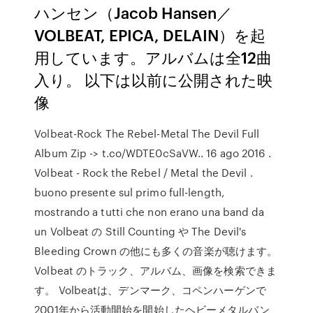
ハンセン（Jacob Hansen／
VOLBEAT, EPICA, DELAIN）を起
用しています。アルバムは全12曲
入り。 以下は以前に公開された映
像
Volbeat-Rock The Rebel-Metal The Devil Full
Album Zip -> t.co/WDTE0cSaVW.. 16 ago 2016 .
Volbeat - Rock the Rebel / Metal the Devil .
buono presente sul primo full-length,
mostrando a tutti che non erano una band da
un Volbeat の Still Counting や The Devil's
Bleeding Crown の他にも多くの音楽が聴けます。
Volbeat のトラック、アルバム、画像を検索できま
す。 Volbeatは、デンマーク、コペンハーゲンで
2001年から活動開始を開始したヘビーメタルバン