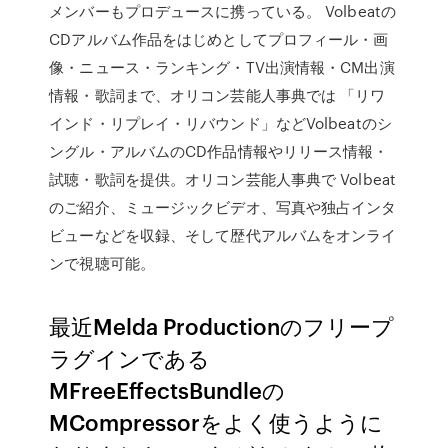
メンバーもプロデュースに携っている。 Volbeatの
CDアルバム作品をはじめとしてプロフィール・画
像・ニュース・ランキング・TV出演情報・CM出演
情報・歌詞まで、オリコン芸能人事典では 「リワ
インド・リプレイ・リバウンド」などVolbeatのシ
ングル・アルバムのCD作品情報やリリース情報・
試聴・歌詞を提供。オリコン芸能人事典で Volbeat
のご紹介、ミュージックビデオ、写真や独占インタ
ビューなどを収録、そして歴代アルバムをオンライ
ンで視聴可能。
最近Melda Productionのフリープ
ラグインである
MFreeEffectsBundleの
MCompressorをよく使うように