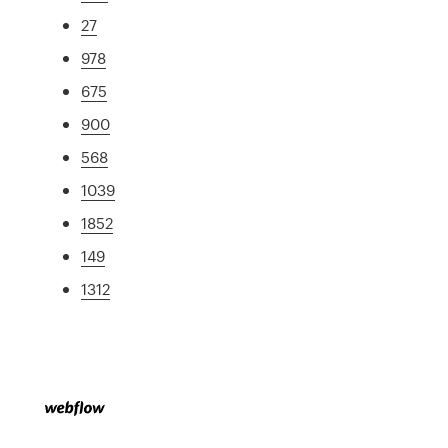
27
978
675
900
568
1039
1852
149
1312