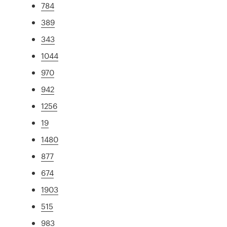
784
389
343
1044
970
942
1256
19
1480
877
674
1903
515
983