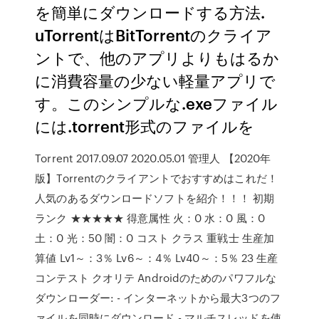
を簡単にダウンロードする方法.
uTorrentはBitTorrentのクライア
ントで、他のアプリよりもはるか
に消費容量の少ない軽量アプリで
す。このシンプルな.exeファイル
には.torrent形式のファイルを
Torrent 2017.09.07 2020.05.01 管理人 【2020年
版】Torrentのクライアントでおすすめはこれだ！
人気のあるダウンロードソフトを紹介！！！ 初期
ランク ★★★★★ 得意属性 火：0 水：0 風：0
土：0 光：50 闇：0 コスト クラス 重戦士 生産加
算値 Lv1～：3％ Lv6～：4％ Lv40～：5％ 23 生産
コンテスト クオリテ Androidのためのパワフルな
ダウンローダー: - インターネットから最大3つのフ
ァイルを同時にダウンロード - マルチスレッドを使