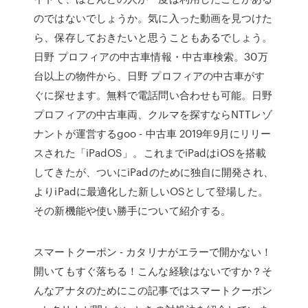
のではないでしょうか。気に入った動画を見つけた
ら、保存しておきたいと思うこともあるでしょう。
日野 プロフィアの中古車情報・中古車検索。30万
台以上の物件から、日野 プロフィアの中古車がす
ぐに探せます。無料で電話問い合わせも可能。日野
プロフィアの中古車両、クルマを探すならNTTレゾ
ナントが運営するgoo - 中古車 2019年9月にリリー
スされた「iPadOS」。これまでiPadはiOSを搭載
してきたが、ついにiPadのために独自に開発され、
よりiPadに最適化した新しいOSとして登場した。
その新機能や使い勝手について紹介する。
スマートクーポン - カタリナがエラーで開かない！
開いてもすぐ落ちる！こんな経験はないですか？そ
んなアナタのためにこの記事ではスマートクーポン