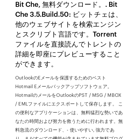
Bit Che, 無料ダウンロード。. Bit
Che 3.5.Build.50: ビットチェは、
他のウェブサイトを検索エンジン
とスクリプト言語です。Torrent
ファイルを直接読んでトレントの
詳細を即座にプレビューすること
ができます。
OutlookのEメールを保護するためのベスト
Hotmail Eメールバックアップソフトウェア。
HotmailのメールをOutlookのPST / MSG / MBOX
/ EMLファイルにエクスポートして保存します。 こ
の便利なアプリケーションは、無料猛烈な勢いであ
なたの時間および努力を救うために行われます。無
料急流のダウンロード、- 使いやすい, 強力であ
り、まだすべての機能が含まれています無料プログ