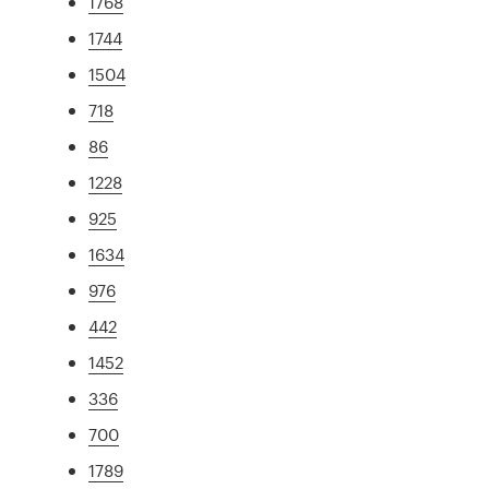
1768
1744
1504
718
86
1228
925
1634
976
442
1452
336
700
1789