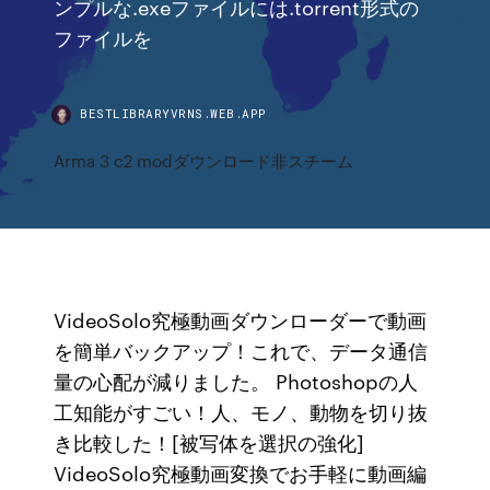
ンプルな.exeファイルには.torrent形式の
ファイルを
BESTLIBRARYVRNS.WEB.APP
Arma 3 c2 modダウンロード非スチーム
VideoSolo究極動画ダウンローダーで動画
を簡単バックアップ！これで、データ通信
量の心配が減りました。 Photoshopの人
工知能がすごい！人、モノ、動物を切り抜
き比較した！[被写体を選択の強化]
VideoSolo究極動画変換でお手軽に動画編