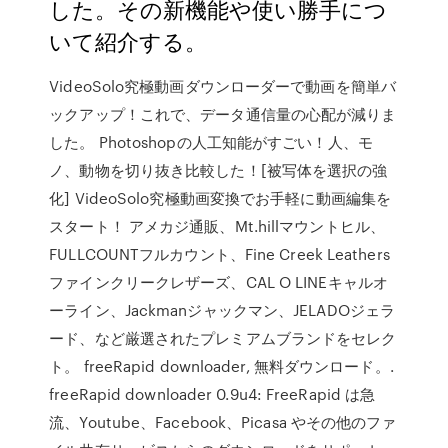
した。その新機能や使い勝手につ
いて紹介する。
VideoSolo究極動画ダウンローダーで動画を簡単バ
ックアップ！これで、データ通信量の心配が減りま
した。 Photoshopの人工知能がすごい！人、モ
ノ、動物を切り抜き比較した！[被写体を選択の強
化] VideoSolo究極動画変換でお手軽に動画編集を
スタート！ アメカジ通販、Mt.hillマウントヒル、
FULLCOUNTフルカウント、Fine Creek Leathers
ファインクリークレザーズ、CAL O LINEキャルオ
ーライン、Jackmanジャックマン、JELADOジェラ
ード、など厳選されたプレミアムブランドをセレク
ト。 freeRapid downloader, 無料ダウンロード。.
freeRapid downloader 0.9u4: FreeRapid は急
流、Youtube、Facebook、Picasa やその他のファ