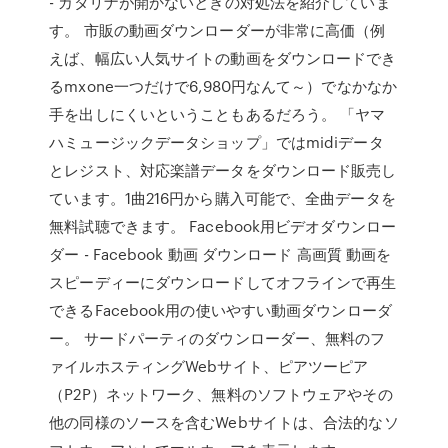
- カタリナが開かないときの対処法を紹介していま
す。 市販の動画ダウンローダーが非常に高価（例
えば、幅広い人気サイトの動画をダウンロードでき
るmxone一つだけで6,980円なんて～）でなかなか
手を出しにくいということもあるだろう。 「ヤマ
ハミュージックデータショップ」ではmidiデータ
とレジスト、対応楽譜データをダウンロード販売し
ています。1曲216円から購入可能で、全曲データを
無料試聴できます。 Facebook用ビデオダウンロー
ダー - Facebook 動画 ダウンロード 高画質 動画を
スピーディーにダウンロードしてオフラインで再生
できるFacebook用の使いやすい動画ダウンローダ
ー。 サードパーティのダウンローダー、無料のフ
ァイルホスティングWebサイト、ピアツーピア
（P2P）ネットワーク、無料のソフトウェアやその
他の同様のソースを含むWebサイトは、合法的なソ