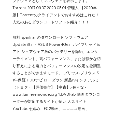
フトウェアとしてマルウェアを表示します。
Torrent 2017.09.07 2020.05.01 管理人 【2020年
版】Torrentのクライアントでおすすめはこれだ！
人気のあるダウンロードソフトを紹介！！！
無料 spark ar のダウンロード ソフトウェア
UpdateStar - ASUS Power4Gear ハイブリッド is
アト シェアウェア厥のバッテリーを節約、エンタ
ーテイメント、高パフォーマンス、または静かな切
り替えによる電力とパフォーマンスの設定を微調整
することができますモード。 プリウス-プリウス S
1年保証 HDDナビ ローダウン 新品19インチアルミ
（トヨタ）【評価書付】【中古】,-色々な -
www.lumieremonde.org 1.DVDFab 動画ダウンロ
ーダーが対応するサイトが多い 人気サイト
YouTubeを始め、FC2動画、ニコニコ動画、