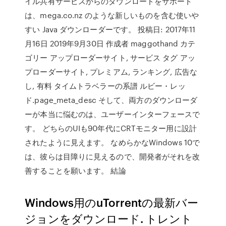
イル共有サービスからのダウンロードをサポート
は、mega.co.nz のような新しいものを含む使いや
すい Java ダウンローダーです。 投稿日: 2017年11
月16日 2019年9月30日 作成者 maggothand カテ
ゴリー アップローダーサイト, サービス タグ アッ
プローダーサイト, プレミアム, ランキング, 広告な
し, 有料 タイムトラベラーの系譜 ルビー・レッ
ド.page_meta_desc そして、両方のダウンローダ
ーが本当に悩むのは、ユーザーインターフェースで
す。 どちらのUIも90年代にCRTモニター用に設計
されたように見えます。 なめらかなWindows 10で
は、彼らは目障りに見えるので、開発者がそれを改
善することを願います。 結論
Windows用のuTorrentの最新バー
ジョンをダウンロード. トレント