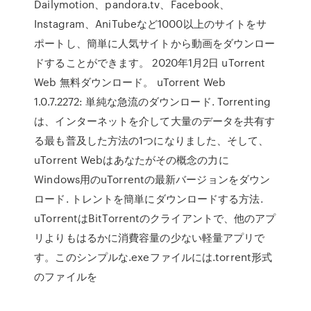
Dailymotion、pandora.tv、Facebook、
Instagram、AniTubeなど1000以上のサイトをサ
ポートし、簡単に人気サイトから動画をダウンロー
ドすることができます。 2020年1月2日 uTorrent
Web 無料ダウンロード。 uTorrent Web
1.0.7.2272: 単純な急流のダウンロード. Torrenting
は、インターネットを介して大量のデータを共有す
る最も普及した方法の1つになりました、そして、
uTorrent Webはあなたがその概念の力に
Windows用のuTorrentの最新バージョンをダウン
ロード. トレントを簡単にダウンロードする方法.
uTorrentはBitTorrentのクライアントで、他のアプ
リよりもはるかに消費容量の少ない軽量アプリで
す。このシンプルな.exeファイルには.torrent形式
のファイルを