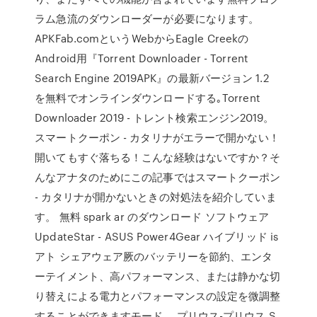
ラム急流のダウンローダーが必要になります。
APKFab.comというWebからEagle Creekの
Android用『Torrent Downloader - Torrent
Search Engine 2019APK』の最新バージョン 1.2
を無料でオンラインダウンロードする｡Torrent
Downloader 2019 - トレント検索エンジン2019。
スマートクーポン - カタリナがエラーで開かない！
開いてもすぐ落ちる！こんな経験はないですか？そ
んなアナタのためにこの記事ではスマートクーポン
- カタリナが開かないときの対処法を紹介していま
す。 無料 spark ar のダウンロード ソフトウェア
UpdateStar - ASUS Power4Gear ハイブリッド is
アト シェアウェア厥のバッテリーを節約、エンタ
ーテイメント、高パフォーマンス、または静かな切
り替えによる電力とパフォーマンスの設定を微調整
することができますモード。 プリウス-プリウス S