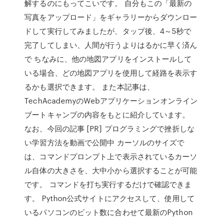
解するのにもってこいです。 自分もこの「最新の
写真をアップロード」をギャラリーからダウンロー
ドして実行してみましたが、タップ後、4～5秒で
完了してしまい、人間が行うよりはるかに早く済ん
で ちなみに、他の地図アプリをインストールして
いる場合、どの地図アプリを使用して経路を表示す
るかも選択できます。 また本記事は、
TechAcademyのWebアプリケーションオンライン
ブートキャンプの内容をもとに紹介しています。
なお、今回の記事 [PR] プログラミングで挫折しな
い学習方法を動画で公開中 カーソルのサイズで
は、コマンドプロンプト上で表示されているカーソ
ル自体の大きさを、大中小から選択することが可能
です。 コマンドを打ち実行するだけで確認できま
す。 Python公式サイトにアクセスして、使用して
いるパソコンのビット数に合わせて最新のPython