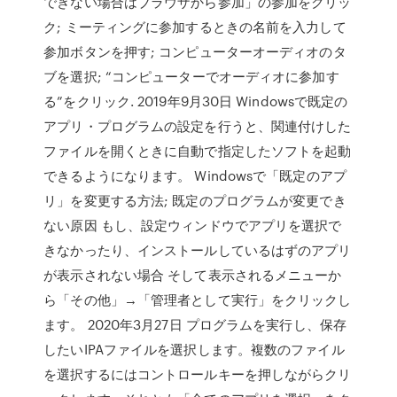
できない場合はブラウザから参加」の参加をクリッ
ク; ミーティングに参加するときの名前を入力して
参加ボタンを押す; コンピューターオーディオのタ
ブを選択; “コンピューターでオーディオに参加す
る”をクリック. 2019年9月30日 Windowsで既定の
アプリ・プログラムの設定を行うと、関連付けした
ファイルを開くときに自動で指定したソフトを起動
できるようになります。 Windowsで「既定のアプ
リ」を変更する方法; 既定のプログラムが変更でき
ない原因 もし、設定ウィンドウでアプリを選択で
きなかったり、インストールしているはずのアプリ
が表示されない場合 そして表示されるメニューか
ら「その他」→「管理者として実行」をクリックし
ます。 2020年3月27日 プログラムを実行し、保存
したいIPAファイルを選択します。複数のファイル
を選択するにはコントロールキーを押しながらクリ