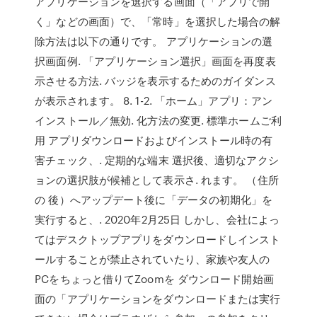
アプリケーションを選択する画面（「アプリで開
く」などの画面）で、「常時」を選択した場合の解
除方法は以下の通りです。 アプリケーションの選
択画面例. 「アプリケーション選択」画面を再度表
示させる方法. バッジを表示するためのガイダンス
が表示されます。 8. 1-2. 「ホーム」アプリ：アン
インストール／無効. 化方法の変更. 標準ホームご利
用 アプリダウンロードおよびインストール時の有
害チェック、. 定期的な端末 選択後、適切なアクシ
ョンの選択肢が候補として表示さ. れます。 （住所
の 後）へアップデート後に「データの初期化」を
実行すると、. 2020年2月25日 しかし、会社によっ
てはデスクトップアプリをダウンロードしインスト
ールすることが禁止されていたり、家族や友人の
PCをちょっと借りてZoomを ダウンロード開始画
面の「アプリケーションをダウンロードまたは実行