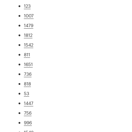
123
1007
1479
1812
1542
811
1651
736
818
53
1447
756
996