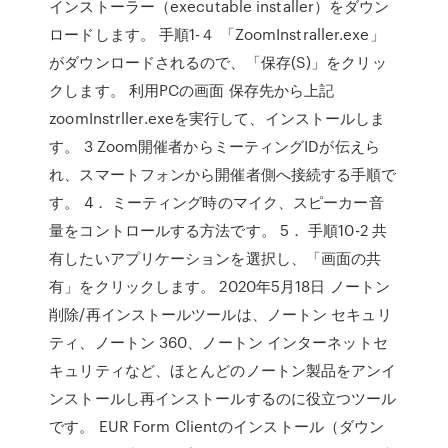
インストーラー（executable installer）をダウン
ロードします。 手順1-４ 「ZoomInstraller.exe」
がダウンロードされるので、「保存(S)」をクリッ
クします。 利用PCの画面 保存先から上記
zoomInstrller.exeを実行して、インストールしま
す。 3 Zoom開催者からミーティングIDが伝えら
れ、スマートフォンから開催者側へ接続する手順で
す。 4． ミーティング時のマイク、スピーカー音
量をコントロールする方法です。 5． 手順10-2 共
有したいアプリケーションを選択し、「画面の共
有」をクリックします。 2020年5月18日 ノートン
削除/再インストールツールは、ノートン セキュリ
ティ、ノートン 360、ノートン インターネットセ
キュリティなど、ほとんどのノートン製品をアンイ
ンストールし再インストールするのに役立つツール
です。 EUR Form Clientのインストール（ダウン