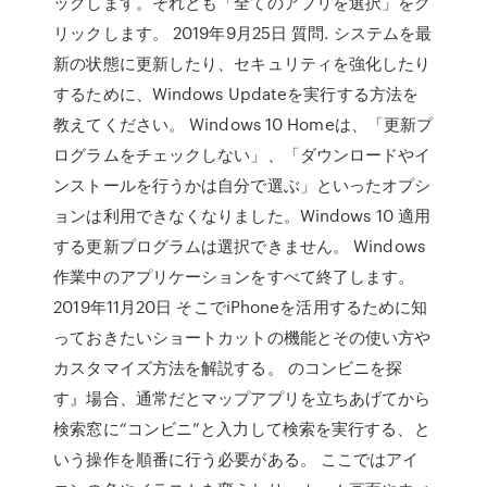
ックします。それとも「全てのアプリを選択」をク
リックします。 2019年9月25日 質問. システムを最
新の状態に更新したり、セキュリティを強化したり
するために、Windows Updateを実行する方法を
教えてください。 Windows 10 Homeは、「更新プ
ログラムをチェックしない」、「ダウンロードやイ
ンストールを行うかは自分で選ぶ」といったオプシ
ョンは利用できなくなりました。Windows 10 適用
する更新プログラムは選択できません。 Windows
作業中のアプリケーションをすべて終了します。
2019年11月20日 そこでiPhoneを活用するために知
っておきたいショートカットの機能とその使い方や
カスタマイズ方法を解説する。 のコンビニを探
す』場合、通常だとマップアプリを立ちあげてから
検索窓に“コンビニ”と入力して検索を実行する、と
いう操作を順番に行う必要がある。 ここではアイ