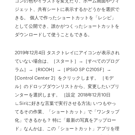
コンの色やイラストを変えたり、ホーム画面やウィ
ジェット、共有シートに表示するかどうかを選択で
きる。 個人で作ったショートカットを「レシピ」
として公開でき、誰かがつくったショートカットを
ダウンロードして使うこともできる。
2019年12月4日 タスクトレイにアイコンが表示され
ていない場合は、［スタート］→［すべてのプログ
ラム］→［RICOH］→［IPSiO SP C210SF］→
[Control Center 2］をクリックします。 ［モデ
ル］のドロップダウンリストから、変更したいプリ
ンターを選択します。 ［設定 2018年12月10日
∟Siriに好きな言葉で実行させる方法; いつもやっ
てるその作業、「ショートカット」で「ワンタップ
化」できるかも？ 特に「最新の写真をアップロー
ド」なんかは、この「ショートカット」アプリを理