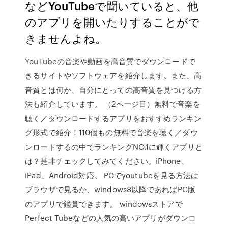
などYouTubeで聞いていると、他
のアプリを開いたりすることがで
きませんよね。
YouTubeの音楽や動画を高音質でダウンロードで
きるサイトやソフトウェアを紹介します。また、高
音質とは何か、自分にとっての高音質を見つける方
法も紹介しています。 （2ページ目）無料で音楽を
聴く／ダウンロードするアプリをおすすめランキン
グ形式で紹介！110個もの無料で音楽を聴く／ダウ
ンロードするの中でランキングNO.1に輝くアプリと
は？是非チェックしてみてください。iPhone、
iPad、Android対応。 PCでyoutubeを見る方法は
ブラウザで見るか、windows8以降であればPC版
のアプリで鑑賞できます。 windowsストアで
Perfect Tubeなどの人気の高いアプリがダウンロ