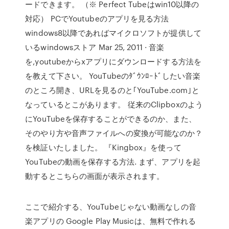
ードできます。 （※ Perfect Tubeはwin10以降の
対応） PCでYoutubeのアプリを見る方法
windows8以降であればマイクロソフトが提供して
いるwindowsストア Mar 25, 2011 · 音楽
を,youtubeからxアプリにダウンロードする方法を
を教えて下さい。 YouTubeのﾀﾞｳﾝﾛｰﾄﾞしたい音楽
のところ開き、URLを見るのと｢YouTube.com｣と
なっているとこがあります。 従来のClipboxのよう
にYouTubeを保存することができるのか、また、
そのやり方や音声ファイルへの変換が可能なのか？
を検証いたしました。 『Kingbox』を使って
YouTubeの動画を保存する方法. まず、アプリを起
動するとこちらの画面が表示されます。
ここで紹介する、YouTubeじゃない動画なしの音
楽アプリの Google Play Musicは、無料で作れる