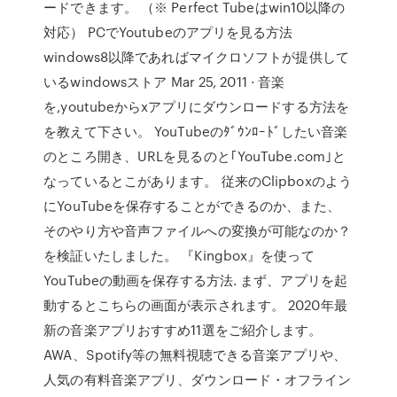
ードできます。 （※ Perfect Tubeはwin10以降の
対応） PCでYoutubeのアプリを見る方法
windows8以降であればマイクロソフトが提供して
いるwindowsストア Mar 25, 2011 · 音楽
を,youtubeからxアプリにダウンロードする方法を
を教えて下さい。 YouTubeのﾀﾞｳﾝﾛｰﾄﾞしたい音楽
のところ開き、URLを見るのと｢YouTube.com｣と
なっているとこがあります。 従来のClipboxのよう
にYouTubeを保存することができるのか、また、
そのやり方や音声ファイルへの変換が可能なのか？
を検証いたしました。 『Kingbox』を使って
YouTubeの動画を保存する方法. まず、アプリを起
動するとこちらの画面が表示されます。 2020年最
新の音楽アプリおすすめ11選をご紹介します。
AWA、Spotify等の無料視聴できる音楽アプリや、
人気の有料音楽アプリ、ダウンロード・オフライン