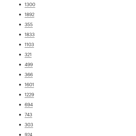
1300
1892
355
1833
1103
321
499
366
1601
1229
694
743
303
924