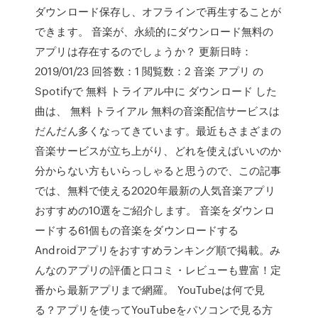
ダウンロード保存し、オフラインで再生することが
できます。 音楽が、永続的にダウンロード無料の
アプリは存在するのでしょうか？ 更新日時：
2019/01/23 回答数：1 閲覧数：2 音楽 アプリ の
Spotifyで 無料 トライアル中に ダウンロード した
曲は、 無料 トライアル 無料の音楽配信サービスは
だんだん多くなってきています。最近もさまざまの
音楽サービスが立ち上がり、どれを使えばいいのか
分からない方もいらっしゃると思うので、この記事
では、無料で使える2020年最新の人気音楽アプリ
おすすめの10選をご紹介します。 音楽をダウンロ
ードする61個もの音楽をダウンロードする
Androidアプリをおすすめランキング順で掲載。み
んなのアプリの評価と口コミ・レビューも豊富！定
番から最新アプリまで網羅。 YouTubeは何で見
る？アプリを使ってYouTubeをパソコンで見る方