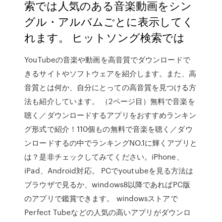
索では人気のある音楽動画をシン
グル・アルバムごとに表示してく
れます。 ヒットソング検索では
YouTubeの音楽や動画を高音質でダウンロードで
きるサイトやソフトウェアを紹介します。また、高
音質とは何か、自分にとっての高音質を見つける方
法も紹介しています。 （2ページ目）無料で音楽を
聴く／ダウンロードするアプリをおすすめランキン
グ形式で紹介！110個もの無料で音楽を聴く／ダウ
ンロードするの中でランキングNO.1に輝くアプリと
は？是非チェックしてみてください。iPhone、
iPad、Android対応。 PCでyoutubeを見る方法は
ブラウザで見るか、windows8以降であればPC版
のアプリで鑑賞できます。 windowsストアで
Perfect Tubeなどの人気の高いアプリがダウンロ