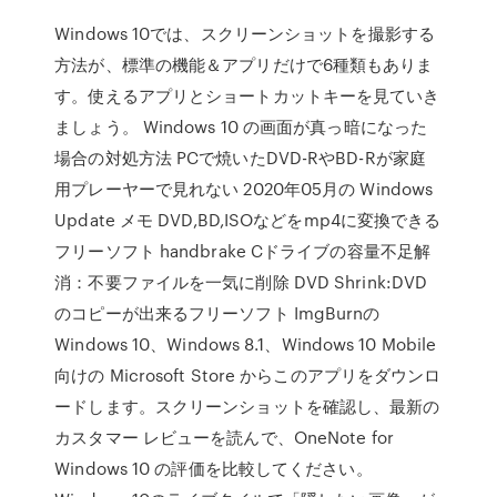
Windows 10では、スクリーンショットを撮影する
方法が、標準の機能＆アプリだけで6種類もありま
す。使えるアプリとショートカットキーを見ていき
ましょう。 Windows 10 の画面が真っ暗になった
場合の対処方法 PCで焼いたDVD-RやBD-Rが家庭
用プレーヤーで見れない 2020年05月の Windows
Update メモ DVD,BD,ISOなどをmp4に変換できる
フリーソフト handbrake Cドライブの容量不足解
消：不要ファイルを一気に削除 DVD Shrink:DVD
のコピーが出来るフリーソフト ImgBurnの
Windows 10、Windows 8.1、Windows 10 Mobile
向けの Microsoft Store からこのアプリをダウンロ
ードします。スクリーンショットを確認し、最新の
カスタマー レビューを読んで、OneNote for
Windows 10 の評価を比較してください。