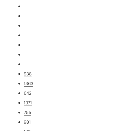
938
1363
642
1971
755
981