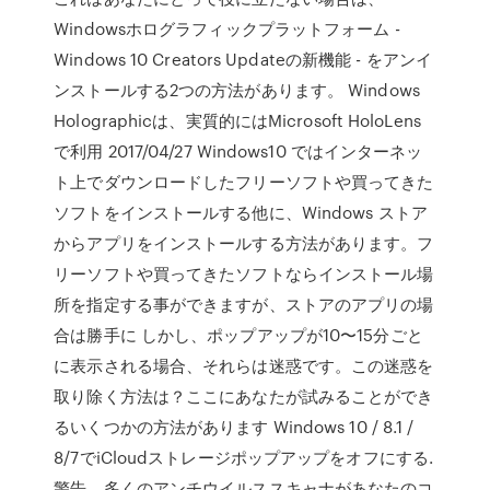
Windowsホログラフィックプラットフォーム -
Windows 10 Creators Updateの新機能 - をアンイ
ンストールする2つの方法があります。 Windows
Holographicは、実質的にはMicrosoft HoloLens
で利用 2017/04/27 Windows10 ではインターネッ
ト上でダウンロードしたフリーソフトや買ってきた
ソフトをインストールする他に、Windows ストア
からアプリをインストールする方法があります。フ
リーソフトや買ってきたソフトならインストール場
所を指定する事ができますが、ストアのアプリの場
合は勝手に しかし、ポップアップが10〜15分ごと
に表示される場合、それらは迷惑です。この迷惑を
取り除く方法は？ここにあなたが試みることができ
るいくつかの方法があります Windows 10 / 8.1 /
8/7でiCloudストレージポップアップをオフにする.
警告、多くのアンチウイルススキャナがあなたのコ