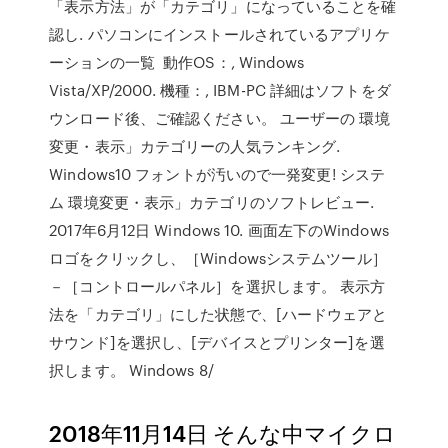
「表示方法」が「カテゴリ」になっていることを確
認し. パソコンにインストールされているアプリケ
ーションの一覧 動作OS：, Windows
Vista/XP/2000. 機種：, IBM-PC 詳細はソフトをダ
ウンロード後、ご確認ください。 ユーザーの 環境
変更・表示」カテゴリーの人気ランキング.
Windows10 フォントが汚いので一発変更! システ
ム 環境変更・表示」カテゴリのソフトレビュー.
2017年6月12日 Windows 10. 画面左下のWindows
ロゴをクリックし、［Windowsシステムツール］
－［コントロールパネル］を選択します。 表示方
法を「カテゴリ」にした状態で、[ハードウェアと
サウンド]を選択し、[デバイスとプリンター]を選
択します。 Windows 8/
2018年11月14日 そんな中マイクロ