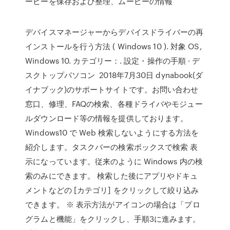
ービーを保存および整理、ムービーの情報
デバイスマネージャーからデバイスドライバーの再
インストールを行う方法 ( Windows 10 ). 対象 OS,
Windows 10. カテゴリー：. 設定・操作の手順 · デ
スクトップパソコン 2018年7月30日 dynabook(ダ
イナブック)のサポートサイトです。お問い合わせ
窓口、修理、FAQの検索、各種ドライバやモジュー
ルダウンロード等の情報を提供しております。
Windows10 で Web 検索しないようにする方法を
紹介します。タスクバーの検索ボックスで検索 表
示になっています。従来のように Windows 内の検
索のみにできます。 検索した後にアプリやドキュ
メントなどの [カテゴリ] をクリックして絞り込み
できます。 ※ 表示方法がアイコンの場合は「プロ
グラムと機能」をクリックし、手順3に進みます。