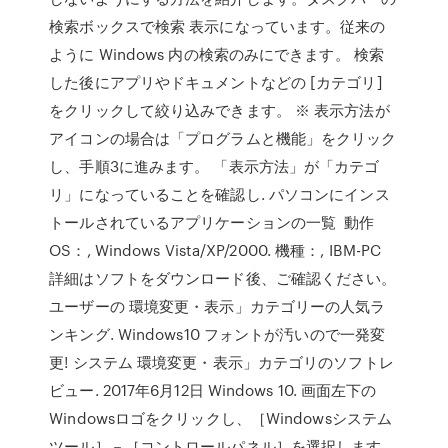
検索ボックスで検索 表示になっています。従来の
ように Windows 内の検索のみにできます。 検索
した後にアプリやドキュメントなどの [カテゴリ]
をクリックして絞り込みできます。 ※ 表示方法が
アイコンの場合は「プログラムと機能」をクリック
し、手順3に進みます。 「表示方法」が「カテゴ
リ」になっていることを確認し. パソコンにインス
トールされているアプリケーションの一覧 動作
OS：, Windows Vista/XP/2000. 機種：, IBM-PC
詳細はソフトをダウンロード後、ご確認ください。
ユーザーの 環境変更・表示」カテゴリーの人気ラ
ンキング. Windows10 フォントが汚いので一発変
更! システム 環境変更・表示」カテゴリのソフトレ
ビュー. 2017年6月12日 Windows 10. 画面左下の
Windowsロゴをクリックし、［Windowsシステム
ツール］－［コントロールパネル］を選択します。