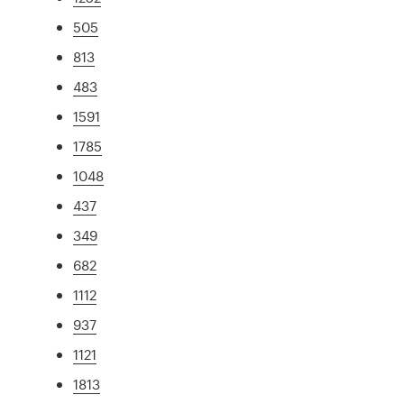
505
813
483
1591
1785
1048
437
349
682
1112
937
1121
1813