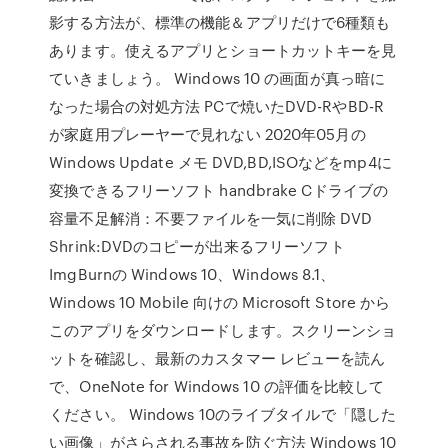
影する方法が、標準の機能＆アプリだけで6種類も
あります。使えるアプリとショートカットキーを見
ていきましょう。 Windows 10 の画面が真っ暗に
なった場合の対処方法 PCで焼いたDVD-RやBD-R
が家庭用プレーヤーで見れない 2020年05月の
Windows Update メモ DVD,BD,ISOなどをmp4に
変換できるフリーソフト handbrake Cドライブの
容量不足解消：不要ファイルを一気に削除 DVD
Shrink:DVDのコピーが出来るフリーソフト
ImgBurnの Windows 10、Windows 8.1、
Windows 10 Mobile 向けの Microsoft Store から
このアプリをダウンロードします。スクリーンショ
ットを確認し、最新のカスタマー レビューを読ん
で、OneNote for Windows 10 の評価を比較して
ください。 Windows 10のライブタイルで「隠した
い画像」がさらされる事故を防ぐ方法 Windows 10