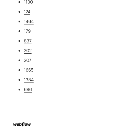
1130
124
1464
179
837
202
207
1665
1384
686