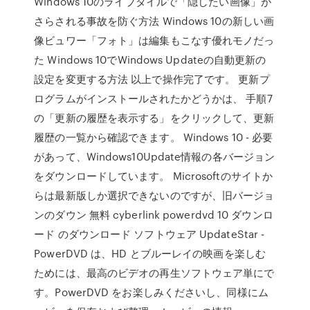
Windows 10のライブタイルで「隠したい画像」が
さらされる事故を防ぐ方法 Windows 10の新しい画
像ビュワー「フォト」は編集もこなす優れモノだっ
た Windows 10でWindows Updateの自動更新の
設定を変更する方法 以上で操作完了です。 更新プ
ログラムがインストールされたかどうかは、 手順7
の「更新の履歴を表示する」をクリックして、更新
履歴の一覧から確認できます。 Windows 10 - 必要
があって、Windows10Update情報の各バージョン
をダウンロードしています。 Microsoftのサイトか
らは最新版しか選択できないのですが、旧バージョ
ンのダウン 無料 cyberlink powerdvd 10 ダウンロ
ード のダウンロード ソフトウェア UpdateStar -
PowerDVD は、HD とブルーレイの映画を楽しむ
ためには、最高のビデオの再生ソフトウェア単にで
す。PowerDVD をお楽しみくださいし、同様にム