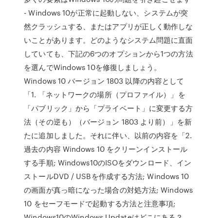
- Windows 10が正常に起動しない、システムが突
然クラッシュする、またはアプリが正しく動作しな
いことがあります。どのようなシステム問題に直面
していても、下記の6つのオプションから1つの方法
を選んでWindows 10を修復しましょう。
Windows 10 バージョン 1803 以降の内容として
「1. 「ネットワークの場所（プロファイル）」を
「パブリック」から「プライベート」に変更する方
法（その逆も）（バージョン 1803 より前）」を新
たに追加しました。それに伴い、以前の内容を「2.
過去の内容 Windows 10 をクリーンインストール
する手順; Windows10のISOをダウンロード、イン
ストールDVD / USBを作成する方法; Windows 10
の画面が真っ暗になった場合の対処方法; Windows
10 をセーフモードで起動する方法と注意事項;
Windows10のWindows Updateはどこにある？