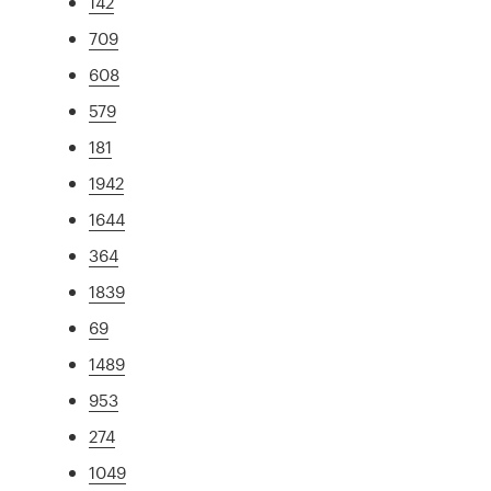
142
709
608
579
181
1942
1644
364
1839
69
1489
953
274
1049