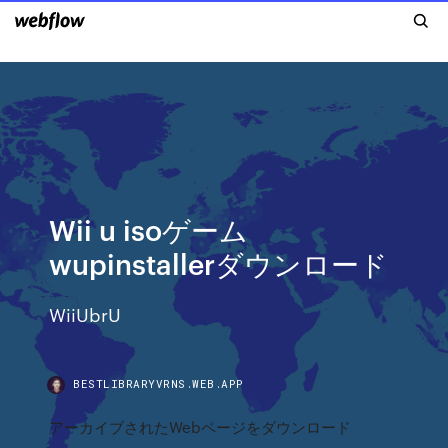
Wii u isoゲーム
wupinstallerダウンロード
WiiUbrU
BESTLIBRARYVRNS.WEB.APP
アーカイブされたWebページをダウンロード