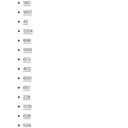
180
1657
42
1204
896
1919
673
402
600
651
228
1129
628
558