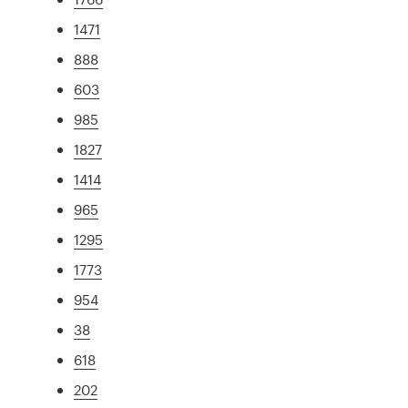
1471
888
603
985
1827
1414
965
1295
1773
954
38
618
202