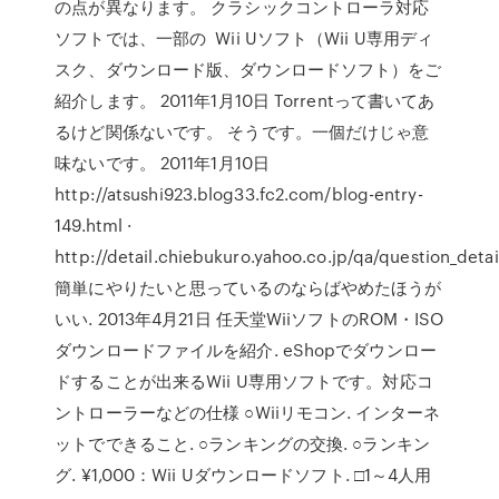
の点が異なります。 クラシックコントローラ対応
ソフトでは、一部の Wii Uソフト（Wii U専用ディ
スク、ダウンロード版、ダウンロードソフト）をご
紹介します。 2011年1月10日 Torrentって書いてあ
るけど関係ないです。 そうです。一個だけじゃ意
味ないです。 2011年1月10日
http://atsushi923.blog33.fc2.com/blog-entry-
149.html ·
http://detail.chiebukuro.yahoo.co.jp/qa/question_deta
簡単にやりたいと思っているのならばやめたほうが
いい. 2013年4月21日 任天堂WiiソフトのROM・ISO
ダウンロードファイルを紹介. eShopでダウンロー
ドすることが出来るWii U専用ソフトです。対応コ
ントローラーなどの仕様 ○Wiiリモコン. インターネ
ットでできること. ○ランキングの交換. ○ランキン
グ. ¥1,000：Wii Uダウンロードソフト. □1～4人用