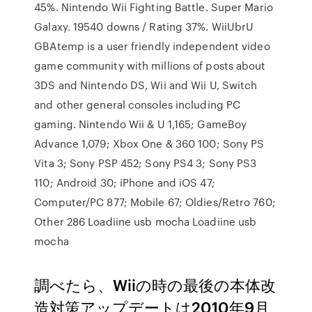
45%. Nintendo Wii Fighting Battle. Super Mario
Galaxy. 19540 downs / Rating 37%. WiiUbrU
GBAtemp is a user friendly independent video
game community with millions of posts about
3DS and Nintendo DS, Wii and Wii U, Switch
and other general consoles including PC
gaming. Nintendo Wii & U 1,165; GameBoy
Advance 1,079; Xbox One & 360 100; Sony PS
Vita 3; Sony PSP 452; Sony PS4 3; Sony PS3
110; Android 30; iPhone and iOS 47;
Computer/PC 877; Mobile 67; Oldies/Retro 760;
Other 286 Loadiine usb mocha Loadiine usb
mocha
調べたら、Wiiの時の最後の本体改
造対策アップデートは2010年9月