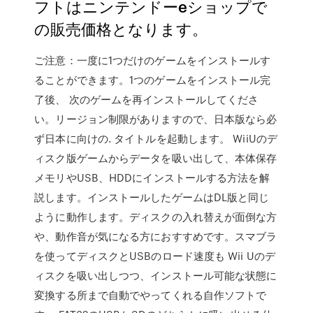
フトはニンテンドーeショップで
の販売価格となります。
ご注意：一度に1つだけのゲームをインストールす
ることができます。1つのゲームをインストール完
了後、 次のゲームを再インストールしてくださ
い。リージョン制限がありますので、日本版なら必
ず日本に向けの. タイトルを起動します。 WiiUのデ
ィスク版ゲームからデータを吸い出して、本体保存
メモリやUSB、HDDにインストールする方法を解
説します。インストールしたゲームはDL版と同じ
ように動作します。ディスクの入れ替えが面倒な方
や、動作音が気になる方におすすめです。スマブラ
を使ってディスクとUSBのロード速度も Wii Uのデ
ィスクを吸い出しつつ、インストール可能な状態に
変換する所まで自動でやってくれる自作ソフトで