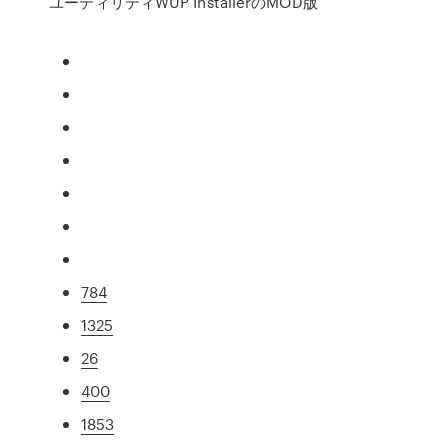
ユーティリティWUP InstallerのMOD版
784
1325
26
400
1853