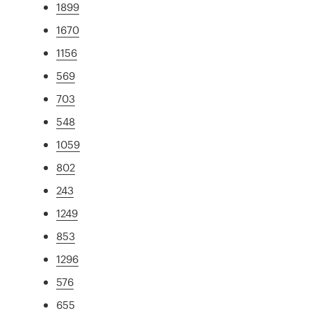
1899
1670
1156
569
703
548
1059
802
243
1249
853
1296
576
655