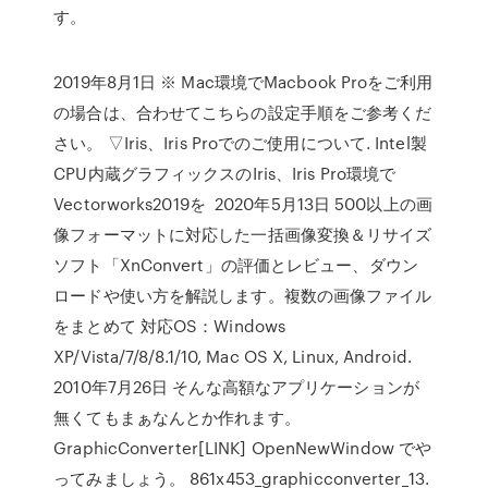
す。
2019年8月1日 ※ Mac環境でMacbook Proをご利用
の場合は、合わせてこちらの設定手順をご参考くだ
さい。 ▽Iris、Iris Proでのご使用について. Intel製
CPU内蔵グラフィックスのIris、Iris Pro環境で
Vectorworks2019を 2020年5月13日 500以上の画
像フォーマットに対応した一括画像変換＆リサイズ
ソフト「XnConvert」の評価とレビュー、ダウン
ロードや使い方を解説します。複数の画像ファイル
をまとめて 対応OS：Windows
XP/Vista/7/8/8.1/10, Mac OS X, Linux, Android.
2010年7月26日 そんな高額なアプリケーションが
無くてもまぁなんとか作れます。
GraphicConverter[LINK] OpenNewWindow でや
ってみましょう。 861x453_graphicconverter_13.