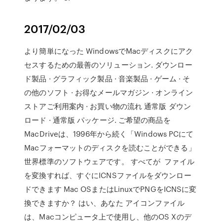
2017/02/03
より簡単になった WindowsでMacディスクにアク
セスするための最善のソリューション. ダウンロー
ド製品 · グラフィック製品 · 音楽製品 · ゲーム · そ
の他のソフト · お得なメールマガジン · オンライン
ストアご利用案内 · お買い物の流れ 通常版 ダウン
ロード · 通常版 パッケージ. ご希望の商品を
MacDriveは、1996年から続く「Windows PCにて
Macフォーマットのディスクを読むことができる」
世界標準のソフトウェアです。 すべてが ファイル
を変換すれば、すぐにICNSファイルをダウンロー
ドできます Mac OSまたはLinuxでPNGをICNSに変
換できますか？ はい、あなた アイコンファイル
は、Macコンピュータ上で使用し、他のOS Xのデ