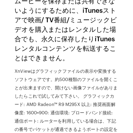
ムービーを保存または共有できな
いようにするために、iTunesスト
アで映画/ TV番組/ミュージックビ
デオを購入またはレンタルした場
合でも、永久に保存したりiTunes
レンタルコンテンツを転送するこ
とはできません。
XnViewはグラフィックファイルの表示や変換する
ソフトウェアです。約500種類のファイルを開くこ
とが出来ますので、開けない画像ファイルがありま
したらこれで試してみて下さい。 グラフィックカ
ード: AMD Radeon™ R9 M295X 以上: 推奨画面解
像度: 1600×900: 通信環境: ブロードバンド接続:
通信ポート: ルーターを利用している場合は、下記
の番号でパケットが通過できるようポートの設定を