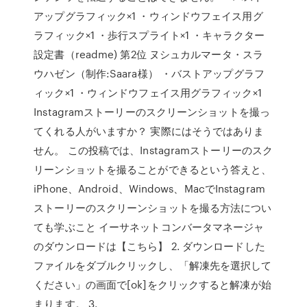
アップグラフィック×1 ・ウィンドウフェイス用グ
ラフィック×1 ・歩行スプライト×1 ・キャラクター
設定書（readme) 第2位 ヌシュカルマータ・スラ
ウハゼン（制作:Saara様） ・バストアップグラフ
ィック×1 ・ウィンドウフェイス用グラフィック×1
Instagramストーリーのスクリーンショットを撮っ
てくれる人がいますか？ 実際にはそうではありま
せん。 この投稿では、Instagramストーリーのスク
リーンショットを撮ることができるという答えと、
iPhone、Android、Windows、MacでInstagram
ストーリーのスクリーンショットを撮る方法につい
ても学ぶこと イーサネットコンバータマネージャ
のダウンロードは【こちら】 2. ダウンロードした
ファイルをダブルクリックし、「解凍先を選択して
ください」の画面で[ok]をクリックすると解凍が始
まります。 3.