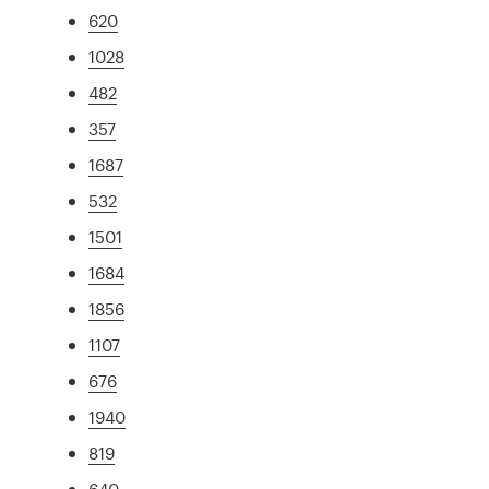
620
1028
482
357
1687
532
1501
1684
1856
1107
676
1940
819
640