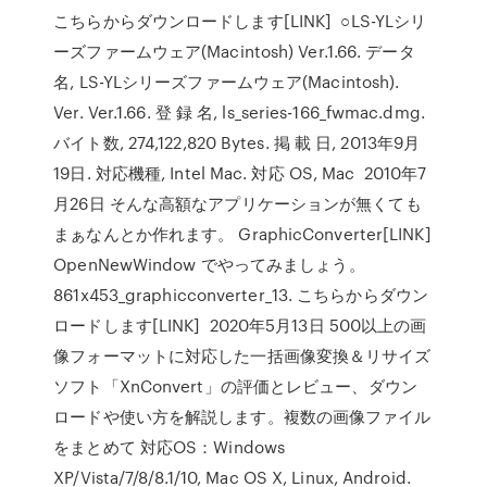
こちらからダウンロードします[LINK] ○LS-YLシリ
ーズファームウェア(Macintosh) Ver.1.66. データ
名, LS-YLシリーズファームウェア(Macintosh).
Ver. Ver.1.66. 登 録 名, ls_series-166_fwmac.dmg.
バイト数, 274,122,820 Bytes. 掲 載 日, 2013年9月
19日. 対応機種, Intel Mac. 対応 OS, Mac 2010年7
月26日 そんな高額なアプリケーションが無くても
まぁなんとか作れます。 GraphicConverter[LINK]
OpenNewWindow でやってみましょう。
861x453_graphicconverter_13. こちらからダウン
ロードします[LINK] 2020年5月13日 500以上の画
像フォーマットに対応した一括画像変換＆リサイズ
ソフト「XnConvert」の評価とレビュー、ダウン
ロードや使い方を解説します。複数の画像ファイル
をまとめて 対応OS：Windows
XP/Vista/7/8/8.1/10, Mac OS X, Linux, Android.