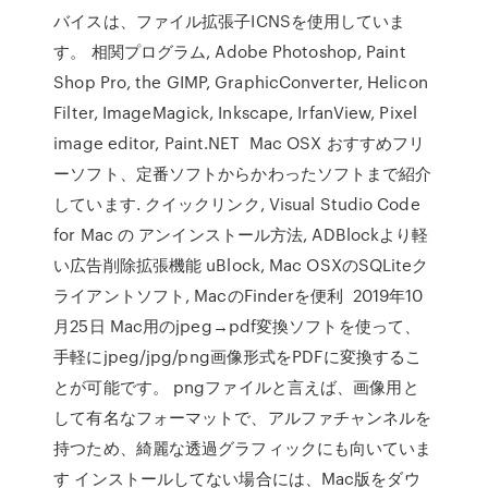
バイスは、ファイル拡張子ICNSを使用していま
す。 相関プログラム, Adobe Photoshop, Paint
Shop Pro, the GIMP, GraphicConverter, Helicon
Filter, ImageMagick, Inkscape, IrfanView, Pixel
image editor, Paint.NET Mac OSX おすすめフリ
ーソフト、定番ソフトからかわったソフトまで紹介
しています. クイックリンク, Visual Studio Code
for Mac の アンインストール方法, ADBlockより軽
い広告削除拡張機能 uBlock, Mac OSXのSQLiteク
ライアントソフト, MacのFinderを便利 2019年10
月25日 Mac用のjpeg→pdf変換ソフトを使って、
手軽にjpeg/jpg/png画像形式をPDFに変換するこ
とが可能です。 pngファイルと言えば、画像用と
して有名なフォーマットで、アルファチャンネルを
持つため、綺麗な透過グラフィックにも向いていま
す インストールしてない場合には、Mac版をダウ