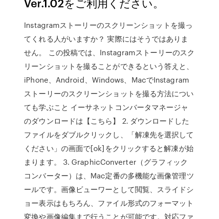
Ver.1.02をご利用ください。
Instagramストーリーのスクリーンショットを撮っ
てくれる人がいますか？ 実際にはそうではありま
せん。 この投稿では、Instagramストーリーのスク
リーンショットを撮ることができるという答えと、
iPhone、Android、Windows、MacでInstagram
ストーリーのスクリーンショットを撮る方法につい
ても学ぶこと イーサネットコンバータマネージャ
のダウンロードは【こちら】 2. ダウンロードした
ファイルをダブルクリックし、「解凍先を選択して
ください」の画面で[ok]をクリックすると解凍が始
まります。 3. GraphicConverter（グラフィック
コンバーター）は、Mac定番の多機能な画像管理ツ
ールです。画像ビューワーとして閲覧、スライドシ
ョー表示はもちろん、ファイル形式のフォーマット
変換や画像編集まで行うことが可能です。対応ファ