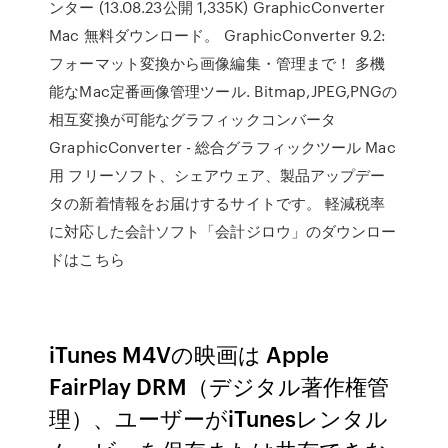
ンター (13.08.23公開 1,335K) GraphicConverter
Mac 無料ダウンロード。 GraphicConverter 9.2:
フォーマット変換から画像編集・管理まで！ 多機
能なMac定番画像管理ツール. Bitmap,JPEG,PNGの
相互変換が可能なグラフィックコンバータ
GraphicConverter - 総合グラフィックツール Mac
用 フリーソフト、シェアウェア、製品アップデー
タの新着情報をお届けするサイトです。 軽減税率
に対応した会計ソフト「会計ジロウ」のダウンロー
ドはこちら
iTunes M4Vの映画は Apple
FairPlay DRM（デジタル著作権管
理）、ユーザーがiTunesレンタル