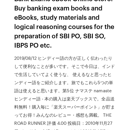
Buy banking exam books and
eBooks, study materials and
logical reasoning courses for the
preparation of SBI PO, SBI SO,
IBPS PO etc.
2019/08/12 ヒンディー語の方が正しく伝わったり
して便利なことが多いです。そこで今日は、インド
で生活していてよく使うな、 使えるなと思ったヒ
ンディー語をご紹介します。旅でもこれら5つの単
語は使えると思います。第5位 ナマステ namaste
ヒンディー語 - 本の購入は楽天ブックスで。全品送
料無料！購入毎に「楽天スーパーポイント」が貯ま
ってお得！みんなのレビュー・感想も満載。 THE
ROAD RUNNER 評価 4.00 投稿日：2010年11月27