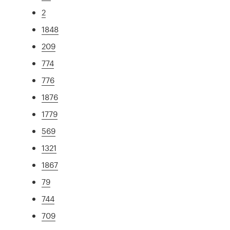
2
1848
209
774
776
1876
1779
569
1321
1867
79
744
709