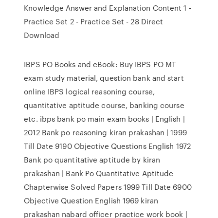
Knowledge Answer and Explanation Content 1 -
Practice Set 2 - Practice Set - 28 Direct
Download
IBPS PO Books and eBook: Buy IBPS PO MT
exam study material, question bank and start
online IBPS logical reasoning course,
quantitative aptitude course, banking course
etc. ibps bank po main exam books | English |
2012 Bank po reasoning kiran prakashan | 1999
Till Date 9190 Objective Questions English 1972
Bank po quantitative aptitude by kiran
prakashan | Bank Po Quantitative Aptitude
Chapterwise Solved Papers 1999 Till Date 6900
Objective Question English 1969 kiran
prakashan nabard officer practice work book |