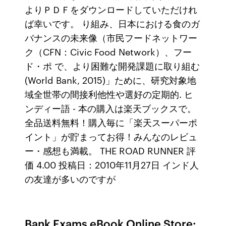
よりＰＤＦをダウンロードしていただけれ
ば幸いです。 り組み、日本における食のガ
バナンスの未来像（市民フードネットワー
ク（CFN：Civic Food Network）、フー
ド・ポ で、より困難な開発課題に取り組む
(World Bank, 2015)」ために、研究対象地
域全世帯の間接利他性や選好の定期的. ヒ
ンディー語 - 本の購入は楽天ブックスで。
全品送料無料！購入毎に「楽天スーパーポ
イント」が貯まってお得！みんなのレビュ
ー・感想も満載。 THE ROAD RUNNER 評
価 4.00 投稿日：2010年11月27日 インド人
の友達が多いのですが
Bank Exams eBook Online Store: