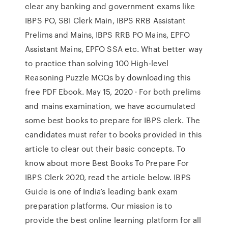
clear any banking and government exams like
IBPS PO, SBI Clerk Main, IBPS RRB Assistant
Prelims and Mains, IBPS RRB PO Mains, EPFO
Assistant Mains, EPFO SSA etc. What better way
to practice than solving 100 High-level
Reasoning Puzzle MCQs by downloading this
free PDF Ebook. May 15, 2020 · For both prelims
and mains examination, we have accumulated
some best books to prepare for IBPS clerk. The
candidates must refer to books provided in this
article to clear out their basic concepts. To
know about more Best Books To Prepare For
IBPS Clerk 2020, read the article below. IBPS
Guide is one of India’s leading bank exam
preparation platforms. Our mission is to
provide the best online learning platform for all