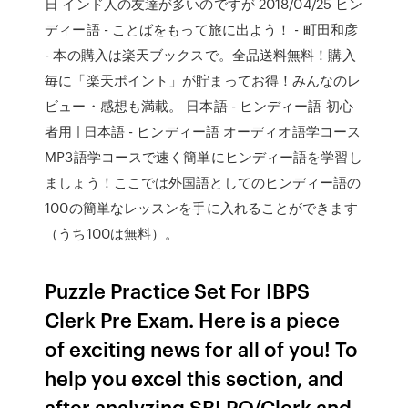
日 インド人の友達が多いのですが 2018/04/25 ヒン
ディー語 - ことばをもって旅に出よう！ - 町田和彦
- 本の購入は楽天ブックスで。全品送料無料！購入
毎に「楽天ポイント」が貯まってお得！みんなのレ
ビュー・感想も満載。 日本語 - ヒンディー語 初心
者用 | 日本語 - ヒンディー語 オーディオ語学コース
MP3語学コースで速く簡単にヒンディー語を学習し
ましょう！ここでは外国語としてのヒンディー語の
100の簡単なレッスンを手に入れることができます
（うち100は無料）。
Puzzle Practice Set For IBPS
Clerk Pre Exam. Here is a piece
of exciting news for all of you! To
help you excel this section, and
after analyzing SBI PO/Clerk and