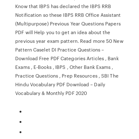
Know that IBPS has declared the IBPS RRB
Notification so these IBPS RRB Office Assistant
(Multipurpose) Previous Year Questions Papers
PDF will Help you to get an idea about the
previous year exam pattern. Read more 50 New
Pattern Caselet DI Practice Questions –
Download Free PDF Categories Articles , Bank
Exams , E-Books , IBPS , Other Bank Exams ,
Practice Questions , Prep Resources , SBI The
Hindu Vocabulary PDF Download – Daily
Vocabulary & Monthly PDF 2020