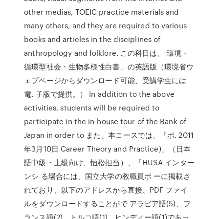
other medias, TOEIC practice materials and
many others, and they are required to various
books and articles in the disciplines of
anthropology and folklore. この科目は、 環境・
循環型社会・生物多様性白書」の英語版（環境省ウ
ェブページからダウンロード可能、受講学生には
電. 子版で提供。） In addition to the above
activities, students will be required to
participate in the in-house tour of the Bank of
Japan in order to また、本コースでは、「ポ. 2011
年3月10日 Career Theory and Practice)」（日本
語中級・上級向け、恒松担当）、「HUSA インター
ンシ る場合には、国立大学の教職員ポ ーに掲載さ
れており、以下のアドレスから直接、PDF ファイ
ルをダウンロードすることがで アラビア語(5)、フ
ランス語(2)、トルコ語(1)、ヒンディー語(1)であっ