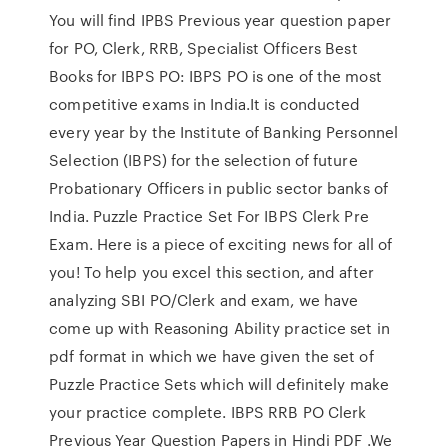
You will find IPBS Previous year question paper
for PO, Clerk, RRB, Specialist Officers Best
Books for IBPS PO: IBPS PO is one of the most
competitive exams in India.It is conducted
every year by the Institute of Banking Personnel
Selection (IBPS) for the selection of future
Probationary Officers in public sector banks of
India. Puzzle Practice Set For IBPS Clerk Pre
Exam. Here is a piece of exciting news for all of
you! To help you excel this section, and after
analyzing SBI PO/Clerk and exam, we have
come up with Reasoning Ability practice set in
pdf format in which we have given the set of
Puzzle Practice Sets which will definitely make
your practice complete. IBPS RRB PO Clerk
Previous Year Question Papers in Hindi PDF .We