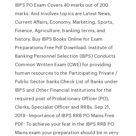
IBPS PO Exam Covers 40 marks out of 200
marks. And Involves topics are Latest News,
Current Affairs, Economy, Marketing, Sports,
Finance, Agriculture, banking terms, and
history. Buy IBPS Books Online for Exam
Preparations Free Pdf Download. Institute of
Banking Personnel Selection (IBPS) Conducts
Common Written Exam (CWE) for providing
human resources to the Participating Private /
Public Sector banks Check List of Banks under
IBPS and Other Financial Institutions for the
required post of Probationary Officer (PO),
Clerks, Specialist Officer and RRBs. Sep 21,
2019 · Importance of IBPS RRB PO Mains Free
PDF: To achieve your feat in the IBPS RRB PO
Mains exam your preparation should be in very