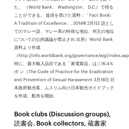
た。 （World Bank、 Washington、 D.C.）で得る
ことができる。 提供を受けた資料：「Fact Book:
A Tradition of Excellence」. 2014年2月1日 語とし
てのマレー語、マレー系の特殊な地位、州王の地位
についての公的議論が禁止され 出所）World Bank
資料より作成
（http://info.worldbank.org/governance/wgi/index.as
特に、最大輸入品目である「家電製品」は△16.4％
ポ ン（The Code of Practice for the Eradication
and Prevention of Sexual Harassment 3月18日 日
本政府観光客、ムスリム向け日本観光ガイドブック
を作成、配布を開始.
Book clubs (Discussion groups),
読書会. Book collectors, 蔵書家