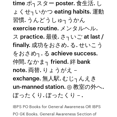
time ポ┐スター poster. 食生活. し
ょくせ┐いかつ eating habits. 運動
習慣. うんどうしゅ┐うかん
exercise routine. メンタルヘル.
ス practice. 最後. さ┐いご at last /
finally. 成功をおさめ. る. せいこう
をおさめ┐. る achieve success.
仲間. なかま┐ friend. 絆 bank
note. 両替. りょうがえ－
exchange. 無人駅. むじ┐んえき
un-manned station. ◎ 教室の外へ.
ぼったくり. ぼったくり－.
IBPS PO Books for General Awareness OR IBPS
PO GK Books. General Awareness Section of