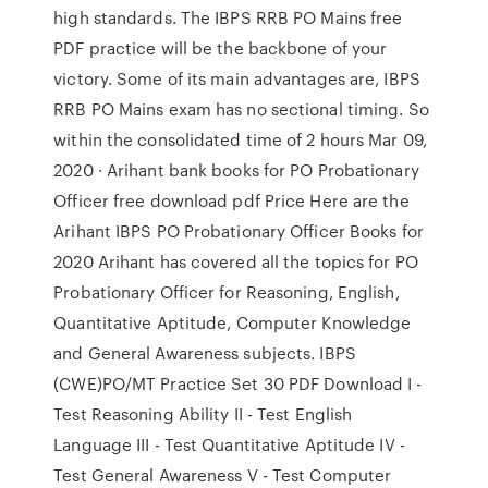
high standards. The IBPS RRB PO Mains free
PDF practice will be the backbone of your
victory. Some of its main advantages are, IBPS
RRB PO Mains exam has no sectional timing. So
within the consolidated time of 2 hours Mar 09,
2020 · Arihant bank books for PO Probationary
Officer free download pdf Price Here are the
Arihant IBPS PO Probationary Officer Books for
2020 Arihant has covered all the topics for PO
Probationary Officer for Reasoning, English,
Quantitative Aptitude, Computer Knowledge
and General Awareness subjects. IBPS
(CWE)PO/MT Practice Set 30 PDF Download I -
Test Reasoning Ability II - Test English
Language III - Test Quantitative Aptitude IV -
Test General Awareness V - Test Computer