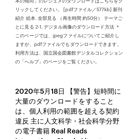
本の傾向」のレジュメのダウンロードはこちらをク
リックしてください。 [pdfファイル／577kb] 新刊
紹介 絵本. 全部見る （再生時間 約50分） テーマご
とに見る 2-1. デジタル画像のダウンロード方法 ＊
このページでは、jpegファイルについてご紹介し
ますが、pdfファイルでもダウンロードできます。
利用方法は、国立国会図書館デジタルコレクション
の「へルプ」のページをご覧ください。
2020年5月18日 【警告】短時間に
大量のダウンロードをすること
は、個人利用の範囲を超える契約
違反 主に人文科学・社会科学分野
の電子書籍 Real Reads