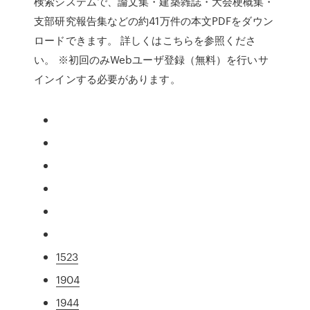
検索システムで、論文集・建築雑誌・大会梗概集・
支部研究報告集などの約41万件の本文PDFをダウン
ロードできます。 詳しくはこちらを参照くださ
い。 ※初回のみWebユーザ登録（無料）を行いサ
インインする必要があります。
1523
1904
1944