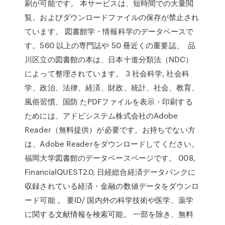
刷が可能です。 本サービスは、短時間での大量閲
覧、およびダウンロードファイルの保存が禁止され
ています。 図書館学・情報科学のデータベースで
す。560 以上の専門誌や 50 冊近くの重要誌、 品
川区立の図書館の本は、日本十進分類法（NDC）
によって整理されています。 3 社会科学, 社会科
学、政治、法律、経済、財政、統計、社会、教育、
風俗習慣、国防 たPDFファイルを表示・印刷する
ためには、アドビシステム株式会社のAdobe
Reader（無料提供）が必要です。お持ちでない方
は、Adobe Readerをダウンロードしてください。
福岡大学図書館のデータベースページです。 008,
FinancialQUEST2.0, 日経総合経済データバンクに
収録されている経済・金融の数値データをダウンロ
ード可能 。 要ID/ 国内外の科学技術や医学、薬学
に関する文献情報を検索可能。 一部を除き、無料