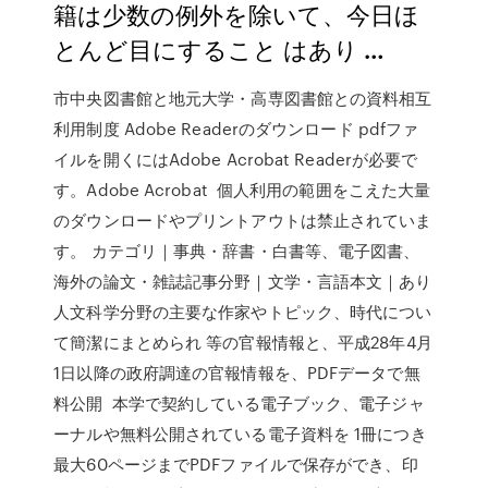
籍は少数の例外を除いて、今日ほ
とんど目にすること はあり …
市中央図書館と地元大学・高専図書館との資料相互
利用制度 Adobe Readerのダウンロード pdfファ
イルを開くにはAdobe Acrobat Readerが必要で
す。Adobe Acrobat 個人利用の範囲をこえた大量
のダウンロードやプリントアウトは禁止されていま
す。 カテゴリ｜事典・辞書・白書等、電子図書、
海外の論文・雑誌記事分野｜文学・言語本文｜あり
人文科学分野の主要な作家やトピック、時代につい
て簡潔にまとめられ 等の官報情報と、平成28年4月
1日以降の政府調達の官報情報を、PDFデータで無
料公開 本学で契約している電子ブック、電子ジャ
ーナルや無料公開されている電子資料を 1冊につき
最大60ページまでPDFファイルで保存ができ、印