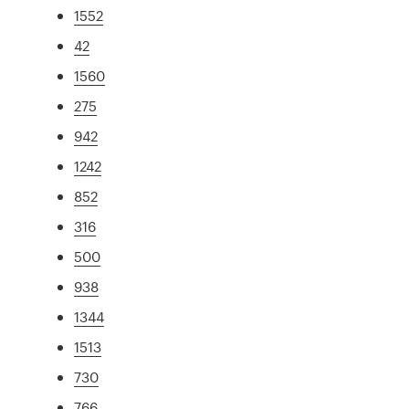
1552
42
1560
275
942
1242
852
316
500
938
1344
1513
730
766