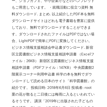
ー、ジョブカフェ、中小企業庁などのパンフレット
もご用意しています。 ・就職活動に役立つ資料 無
料ダウンロード. まとめ. 以上紹介したPDF本を無料
ダウンロードサイトはどれも電子書籍を豊富に提供
しており、無料でダウンロードすることができま
す。ダウンロードされたファイルはPDFではない場
合、LightPDFで簡単にPDFに変換してください。
ビジネス情報支援相談会申込書ダウンロード. 新宿
区立図書館ビジネス情報支援相談申請書 （Excelフ
ァイル：26KB） 新宿区立図書館ビジネス情報支援
相談申請書 （PDFファイル：147KB） 中央図書館2
階展示コーナー利用申込書 科学の本を無料でダウ
ンロードして読める日本のサイト「科学図書館」の
紹介です。 投稿日時: 2018年6月6日 投稿者: root
栗の花が散ると二日後には梅雨に入るといわれてい
るそうです。 講演「2019年に出版された子どもの