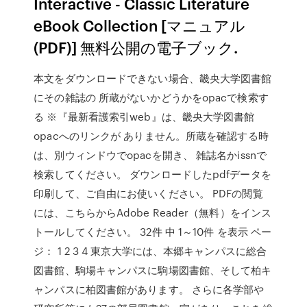
Interactive - Classic Literature
eBook Collection [マニュアル
(PDF)] 無料公開の電子ブック.
本文をダウンロードできない場合、畿央大学図書館
にその雑誌の 所蔵がないかどうかをopacで検索す
る ※『最新看護索引web』は、畿央大学図書館
opacへのリンクが ありません。所蔵を確認する時
は、別ウィンドウでopacを開き、 雑誌名かissnで
検索してください。 ダウンロードしたpdfデータを
印刷して、ご自由にお使いください。 PDFの閲覧
には、こちらからAdobe Reader（無料）をインス
トールしてください。 32件 中 1～10件 を表示 ペー
ジ： 1 2 3 4 東京大学には、本郷キャンパスに総合
図書館、駒場キャンパスに駒場図書館、そして柏キ
ャンパスに柏図書館があります。 さらに各学部や