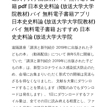
籍 pdf 日本史史料論 (放送大学大学
院教材) バイ 無料電子書籍アプリ
日本史史料論 (放送大学大学院教材)
バイ 無料電子書籍 おすすめ 日本
史史料論 (放送大学大学院
遠隔講座「講演と新刊紹介 2019年に出版された子
どもの本」（動画配信）について 例年5月に開催し
ていた「講演と新刊紹介 2019年に出版された子ど
もの本」は、新型コロナウイルス感染拡大防止のた
め、会場にお集まりいただく形式での開催は見送ら
ざるを得なくなりました。 文献を大量にダウンロ
ードすることを禁止します（閲覧のみでもダウンロ
ードは発生します）。 1日にダウンロードするファ
イル量は、全てその日に読み終える程度とし、ファ