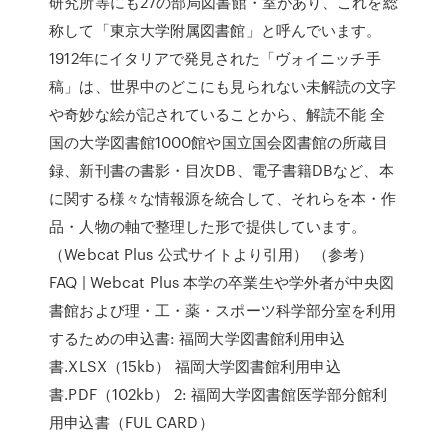
研究所等にも27の部局図書館・室があり、これを総
称して「東京大学附属図書館」と呼んでいます。
1912年にイタリアで発見された「ヴォイニッチ手
稿」は、世界中のどこにも見られない未解読の文字
や奇妙な絵が記されていることから、解読不能 全
国の大学図書館1000館や国立国会図書館の所蔵目
録、新刊書の書影・目次DB、電子書籍DBなど、本
に関する様々な情報源を統合して、それらを本・作
品・人物の軸で整理した形で提供しています。
（Webcat Plus 公式サイトより引用） （参考）
FAQ | Webcat Plus 本学の卒業生や学外者が中央図
書館および理・工・薬・スポーツ科学部分室を利用
するための申込書: 福岡大学図書館利用申込
書.XLSX（15kb） 福岡大学図書館利用申込
書.PDF（102kb） 2: 福岡大学図書館医学部分館利
用申込書（FUL CARD）