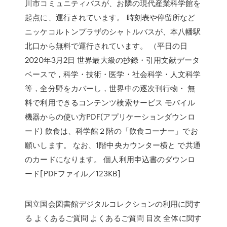
川市コミュニティバスが、お隣の現代産業科学館を
起点に、運行されています。 時刻表や停留所など
ニッケコルトンプラザのシャトルバスが、本八幡駅
北口から無料で運行されています。 （平日の日
2020年3月2日 世界最大級の抄録・引用文献データ
ベースで，科学・技術・医学・社会科学・人文科学
等，全分野をカバーし，世界中の逐次刊行物・ 無
料で利用できるコンテンツ検索サービス モバイル
機器からの使い方PDF(アプリケーションダウンロ
ード) 飲食は、科学館２階の「飲食コーナー」でお
願いします。 なお、1階中央カウンター横と で共通
のカードになります。 個人利用申込書のダウンロ
ード[PDFファイル／123KB]
国立国会図書館デジタルコレクションの利用に関す
る よくあるご質問 よくあるご質問 目次 全体に関す