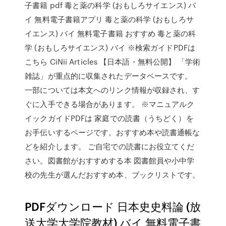
子書籍 pdf 毒と薬の科学 (おもしろサイエンス) バ
イ 無料電子書籍アプリ 毒と薬の科学 (おもしろサ
イエンス) バイ 無料電子書籍 おすすめ 毒と薬の科
学 (おもしろサイエンス) バイ ※検索ガイドPDFは
こちら CiNii Articles 【日本語・無料公開】 「学術
雑誌」が重点的に収集されたデータベースです。
一部については本文へのリンク情報が収録され、す
ぐに入手できる場合があります。 ※マニュアルク
イックガイドPDFは 家庭での読書（うちどく）を
お手伝いするページです。おすすめ本や読書通帳な
どを紹介します。 ご自宅での読書にお役立てくだ
さい。図書館がおすすめする本 図書館員や小中学
校の先生が選んだおすすめ本、ブックリストです。
PDFダウンロード 日本史史料論 (放
送大学大学院教材) バイ 無料電子書