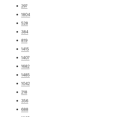
297
1804
528
384
819
1415
1407
1682
1485
1042
218
356
688