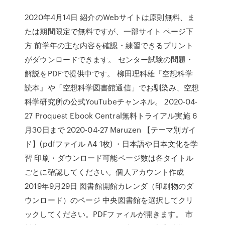
2020年4月14日 紹介のWebサイトは原則無料、ま
たは期間限定で無料ですが、一部サイト ページ下
方 前学年の主な内容を確認・練習できるプリント
がダウンロードできます。 センター試験の問題・
解説をPDFで提供中です。 柳田理科雄『空想科学
読本』や「空想科学図書館通信」でお馴染み、空想
科学研究所の公式YouTubeチャンネル。 2020-04-
27 Proquest Ebook Central無料トライアル実施 6
月30日まで 2020-04-27 Maruzen 【テーマ別ガイ
ド】(pdfファイル A4 1枚) ・日本語や日本文化を学
習 印刷・ダウンロード可能ページ数は各タイトル
ごとに確認してください。個人アカウント作成
2019年9月29日 図書館開館カレンダ（印刷物のダ
ウンロード）のページ 中央図書館を選択してクリ
ックしてください。PDFファィルが開きます。 市