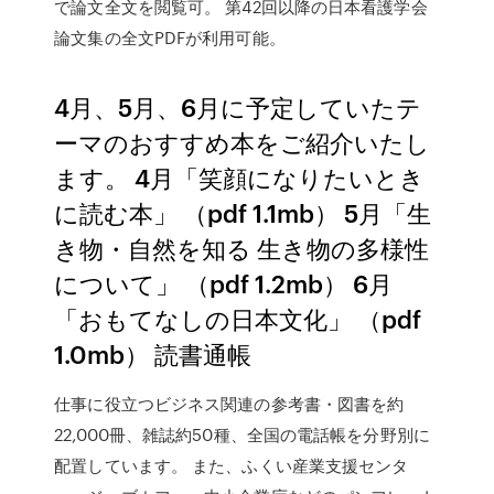
で論文全文を閲覧可。 第42回以降の日本看護学会
論文集の全文PDFが利用可能。
4月、5月、6月に予定していたテ
ーマのおすすめ本をご紹介いたし
ます。 4月「笑顔になりたいとき
に読む本」 （pdf 1.1mb） 5月「生
き物・自然を知る 生き物の多様性
について」 （pdf 1.2mb） 6月
「おもてなしの日本文化」 （pdf
1.0mb） 読書通帳
仕事に役立つビジネス関連の参考書・図書を約
22,000冊、雑誌約50種、全国の電話帳を分野別に
配置しています。 また、ふくい産業支援センタ