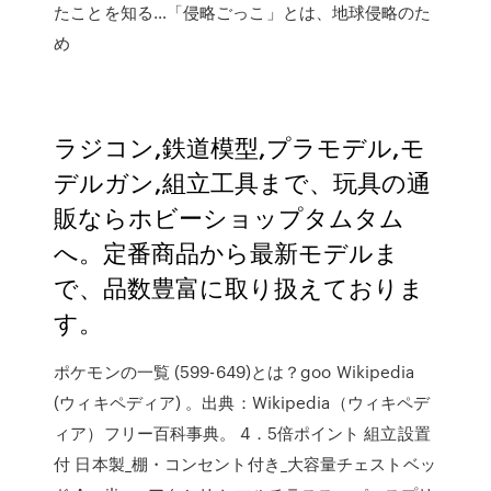
たことを知る…「侵略ごっこ」とは、地球侵略のた
め
ラジコン,鉄道模型,プラモデル,モ
デルガン,組立工具まで、玩具の通
販ならホビーショップタムタム
へ。定番商品から最新モデルま
で、品数豊富に取り扱えておりま
す。
ポケモンの一覧 (599-649)とは？goo Wikipedia
(ウィキペディア) 。出典：Wikipedia（ウィキペデ
ィア）フリー百科事典。 4．5倍ポイント 組立設置
付 日本製_棚・コンセント付き_大容量チェストベッ