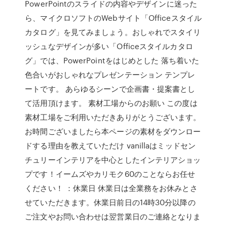
PowerPointのスライドの内容やデザインに迷った
ら、マイクロソフトのWebサイト「Officeスタイル
カタログ」を見てみましょう。おしゃれでスタイリ
ッシュなデザインが多い「Officeスタイルカタロ
グ」では、PowerPointをはじめとした 落ち着いた
色合いがおしゃれなプレゼンテーション テンプレ
ートです。 あらゆるシーンで企画書・提案書とし
て活用頂けます。 素材工場からのお願い この度は
素材工場をご利用いただきありがとうございます。
お時間ございましたら本ページの素材をダウンロー
ドする理由を教えていただけ vanillaはミッドセン
チュリーインテリアを中心としたインテリアショッ
プです！イームズやカリモク60のことならお任せ
ください！ ：休業日 休業日は全業務をお休みとさ
せていただきます。休業日前日の14時30分以降の
ご注文やお問い合わせは翌営業日のご連絡となりま