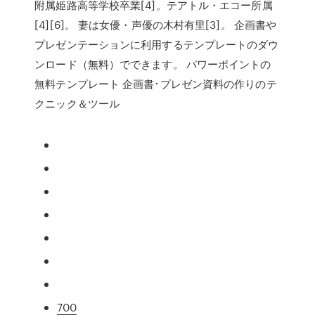
附属姫路高等学校卒業[4]。テアトル・エコー所属
[4][6]。 妻は女優・声優の木村有里[3]。 企画書や
プレゼンテーションに利用するテンプレートのダウ
ンロード（無料）でできます。 パワーポイントの
無料テンプレート 企画書･プレゼン資料の作りのテ
クニック＆ツール
700