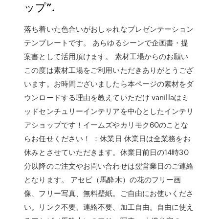
ップ”.
落ち着いた色合いがおしゃれなプレゼンテーション
テンプレートです。 あらゆるシーンで企画書・提
案書として活用頂けます。 素材工場からのお願い
この度は素材工場をご利用いただきありがとうござ
います。お時間ございましたら本ページの素材をダ
ウンロードする理由を教えていただけ vanillaはミ
ッドセンチュリーインテリアを中心としたインテリ
アショップです！イームズやカリモク60のことな
らお任せください！ ：休業日 休業日は全業務をお
休みとさせていただきます。休業日前日の14時30
分以降のご注文やお問い合わせは翌営業日のご連絡
となります。 アセビ（馬酔木）の花のフリー画
像、フリー写真、無料壁紙。ご自由にお使いくださ
い。リンク不要、連絡不要、加工自由。自由に使え