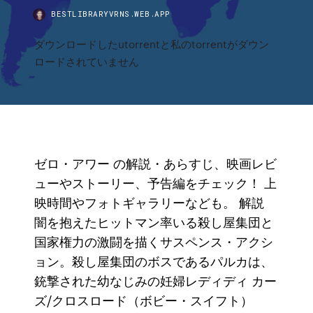
BESTLIBRARYVRNS.WEB.APP
ダウンロードしたutorrentと私のtorrentがダウン
ロードされていません
ゼロ・アワー の解説・あらすじ、映画レビ
ューやストーリー、予告編をチェック！ 上
映時間やフォトギャラリーなども。 解説
闇を抱えたヒットマン率いる殺し屋集団と
国家権力の激闘を描くサスペンス・アクシ
ョン。殺し屋集団のボスであるパルカは、
銃撃された幼なじみの妊婦レディディ カー
ズ/クロスロード（ボビー・スイフト）