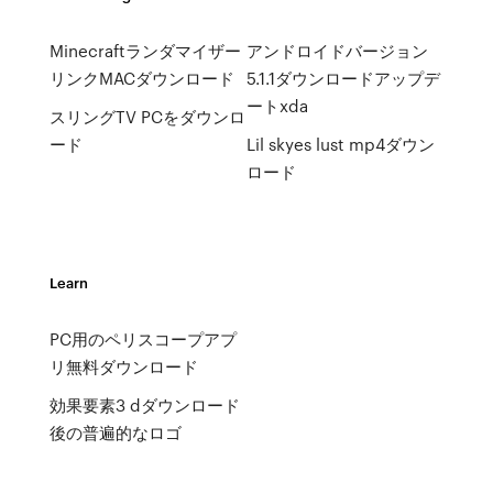
Minecraftランダマイザー
アンドロイドバージョン
リンクMACダウンロード
5.1.1ダウンロードアップデ
ートxda
スリングTV PCをダウンロ
ード
Lil skyes lust mp4ダウン
ロード
Learn
PC用のペリスコープアプ
リ無料ダウンロード
効果要素3 dダウンロード
後の普遍的なロゴ