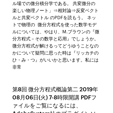
ル場での微分積分学である。 共変微分の
楽しい物理ノート」⇒相対論⇒反変ベクト
ルと共変ベクトル のPDFを読もう。 ネッ
トで物理の 微分方程式を使った数学モデ
ルについては、やはり、M.ブラウンの『微
分方程式－その数学と応用』でしょうか。
微分方程式が解けるってどうゆうことなの
かについて疑問に思った時は『リッカチの
ひ・み・つ』がいいかと思います。私には
非常
第8回 微分方程式概論第二 2019年
08月06日(火) 7-8時限開講 PDFフ
ァイルをご覧になるには、