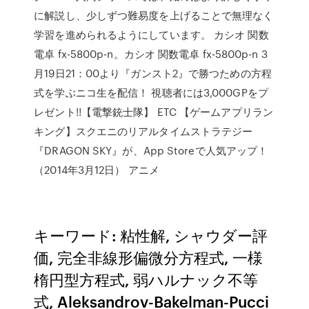
に解説し、少しずつ難易度を上げることで無理なく
学習を進められるようにしています。 カシオ 関数
電卓 fx-5800p-n。カシオ 関数電卓 fx-5800p-n 3
月19日21：00より『ガンスト2』で勝つための方程
式を学ぶニコ生を配信！ 視聴者には3,000GPをプ
レゼント!!【電撃銃士隊】 ETC 【ゲームアプリラン
キング】スクエニのリアルタイムストラテジー
『DRAGON SKY』が、App Storeで人気アップ！
（2014年3月12日） アニメ
キーワード: 粘性解, シャウダー評
価, 完全非線形偏微分方程式, 一様
楕円型方程式, 弱ハルナック不等
式, Aleksandrov-Bakelman-Pucci