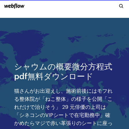
シャウムの概要微分方程式
pdf無料ダウンロード
猫さんがお出迎えし、施術前後にはモフれ
る整体院が「ねこ整体」の様子を公開「こ
れだけで治りそう」 29 元俳優の上司は
「シネコンのVIPシートで在宅勤務中」確
かめたらマジで赤い革張りのシートに座っ