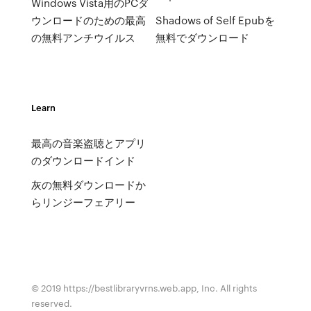
Windows Vista用のPCダ
ウンロードのための最高
Shadows of Self Epubを
の無料アンチウイルス
無料でダウンロード
Learn
最高の音楽盗聴とアプリ
のダウンロードインド
灰の無料ダウンロードか
らリンジーフェアリー
© 2019 https://bestlibraryvrns.web.app, Inc. All rights
reserved.