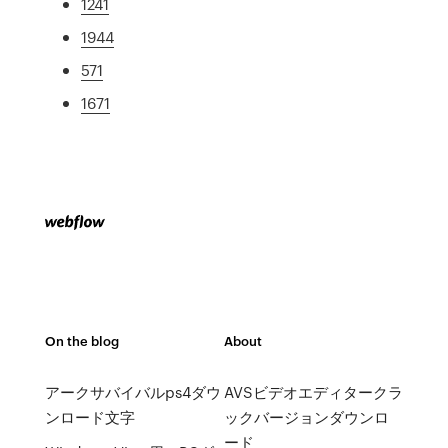
1241
1944
571
1671
On the blog
About
アークサバイバルps4ダウ
AVSビデオエディタークラ
ンロード文字
ックバージョンダウンロ
ード