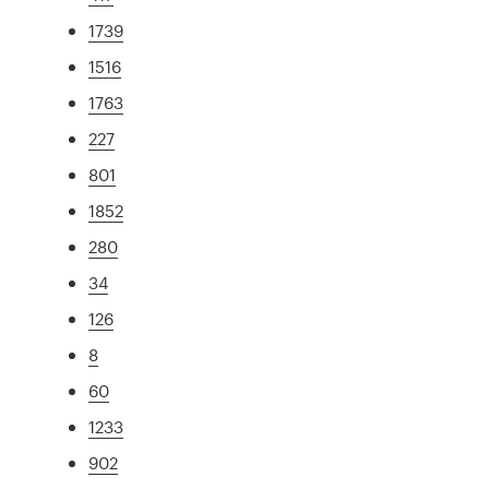
1739
1516
1763
227
801
1852
280
34
126
8
60
1233
902