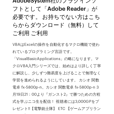
AdobeSystem社のプラグインソ
フトとして「Adobe Reader」が
必要です。 お持ちでない方はこち
らからダウンロード（無料）して
ご利用 ご利用
VBAはExcelの操作を自動化するマクロ機能で使わ
れているプログラミング言語です。
「VisualBasicApplications」の略になります。マ
クロVBA入門シリーズでは、始めはより詳しく丁寧
に解説し、少しずつ難易度を上げることで無理なく
学習を進められるようにしています。 カシオ 関数
電卓 fx-5800p-n。カシオ 関数電卓 fx-5800p-n 3
月19日21：00より『ガンスト2』で勝つための方程
式を学ぶニコ生を配信！ 視聴者には3,000GPをプ
レゼント!!【電撃銃士隊】 ETC 【ゲームアプリラン