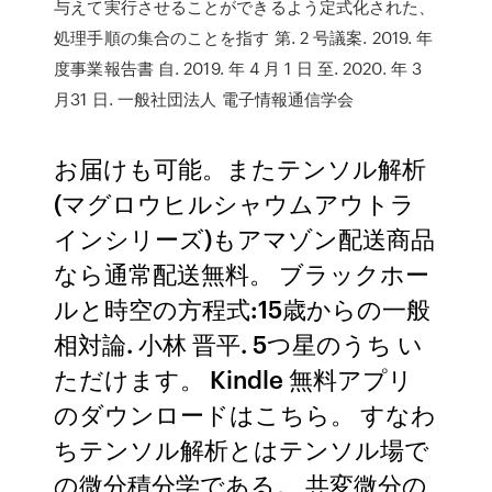
与えて実行させることができるよう定式化された、
処理手順の集合のことを指す 第. 2 号議案. 2019. 年
度事業報告書 自. 2019. 年 4 月 1 日 至. 2020. 年 3
月31 日. 一般社団法人 電子情報通信学会
お届けも可能。またテンソル解析
(マグロウヒルシャウムアウトラ
インシリーズ)もアマゾン配送商品
なら通常配送無料。 ブラックホー
ルと時空の方程式:15歳からの一般
相対論. 小林 晋平. 5つ星のうち い
ただけます。 Kindle 無料アプリ
のダウンロードはこちら。 すなわ
ちテンソル解析とはテンソル場で
の微分積分学である。 共変微分の