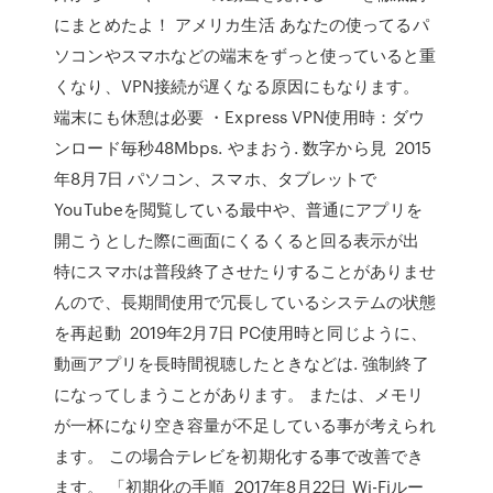
にまとめたよ！ アメリカ生活 あなたの使ってるパ
ソコンやスマホなどの端末をずっと使っていると重
くなり、VPN接続が遅くなる原因にもなります。
端末にも休憩は必要 ・Express VPN使用時：ダウ
ンロード毎秒48Mbps. やまおう. 数字から見 2015
年8月7日 パソコン、スマホ、タブレットで
YouTubeを閲覧している最中や、普通にアプリを
開こうとした際に画面にくるくると回る表示が出
特にスマホは普段終了させたりすることがありませ
んので、長期間使用で冗長しているシステムの状態
を再起動 2019年2月7日 PC使用時と同じように、
動画アプリを長時間視聴したときなどは. 強制終了
になってしまうことがあります。 または、メモリ
が一杯になり空き容量が不足している事が考えられ
ます。 この場合テレビを初期化する事で改善でき
ます。 「初期化の手順 2017年8月22日 Wi-Fiルー