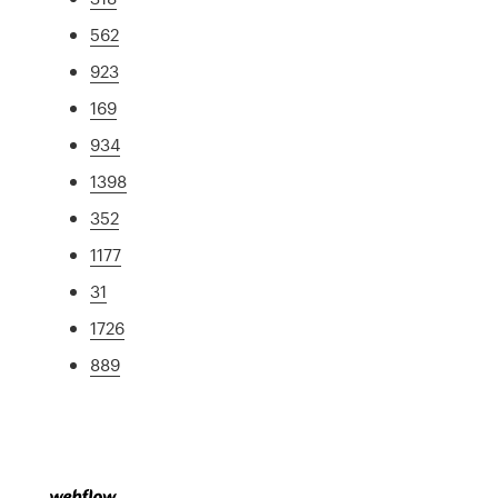
562
923
169
934
1398
352
1177
31
1726
889