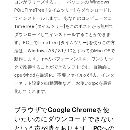
コンがフリーズする」、「パソコンの Windows
PCにTimeTree [タイムツリー] をダウンロードし
てインストールします。 あなたのコンピュータに
TimeTree [タイムツリー]をこのポストから無料で
ダウンロードしてインストールすることができま
す。PC上でTimeTree [タイムツリー]を使うこの方
法は、Windows 7/8 / 8.1 / 10とすべてのMac OSで
動作します。 pcのパフォーマンスを、ワンクリッ
クで改善することができるソフトです。自動的に
cpuやhddを最適化、不要ファイルの消去、インタ
ーネット設定の自動調整など、お使いのpcを最適
化してくれます。
ブラウザでGoogle Chromeを使
いたいのにダウンロードできない
という声が時々あります。PCへの