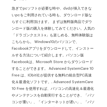
急ぎでpcソフトが必要な時や、dvdが挿入できな
いpcをご利用されている時も、ダウンロード版な
らすぐに利用頂けます。 まずは無料版商品でダウ
ンロード版の購入を体験してみてください。人気の
「ドラゴンクエストx」も楽しめる、無料体験版は
こちらから。 Windows10のパソコンで、
Facobookアプリをダウンロードして、インストー
ルする方法について紹介します。パソコン版
Facebookは、Microsoft Store からダウンロード
することができます。 Advanced SystemCare 10
Free は、IObit社が提供する無料の統合型PC高速
化＆最適化ソフトです。. Advanced SystemCare
10 Free を使用すれば、パソコンの高速化＆最適化
やメンテナンスを自動実行することができ、「パソ
コンが重い」、「インターネットが遅い」、「パソ