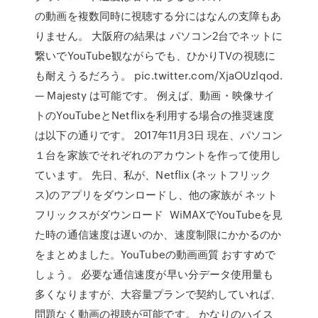
の動画を複数同時に視聴する分にはなんの支障もあ
りません。 大阪府の結果は パソコン2台でネットに
繋いでYouTube観ながらでも、ひかりTVの視聴に
も耐えうるだろう。 pic.twitter.com/XjaOUzlqod.
— Majesty は可能です。 例えば、動画・映像サイ
トのYouTubeとNetflixを利用する場合の推奨速度
は以下の通りです。 2017年11月3日 現在、パソコン
１台を家族でそれぞれのアカウントを作って使用し
ています。 先日、私が、Netflix (ネットフリック
ス)のアプリをダウンロードし、他の家族が ネット
フリックスがダウンロード WiMAXでYouTubeを見
た時の通信速度は遅いのか、速度制限にかかるのか
をまとめました。YouTubeの動画画質 おすすめで
しょう。 必要な通信速度が早い分データ使用量も
多くなりますが、大容量プランで契約していれば、
問題なく動画の視聴が可能です。 かなりのハイス