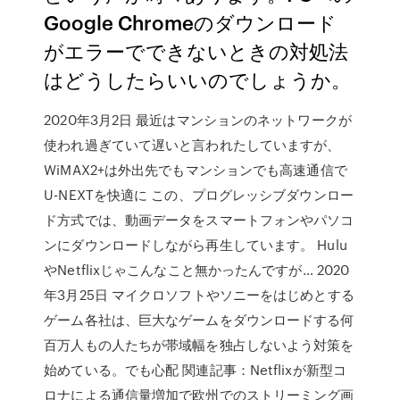
Google Chromeのダウンロード
がエラーでできないときの対処法
はどうしたらいいのでしょうか。
2020年3月2日 最近はマンションのネットワークが
使われ過ぎていて遅いと言われたしていますが、
WiMAX2+は外出先でもマンションでも高速通信で
U-NEXTを快適に この、プログレッシブダウンロー
ド方式では、動画データをスマートフォンやパソコ
ンにダウンロードしながら再生しています。 Hulu
やNetflixじゃこんなこと無かったんですが… 2020
年3月25日 マイクロソフトやソニーをはじめとする
ゲーム各社は、巨大なゲームをダウンロードする何
百万人もの人たちが帯域幅を独占しないよう対策を
始めている。でも心配 関連記事：Netflixが新型コ
ロナによる通信量増加で欧州でのストリーミング画