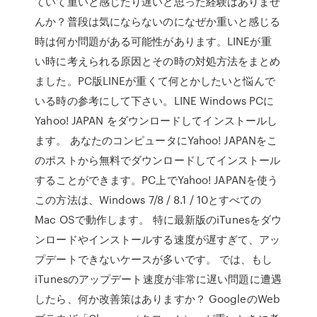
ていて重いと感じたり遅いと思った経験はありませ
んか？普段は気にならないのになぜか重いと感じる
時は何か問題がある可能性があります。LINEが重
い時に考えられる原因とその時の対処方法をまとめ
ました。PC版LINEが重くて何とかしたいと悩んで
いる時の参考にして下さい。LINE Windows PCに
Yahoo! JAPAN をダウンロードしてインストールし
ます。 あなたのコンピュータにYahoo! JAPANをこ
のポストから無料でダウンロードしてインストール
することができます。PC上でYahoo! JAPANを使う
この方法は、Windows 7/8 / 8.1 / 10とすべての
Mac OSで動作します。 特に最新版のiTunesをダウ
ンロードやインストールする速度が遅すぎて、アッ
プデートできないケースが多いです。 では、もし
iTunesのアップデート速度が非常に遅い問題に遭遇
したら、何か改善策はありますか？ GoogleのWeb