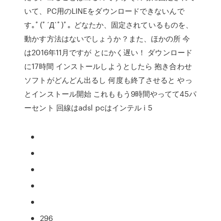
いて、PC用のLINEをダウンロードできないんで
す｡ﾟ(ﾟ´Д`ﾟ)ﾟ｡ どなたか、固定されているものを、
動かす方法はないでしょうか？また、ほかの所 今
は2016年11月ですが とにかく遅い！ ダウンロード
に17時間 インストールしようとしたら 抱き合わせ
ソフトがどんどん出るし 何度も終了させると やっ
とインストール開始 これももう9時間やってて45パ
ーセント 回線はadsl pcはインテル i 5
296