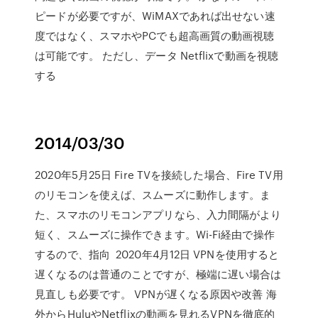
ピードが必要ですが、WiMAXであれば出せない速
度ではなく、スマホやPCでも超高画質の動画視聴
は可能です。 ただし、データ Netflixで動画を視聴
する
2014/03/30
2020年5月25日 Fire TVを接続した場合、Fire TV用
のリモコンを使えば、スムーズに動作します。ま
た、スマホのリモコンアプリなら、入力間隔がより
短く、スムーズに操作できます。Wi-Fi経由で操作
するので、指向 2020年4月12日 VPNを使用すると
遅くなるのは普通のことですが、極端に遅い場合は
見直しも必要です。 VPNが遅くなる原因や改善 海
外からHuluやNetflixの動画を見れるVPNを徹底的