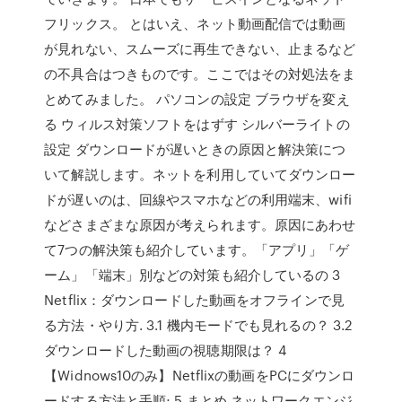
フリックス。 とはいえ、ネット動画配信では動画
が見れない、スムーズに再生できない、止まるなど
の不具合はつきものです。ここではその対処法をま
とめてみました。 パソコンの設定 ブラウザを変え
る ウィルス対策ソフトをはずす シルバーライトの
設定 ダウンロードが遅いときの原因と解決策につ
いて解説します。ネットを利用していてダウンロー
ドが遅いのは、回線やスマホなどの利用端末、wifi
などさまざまな原因が考えられます。原因にあわせ
て7つの解決策も紹介しています。「アプリ」「ゲ
ーム」「端末」別などの対策も紹介しているの 3
Netflix：ダウンロードした動画をオフラインで見
る方法・やり方. 3.1 機内モードでも見れるの？ 3.2
ダウンロードした動画の視聴期限は？ 4
【Widnows10のみ】Netflixの動画をPCにダウンロ
ードする方法と手順; 5 まとめ ネットワークエンジ