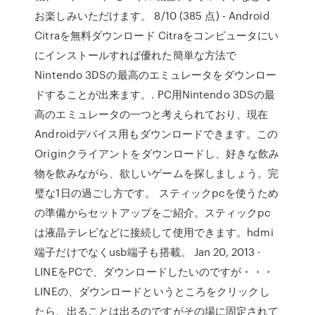
お楽しみいただけます。 8/10 (385 点) - Android
Citraを無料ダウンロード Citraをコンピュータにい
にインストールすれば優れた簡単な方法で
Nintendo 3DSの最高のエミュレータをダウンロー
ドすることが出来ます。. PC用Nintendo 3DSの最
高のエミュレータの一つと考えられており、現在
Androidデバイス用もダウンロードできます。この
Originクライアントをダウンロードし、好きな飲み
物を飲みながら、欲しいゲームを探しましょう。完
璧な1日の過ごし方です。 スティックpcを使うため
の準備からセットアップをご紹介。スティックpc
は液晶テレビなどに接続して使用できます。hdmi
端子だけでなくusb端子も搭載。 Jan 20, 2013 ·
LINEをPCで、ダウンロードしたいのですが・・・
LINEの、ダウンロードというところをクリックし
たら、出ることは出るのですがその場に固定されて