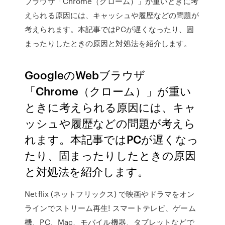
ブラウザ「Chrome（クローム）」が重いときに考
えられる原因には、キャッシュや履歴などの問題が
考えられます。本記事ではPCが遅くなったり、固
まったりしたときの原因と対処法を紹介します。
GoogleのWebブラウザ
「Chrome（クローム）」が重い
ときに考えられる原因には、キャ
ッシュや履歴などの問題が考えら
れます。本記事ではPCが遅くなっ
たり、固まったりしたときの原因
と対処法を紹介します。
Netflix (ネットフリックス) で映画やドラマをオン
ラインでストリーム再生! スマートテレビ、ゲーム
機、PC、Mac、モバイル機器、タブレットなどで