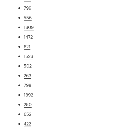
799
556
1609
1472
621
1526
502
263
798
1892
250
652
422