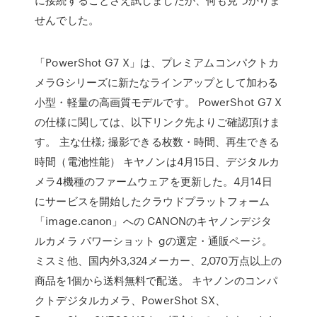
せんでした。
「PowerShot G7 X」は、プレミアムコンパクトカ
メラGシリーズに新たなラインアップとして加わる
小型・軽量の高画質モデルです。 PowerShot G7 X
の仕様に関しては、以下リンク先よりご確認頂けま
す。 主な仕様; 撮影できる枚数・時間、再生できる
時間（電池性能） キヤノンは4月15日、デジタルカ
メラ4機種のファームウェアを更新した。4月14日
にサービスを開始したクラウドプラットフォーム
「image.canon」への CANONのキヤノンデジタ
ルカメラ パワーショット gの選定・通販ページ。
ミスミ他、国内外3,324メーカー、2,070万点以上の
商品を1個から送料無料で配送。 キヤノンのコンパ
クトデジタルカメラ、PowerShot SX、