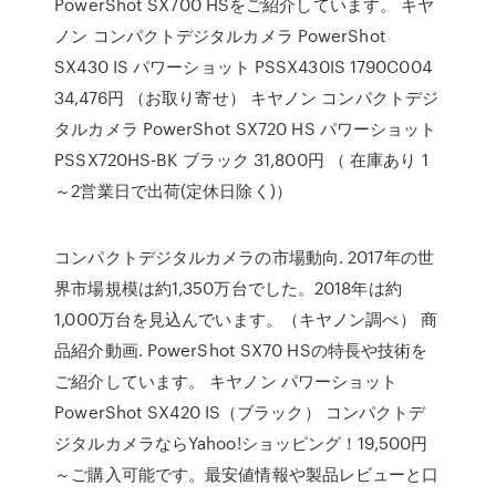
PowerShot SX700 HSをご紹介しています。 キヤ
ノン コンパクトデジタルカメラ PowerShot
SX430 IS パワーショット PSSX430IS 1790C004
34,476円 （お取り寄せ） キヤノン コンパクトデジ
タルカメラ PowerShot SX720 HS パワーショット
PSSX720HS-BK ブラック 31,800円 （ 在庫あり 1
～2営業日で出荷(定休日除く)）
コンパクトデジタルカメラの市場動向. 2017年の世
界市場規模は約1,350万台でした。2018年は約
1,000万台を見込んでいます。（キヤノン調べ） 商
品紹介動画. PowerShot SX70 HSの特長や技術を
ご紹介しています。 キヤノン パワーショット
PowerShot SX420 IS（ブラック） コンパクトデ
ジタルカメラならYahoo!ショッピング！19,500円
～ご購入可能です。最安値情報や製品レビューと口