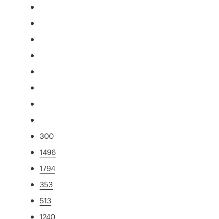
300
1496
1794
353
513
1240