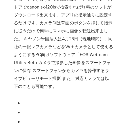
トアでcanon sx420isで検索すれば無料のソフトが
ダウンロード出来ます。アプリの指示通りに設定す
るだけです。カメラ側は背面のボタンを押して指示
に従うだけで簡単にスマホに画像を転送出来まし
た。 キヤノン米国法人は4月28日（現地時間）、同
社の一眼レフカメラなどをWebカメラとして使える
ようにするPC向けソフトウェア「EOS Webcam
Utility Beta カメラで撮影した画像をスマートフォ
ンに保存 スマートフォンからカメラを操作するラ
イブビューリモート撮影 また、対応カメラでは以
下のことも可能です。