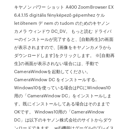
キヤノン パワー ショット A400 ZoomBrowser EX
6.4.1.15 digitális fényképező gépemhez ケル
letöltenem デ nem の tudom のためのキヤノン
カメラ ウィンドウ DC_DV。 もっと読む ドライバ
ーのインストールが完了すると、[自動再生]の画面
が表示されますので、[画像をキヤノンカメラから
ダウンロードします]をクリックします。 ※[自動再
生]の画面が表示されない場合には、手動で
CameraWindowを起動してください。
CameraWindow DC をインストールする.
Windows10を使っている場合はPCにWindows10
用の「CameraWindow DC」をインストールしま
す。既にインストールしてある場合はそのままで
OKです。 Windows10用の「CameraWindow
DC」は以下のキヤノン株式会社のサイトからダウ
ンロードできます。 wifi機能はグーグルのプレイス