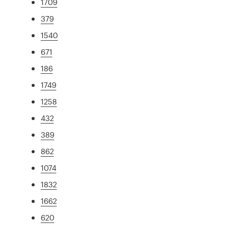
1709
379
1540
671
186
1749
1258
432
389
862
1074
1832
1662
620