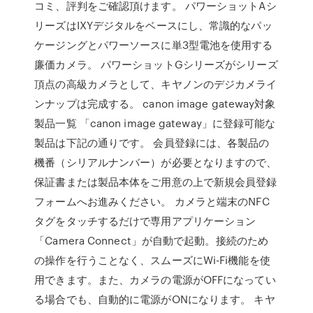
コミ、評判をご確認頂けます。 パワーショットAシ
リーズはIXYデジタルをベースにし、常識的なパッ
ケージングとパワーソースに単3型電池を使用する
廉価カメラ。 パワーショットGシリーズがシリーズ
頂点の高級カメラとして、キヤノンのデジカメライ
ンナップは完成する。 canon image gateway対象
製品一覧 「canon image gateway」に登録可能な
製品は下記の通りです。 会員登録には、各製品の
機番（シリアルナンバー）が必要となりますので、
保証書または製品本体をご用意の上で新規会員登録
フォームへお進みください。 カメラと端末のNFC
タグをタッチするだけで専用アプリケーション
「Camera Connect」が自動で起動。接続のため
の操作を行うことなく、スムーズにWi-Fi機能を使
用できます。また、カメラの電源がOFFになってい
る場合でも、自動的に電源がONになります。 キヤ