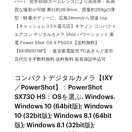
バー） 光学40倍ズームレンズにより高倍率・高画
質な撮影が可能 奥行約39.9mm、質量約299gの薄
型・軽量ボディーに、広角24mmから望遠 top
【キャッシュレス5％還元店】キヤノン コンパクト
エアコン デジタルカメラ Shot パワーショット 家
電 Power Shot G5 X PSG5X【送料無料】
【KK9N0D18P】：激安家電販売 PCあきんど楽市
店代引き手数料無料·送料無料·延長保証申込可
コンパクトデジタルカメラ【IXY
／PowerShot】：PowerShot
SX730 HS：OSを選ぶ. Windows.
Windows 10 (64bit版); Windows
10 (32bit版); Windows 8.1 (64bit
版); Windows 8.1 (32bit版);