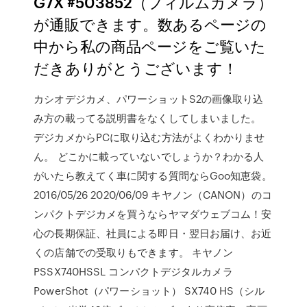
G7X #503852（フィルムカメラ）
が通販できます。数あるページの
中から私の商品ページをご覧いた
だきありがとうございます！
カシオデジカメ、パワーショットS2の画像取り込
み方の載ってる説明書をなくしてしまいました。
デジカメからPCに取り込む方法がよくわかりませ
ん。 どこかに載っていないでしょうか？わかる人
がいたら教えてく車に関する質問ならGoo知恵袋。
2016/05/26 2020/06/09 キヤノン（CANON）のコ
ンパクトデジカメを買うならヤマダウェブコム！安
心の長期保証、社員による即日・翌日お届け、お近
くの店舗での受取りもできます。 キヤノン
PSSX740HSSL コンパクトデジタルカメラ
PowerShot（パワーショット） SX740 HS（シル