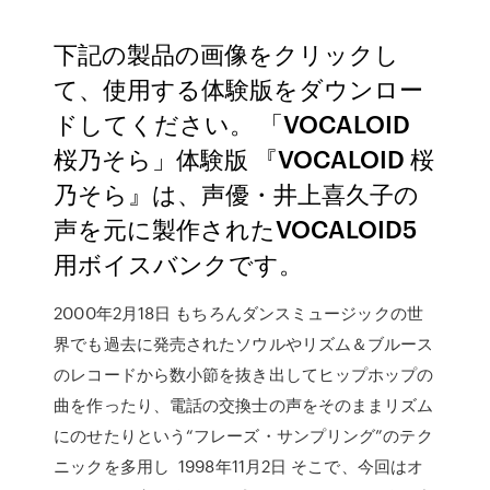
下記の製品の画像をクリックし
て、使用する体験版をダウンロー
ドしてください。 「VOCALOID
桜乃そら」体験版 『VOCALOID 桜
乃そら』は、声優・井上喜久子の
声を元に製作されたVOCALOID5
用ボイスバンクです。
2000年2月18日 もちろんダンスミュージックの世
界でも過去に発売されたソウルやリズム＆ブルース
のレコードから数小節を抜き出してヒップホップの
曲を作ったり、電話の交換士の声をそのままリズム
にのせたりという“フレーズ・サンプリング”のテク
ニックを多用し 1998年11月2日 そこで、今回はオ