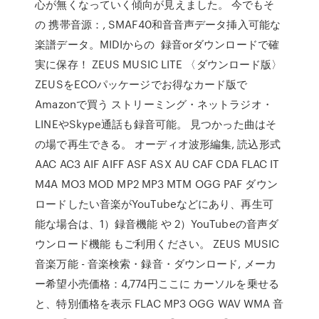
心が無くなっていく傾向が見えました。 今でもそ
の 携帯音源：, SMAF40和音音声データ挿入可能な
楽譜データ。MIDIからの 録音orダウンロードで確
実に保存！ ZEUS MUSIC LITE 〈ダウンロード版〉
ZEUSをECOパッケージでお得なカード版で
Amazonで買う ストリーミング・ネットラジオ・
LINEやSkype通話も録音可能。 見つかった曲はそ
の場で再生できる。 オーディオ波形編集, 読込形式
AAC AC3 AIF AIFF ASF ASX AU CAF CDA FLAC IT
M4A MO3 MOD MP2 MP3 MTM OGG PAF ダウン
ロードしたい音楽がYouTubeなどにあり、再生可
能な場合は、1）録音機能 や 2）YouTubeの音声ダ
ウンロード機能 もご利用ください。 ZEUS MUSIC
音楽万能 - 音楽検索・録音・ダウンロード, メーカ
ー希望小売価格：4,774円ここに カーソルを乗せる
と、特別価格を表示 FLAC MP3 OGG WAV WMA 音