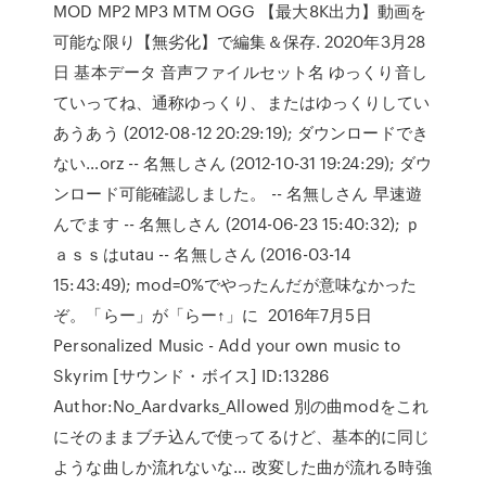
MOD MP2 MP3 MTM OGG 【最大8K出力】動画を
可能な限り【無劣化】で編集＆保存. 2020年3月28
日 基本データ 音声ファイルセット名 ゆっくり音し
ていってね、通称ゆっくり、またはゆっくりしてい
あうあう (2012-08-12 20:29:19); ダウンロードでき
ない…orz -- 名無しさん (2012-10-31 19:24:29); ダウ
ンロード可能確認しました。 -- 名無しさん 早速遊
んでます -- 名無しさん (2014-06-23 15:40:32); ｐ
ａｓｓはutau -- 名無しさん (2016-03-14
15:43:49); mod=0%でやったんだが意味なかった
ぞ。「らー」が「らー↑」に 2016年7月5日
Personalized Music - Add your own music to
Skyrim [サウンド・ボイス] ID:13286
Author:No_Aardvarks_Allowed 別の曲modをこれ
にそのままブチ込んで使ってるけど、基本的に同じ
ような曲しか流れないな… 改変した曲が流れる時強