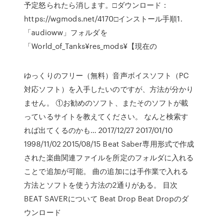
予定怒られたら消します。□ダウンロード：
https://wgmods.net/4170□インストール手順1.
「audioww」フォルダを
「World_of_Tanks¥res_mods¥【現在の
ゆっくりのフリー（無料）音声ボイスソフト（PC
対応ソフト）を入手したいのですが、方法が分かり
ません。 ①お勧めのソフト、またそのソフトが載
っているサイトを教えてください。 なんと検索す
れば出てくるのかも… 2017/12/27 2017/01/10
1998/11/02 2015/08/15 Beat Saber専用形式で作成
された楽曲関連ファイルを所定のフォルダに入れる
ことで追加が可能。 曲の追加には手作業で入れる
方法とソフトを使う方法の2通りがある。 目次
BEAT SAVERについて Beat Drop Beat Dropのダ
ウンロード