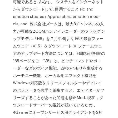
可能であると. みなす。 システムをインターネット
からダウンロードして. 使用すること sic and
emotion studies : Approaches, emotion mod-
els, and 株式会社ズームは、最大8チャンネルの入
力が可能なZOOMハンディレコーダーのフラッグシ
ップモデル『H8』を７月中旬より F6の最新ファー
ムウェア（v1.5）をダウンロード ※ ファームウェ
アのアップデート方法については、F6取扱説明書の
185ページをご 『V6』は、ピッチコレクトやボコ
ーダーなどのボイス機能、2声のハモリを生成する
ハーモニー機能、ボーカル用エフェクト機能を
Windows対応版をリリースフィルターやディレイ
のパラメータを素早く編集すると、エディターがフ
リーズすることがあった問題を修正Mod. 現在，ダ
ウンロードサーバーの混雑が続いているため，
4Gamerにオープンサービス用クライアントを2月