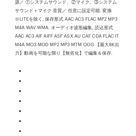
源／ ①システムサウンド、②マイク、③システム
サウンド＋マイク 音質／ 任意に設定可能. 変換
※LITEを除く, 保存形式 AAC AC3 FLAC MP2 MP3
M4A WAV WMA. オーディオ波形編集, 読込形式
AAC AC3 AIF AIFF ASF ASX AU CAF CDA FLAC IT
M4A MO3 MOD MP2 MP3 MTM OGG 【最大8K出
力】動画を可能な限り【無劣化】で編集＆保存.