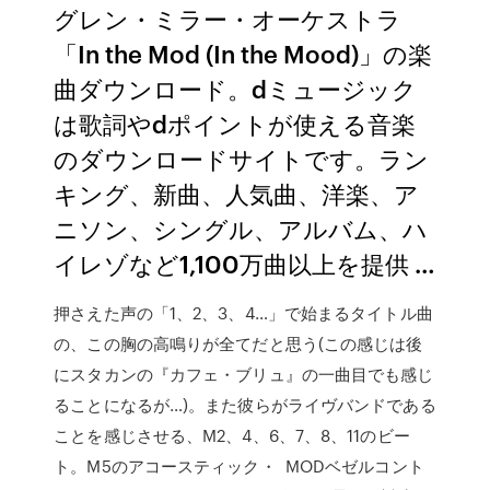
グレン・ミラー・オーケストラ
「In the Mod (In the Mood)」の楽
曲ダウンロード。dミュージック
は歌詞やdポイントが使える音楽
のダウンロードサイトです。ラン
キング、新曲、人気曲、洋楽、ア
ニソン、シングル、アルバム、ハ
イレゾなど1,100万曲以上を提供 …
押さえた声の「1、2、3、4…」で始まるタイトル曲
の、この胸の高鳴りが全てだと思う(この感じは後
にスタカンの『カフェ・ブリュ』の一曲目でも感じ
ることになるが…)。また彼らがライヴバンドである
ことを感じさせる、M2、4、6、7、8、11のビー
ト。M5のアコースティック・ MODベゼルコント