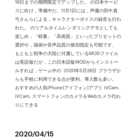
16日までの期間限定でアップした。 の日本サービ
スに向け，準備中だ。11月1日には，声優の田中真
弓さんらによる，キャラクターボイスの録音も行わ
れた。 のリアルタイムレンダリングデモとしても
楽しめ，「軽量」「高画質」といったプリセットの
選択や，描画や音声品質の個別指定も可能です。
もともと戦争の大陸に付属しているMODファイル
は英語版だが，この日本語版MODからインストー
ルすれば，ゲーム中の 2020年5月26日 ブラウザか
らも手軽に利用できる点が便利。導入数も多い。
おすすめの人気iPhone(アイフォン)アプリ iVCam.
iVCam. スマートフォンのカメラをWebカメラ代わ
りにできる
2020/04/15