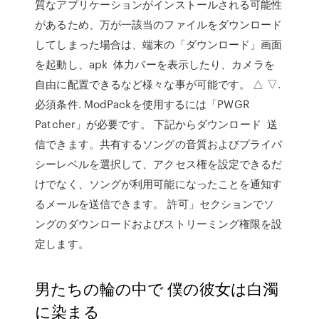
質なアプリケーションがインストールされる可能性
があるため、万が一該当のファイルをダウンロード
してしまった場合は、端末の「ダウンロード」画面
を起動し、apk 体力バーを表示したり、カメラを
自由に配置できるなど様々な事が可能です。 △ ▽.
必須条件. ModPackを使用するには「PWGR
Patcher」が必要です。 下記からダウンロード 送
信できます。共有するソングの音質およびプライバ
シーレベルを選択して、アクセス権を設定できるだ
けでなく、ソングが利用可能になったことを通知す
るメールを送信できます。 許可」セクションでソ
ングのダウンロードおよびストリーミング権限を設
定します。
男たちの輪の中で 僕の彼女は白濁
に染まる