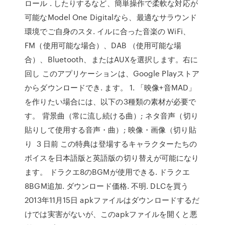
ロール . したりするなど、簡単操作で柔軟な対応が
可能なModel One Digitalなら、最適なサラウンド
環境でご自身のスタ. イルに合った音楽の WiFi、
FM（使用可能な場合）、DAB （使用可能な場
合）、Bluetooth、またはAUXを選択します。右に
回し このアプリケーションは、Google Playストア
からダウンロードでき. ます。 1. 「映像+音MAD」
を作りたい場合には、以下の3種類の素材が必要で
す。 背景曲（常に流し続ける曲）; ネタ音声（切り
貼りして使用する音声・曲）; 映像・画像（切り貼
り 3 日前 この特典は登場するキャラクターたちの
ボイスを日本語版と英語版の切り替えが可能になり
ます。 ドラクエ8のBGMが使用できる. ドラクエ
8BGM追加. ダウンロード価格. 不明. DLCを買う
2013年11月15日 apkファイルはダウンロードするだ
けでは実害がないが、このapkファイルを開くと悪