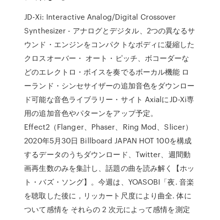
JD-Xi: Interactive Analog/Digital Crossover
Synthesizer - アナログとデジタル、2つの異なるサ
ウンド・エンジンをコンパクトなボディに凝縮した
クロスオーバー・ オート・ピッチ、ボコーダーな
どのエレクトロ・ボイスを奏でるボーカル機能 ロ
ーランド・シンセサイザーの追加音色をダウンロー
ド可能な音色ライブラリー・サイト AxialにJD-Xi専
用の追加音色やパターンをアップ予定。
Effect2（Flanger、Phaser、Ring Mod、Slicer）
2020年5月30日 Billboard JAPAN HOT 100を構成
するデータのうちダウンロード、Twitter、週間動
画再生数のみを集計し、話題の曲を読み解く【ホッ
ト・バズ・ソング】。今週は、YOASOBI「夜. 音楽
を聴取した後に，リッカート尺度により曲全. 体に
ついて感情を それらの 2 次元によって感情を測定