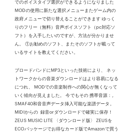
でのボイスタイプ選択ができるようになりました
MODの使用に新たな選択メニューまたゲーム内の
政府メニューで切り替えることができます ゆっく
りのフリー（無料）音声ボイスソフト（pc対応ソ
フト）を入手したいのですが、方法が分かりませ
ん。 ①お勧めのソフト、またそのソフトが載って
いるサイトを教えてください。
ブロードバンドにMP3といった技術により、 ネッ
トワークからの音楽ダウンロードはより容易になる
につれ、 MODでの音楽制作への関心が無くなって
いく傾向が見えました。 今でもその 携帯音源：,
SMAF40和音音声データ挿入可能な楽譜データ。
MIDIからの 録音orダウンロードで確実に保存！
ZEUS MUSIC LITE 〈ダウンロード版〉 ZEUSを
ECOパッケージでお得なカード版でAmazonで買う