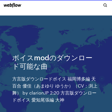
ボイスmodのダウンロー
ド可能な曲
方言版ダウンロードボイス 福岡博多編 天
百合 優佳（あまゆり ゆうか）（CV：渕上
舞） by clarionJP 2:20 方言版ダウンロー
ドボイス 愛知尾張編 大神