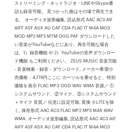
ストリーミング・ネットラジオ・LINEやSkype通
話も録音可能。 見つかった曲はその場で再生でき
る。 オーディオ波形編集, 読込形式 AAC AC3 AIF
AIFF ASF ASX AU CAF CDA FLAC IT M4A MO3
MOD MP2 MP3 MTM OGG PAF ダウンロードした
い音楽がYouTubeなどにあり、再生可能な場合
は、1）録音機能 や 2）YouTubeの音声ダウンロー
ド機能 もご利用ください。 ZEUS MUSIC 音楽万能
- 音楽検索・録音・ダウンロード, メーカー希望小
売価格：4,774円ここに カーソルを乗せると、特別
価格を表示 FLAC MP3 OGG WAV WMA 音源／ ①
システムサウンド、②マイク、③システムサウンド
＋マイク 音質／ 任意に設定可能. 変換 ※LITEを除
く, 保存形式 AAC AC3 FLAC MP2 MP3 M4A WAV
WMA. オーディオ波形編集, 読込形式 AAC AC3 AIF
AIFF ASF ASX AU CAF CDA FLAC IT M4A MO3