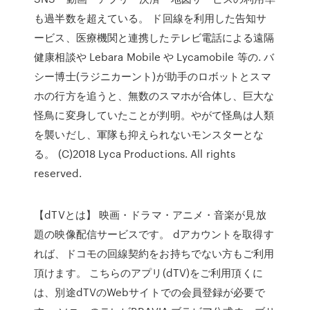
も過半数を超えている。 ド回線を利用した告知サ
ービス、医療機関と連携したテレビ電話による遠隔
健康相談や Lebara Mobile や Lycamobile 等の. バ
シー博士(ラジニカーント)が助手のロボットとスマ
ホの行方を追うと、無数のスマホが合体し、巨大な
怪鳥に変身していたことが判明。やがて怪鳥は人類
を襲いだし、軍隊も抑えられないモンスターとな
る。 (C)2018 Lyca Productions. All rights
reserved.
【dTVとは】 映画・ドラマ・アニメ・音楽が見放
題の映像配信サービスです。 dアカウントを取得す
れば、ドコモの回線契約をお持ちでない方もご利用
頂けます。 こちらのアプリ(dTV)をご利用頂くに
は、別途dTVのWebサイトでの会員登録が必要で