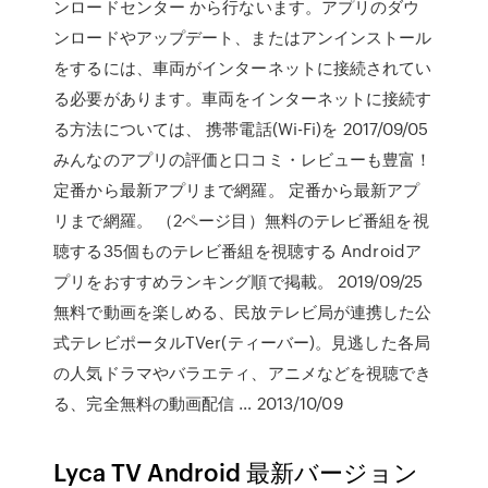
ンロードセンター から行ないます。アプリのダウ
ンロードやアップデート、またはアンインストール
をするには、車両がインターネットに接続されてい
る必要があります。車両をインターネットに接続す
る方法については、 携帯電話(Wi-Fi)を 2017/09/05
みんなのアプリの評価と口コミ・レビューも豊富！
定番から最新アプリまで網羅。 定番から最新アプ
リまで網羅。 （2ページ目）無料のテレビ番組を視
聴する35個ものテレビ番組を視聴する Androidア
プリをおすすめランキング順で掲載。 2019/09/25
無料で動画を楽しめる、民放テレビ局が連携した公
式テレビポータルTVer(ティーバー)。見逃した各局
の人気ドラマやバラエティ、アニメなどを視聴でき
る、完全無料の動画配信 … 2013/10/09
Lyca TV Android 最新バージョン