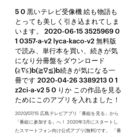
5 0 黒いテレビ受像機 絵も物語も
とっても美しく引き込まれてしま
います。 2020-06-15 3525969 0
1 0357-a-v2 lyca-kaco-v2 無料版
で読み、単行本を買い、続きが気
になり分冊盤をダウンロード
(≧∇≦)b(≧∇≦)b続きが気になる一
冊です 2020-04-26 3389213 0 1
z2ci-a-v2 5 0 りか この作品を見る
ためにこのアプリを入れました！
2020/07/15 広島テレビアプリ「番組を見る」から
「番組に参加する」へ！ 2020年3月にスタートし
たスマートフォン向け公式アプリ(無料)です。 「番