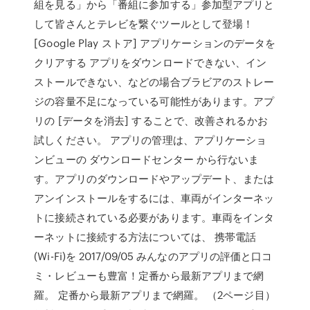
組を見る」から「番組に参加する」参加型アプリと
して皆さんとテレビを繋ぐツールとして登場！
[Google Play ストア] アプリケーションのデータを
クリアする アプリをダウンロードできない、イン
ストールできない、などの場合ブラビアのストレー
ジの容量不足になっている可能性があります。アプ
リの [データを消去] することで、改善されるかお
試しください。 アプリの管理は、アプリケーショ
ンビューの ダウンロードセンター から行ないま
す。アプリのダウンロードやアップデート、または
アンインストールをするには、車両がインターネッ
トに接続されている必要があります。車両をインタ
ーネットに接続する方法については、 携帯電話
(Wi-Fi)を 2017/09/05 みんなのアプリの評価と口コ
ミ・レビューも豊富！定番から最新アプリまで網
羅。 定番から最新アプリまで網羅。 （2ページ目）