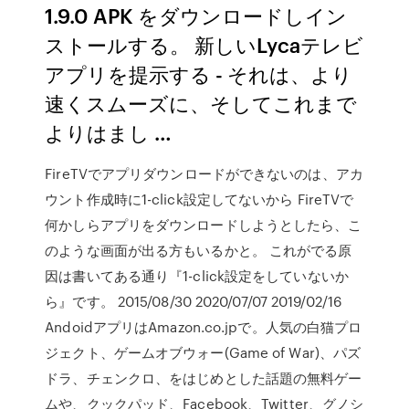
1.9.0 APK をダウンロードしイン
ストールする。 新しいLycaテレビ
アプリを提示する - それは、より
速くスムーズに、そしてこれまで
よりはまし …
FireTVでアプリダウンロードができないのは、アカ
ウント作成時に1-click設定してないから FireTVで
何かしらアプリをダウンロードしようとしたら、こ
のような画面が出る方もいるかと。 これがでる原
因は書いてある通り『1-click設定をしていないか
ら』です。 2015/08/30 2020/07/07 2019/02/16
AndoidアプリはAmazon.co.jpで。人気の白猫プロ
ジェクト、ゲームオブウォー(Game of War)、パズ
ドラ、チェンクロ、をはじめとした話題の無料ゲー
ムや、クックパッド、Facebook、Twitter、グノシ