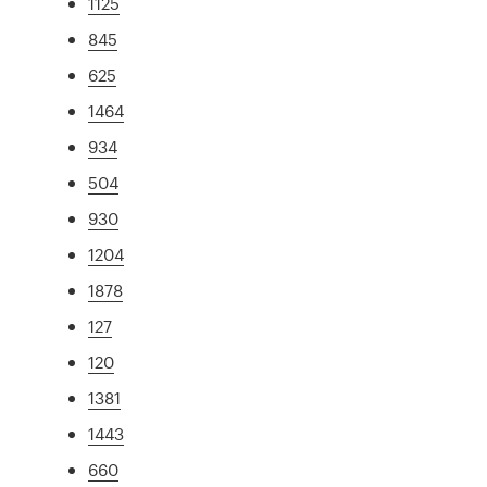
1125
845
625
1464
934
504
930
1204
1878
127
120
1381
1443
660