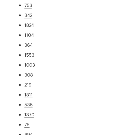
753
342
1824
1104
364
1553
1003
308
219
1811
536
1370
75
694