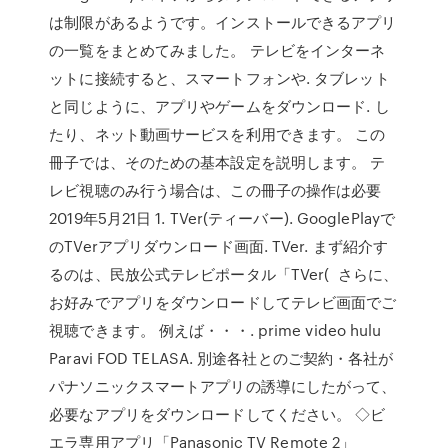
は制限があるようです。インストールできるアプリ
の一覧をまとめてみました。 テレビをインターネ
ットに接続すると、スマートフォンや. タブレット
と同じように、アプリやゲームをダウンロード. し
たり、ネット動画サービスを利用できます。 この
冊子では、そのための基本設定を説明します。 テ
レビ視聴のみ行う場合は、この冊子の操作は必要
2019年5月21日 1. TVer(ティーバー). GooglePlayで
のTVerアプリダウンロード画面. TVer. まず紹介す
るのは、民放公式テレビポータル「TVer( さらに、
お好みでアプリをダウンロードしてテレビ画面でご
視聴できます。 例えば・・・. prime video hulu
Paravi FOD TELASA. 別途各社とのご契約・各社が
パナソニックスマートアプリの誘導にしたがって、
必要なアプリをダウンロードしてください。 ◇ビ
エラ専用アプリ「Panasonic TV Remote 2」