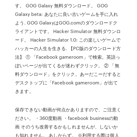
す。 GOG Galaxy 無料ダウンロード。 GOG
Galaxy beta: あなたに良い古いゲームを手に入れ
よう. GOG GalaxyはGOG.comのダウンロードク
ライアントです。 Hacker Simulator 無料ダウンロ
ード。 Hacker Simulator 1.0: この楽しいゲームで
ハッカーの人生を生きる. 【PC版のダウンロード方
法】 ① 「Facebook gameroom」で検索。英語っ
ぽいページが出てくるが迷わずクリック。 ② 「無
料ダウンロード」をクリック。あーだこーだすると
デスクトップに「Facebook gameroom」が出て
きます。
保存できない動画が何点かありますので、ご注意く
ださい。 ・360度動画 ・facebook businessの動
画 そのうち改善するかもしれませんが、しないか
も知れません。 あしからず。 ※利用する際は個人