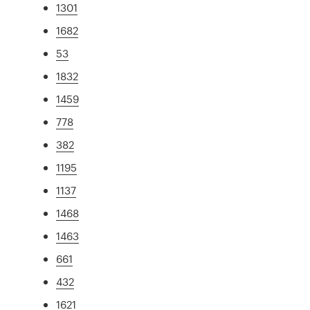
1301
1682
53
1832
1459
778
382
1195
1137
1468
1463
661
432
1621