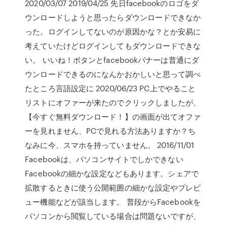
2020/03/07 2019/04/25 先日facebookのロゴをダ
ウンロードしようと思ったらダウンロードできなか
った。ログインしてないのが原因かな？とか安易に
考えていたけどログインしてもダウンロードできな
い。 いいね！ボタンとfacebookバナーは普通にダ
ウンロードできるのになんかおかしいと思って調べ
たところ言語設定に 2020/06/23 PC上でやること
リストにオファーが来たのでクリックしましたが、
【今すぐ無料ダウンロード！】の画面が出てオファ
ーを見れません、PCで見れる方法ありますか？ち
なみに今、スマホを持っていません。 2016/11/01
Facebookは、パソコンサイトでしかできない
Facebookの細かな設定などもあります。シェアで
拡散するときに使う公開範囲の細かな設定やプレビ
ュー機能などが該当します。 普段からFacebookを
パソコンから閲覧している場合は問題ないですが、