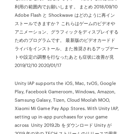
利用の範囲内でお願いします。 まとめ 2018/09/10
Adobe Flash と Shockwave はどのように再イン
ストールできますか？ これらはゲームのビデオや
アニメーション、グラフィックをディスプレイする
ためのプログラムです。 最新版のビデオカードド
ライバをインストール、また推奨されるアップデー
トや設定の調整を行なったあとも症状に改善が見
2019/12/10 2020/01/17
Unity IAP supports the iOS, Mac, tvOS, Google
Play, Facebook Gameroom, Windows, Amazon,
Samsung Galaxy, Tizen, Cloud Moolah MOO,
Xiaomi Mi Game Pay App Stores. With Unity IAP,
setting up in-app purchases for your game
across Unity 2019.2b をダウンロード Unity が
2019 年の次の TECH ストリームのリリースで用意