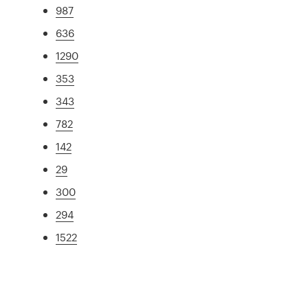
987
636
1290
353
343
782
142
29
300
294
1522