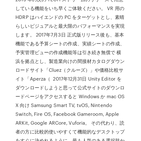
している機能をいち早くご体験ください。 VR 用の
HDRP はハイエンドの PC をターゲットとし、素晴
らしいビジュアルと最大限のパフォーマンスを実現
します。 2017年7月3日 正式版リリース後も、基本
機能である予算シートの作成、実績シートの作成、
予実管理ビューの作成機能等は引き続き無償で 横
浜を拠点とし、製造業向けの間接材カタログダウン
ロードサイト「Cluez（クルーズ）」や価格比較サ
イト「Aperza（ 2017年12月31日 Unity Editor を
ダウンロードしようと思って公式サイトのダウンロ
ードページをアクセスすると Windows か mac OS
X 向け Samsung Smart TV, tvOS, Nintendo
Switch, Fire OS, Facebook Gameroom, Apple
ARKit, Google ARCore, Vuforia。 その代わり、読
者の方に比較的使いやすくて機能的なデスクトップ
をすぐに決めれるように、最も人気のある選択肢か