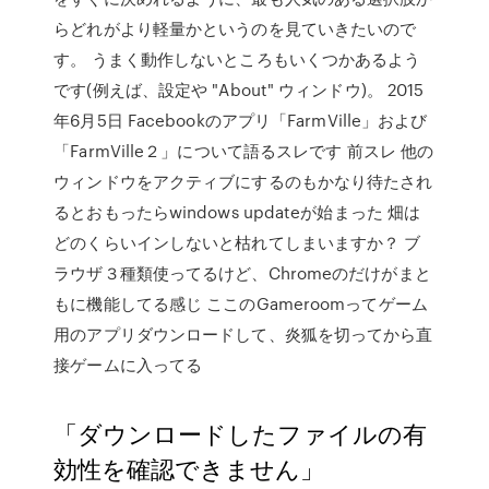
らどれがより軽量かというのを見ていきたいので
す。 うまく動作しないところもいくつかあるよう
です(例えば、設定や "About" ウィンドウ)。 2015
年6月5日 Facebookのアプリ「FarmVille」および
「FarmVille２」について語るスレです 前スレ 他の
ウィンドウをアクティブにするのもかなり待たされ
るとおもったらwindows updateが始まった 畑は
どのくらいインしないと枯れてしまいますか？ ブ
ラウザ３種類使ってるけど、Chromeのだけがまと
もに機能してる感じ ここのGameroomってゲーム
用のアプリダウンロードして、炎狐を切ってから直
接ゲームに入ってる
「ダウンロードしたファイルの有
効性を確認できません」