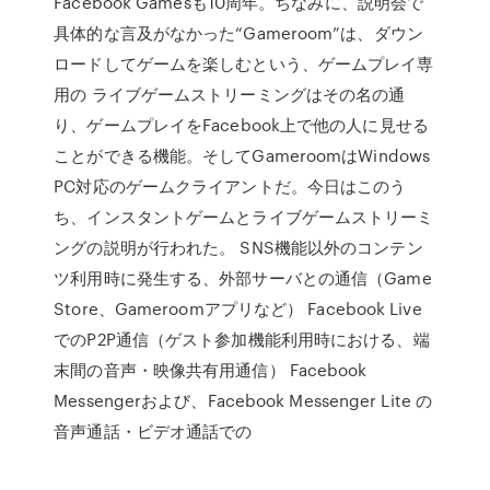
Facebook Gamesも10周年。ちなみに、説明会で
具体的な言及がなかった“Gameroom”は、ダウン
ロードしてゲームを楽しむという、ゲームプレイ専
用の ライブゲームストリーミングはその名の通
り、ゲームプレイをFacebook上で他の人に見せる
ことができる機能。そしてGameroomはWindows
PC対応のゲームクライアントだ。今日はこのう
ち、インスタントゲームとライブゲームストリーミ
ングの説明が行われた。 SNS機能以外のコンテン
ツ利用時に発生する、外部サーバとの通信（Game
Store、Gameroomアプリなど） Facebook Live
でのP2P通信（ゲスト参加機能利用時における、端
末間の音声・映像共有用通信） Facebook
Messengerおよび、Facebook Messenger Lite の
音声通話・ビデオ通話での