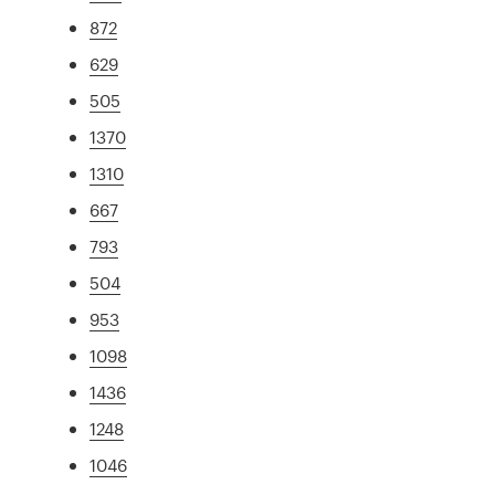
872
629
505
1370
1310
667
793
504
953
1098
1436
1248
1046