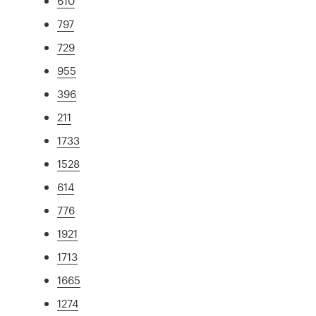
610
797
729
955
396
211
1733
1528
614
776
1921
1713
1665
1274