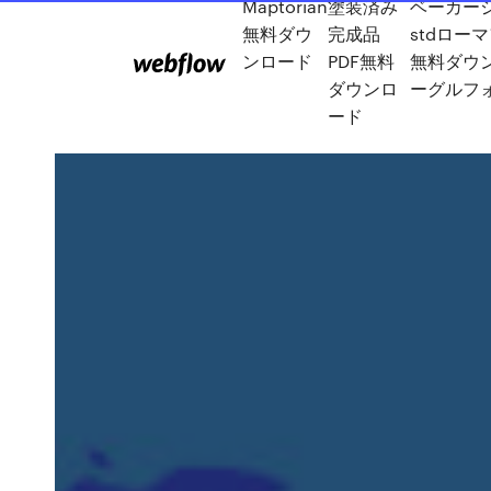
Maptorian
塗装済み
ベーカー
無料ダウ
完成品
stdロー
ンロード
PDF無料
無料ダウ
ダウンロ
ーグルフ
ード