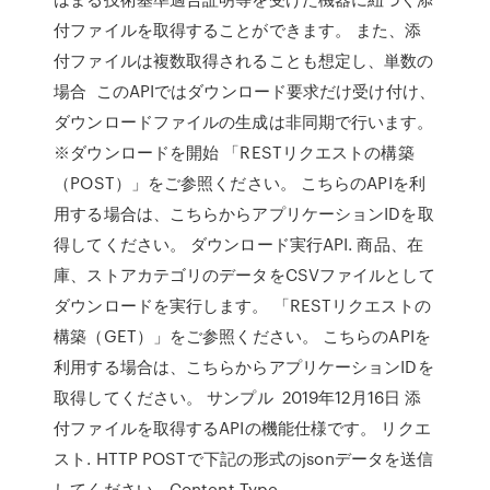
付ファイルを取得することができます。 また、添
付ファイルは複数取得されることも想定し、単数の
場合 このAPIではダウンロード要求だけ受け付け、
ダウンロードファイルの生成は非同期で行います。
※ダウンロードを開始 「RESTリクエストの構築
（POST）」をご参照ください。 こちらのAPIを利
用する場合は、こちらからアプリケーションIDを取
得してください。 ダウンロード実行API. 商品、在
庫、ストアカテゴリのデータをCSVファイルとして
ダウンロードを実行します。 「RESTリクエストの
構築（GET）」をご参照ください。 こちらのAPIを
利用する場合は、こちらからアプリケーションIDを
取得してください。 サンプル 2019年12月16日 添
付ファイルを取得するAPIの機能仕様です。 リクエ
スト. HTTP POSTで下記の形式のjsonデータを送信
してください。Content-Type