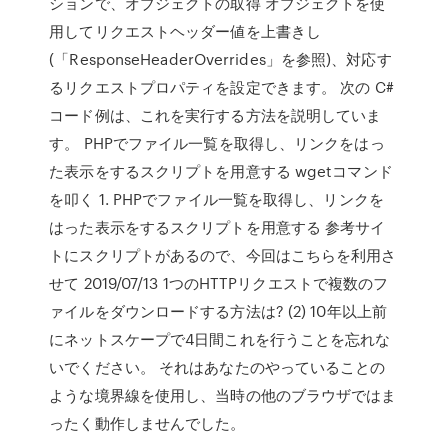
ションで、オブジェクトの取得 オブジェクトを使
用してリクエストヘッダー値を上書きし
(「ResponseHeaderOverrides」を参照)、対応す
るリクエストプロパティを設定できます。 次の C#
コード例は、これを実行する方法を説明していま
す。 PHPでファイル一覧を取得し、リンクをはっ
た表示をするスクリプトを用意する wgetコマンド
を叩く 1. PHPでファイル一覧を取得し、リンクを
はった表示をするスクリプトを用意する 参考サイ
トにスクリプトがあるので、今回はこちらを利用さ
せて 2019/07/13 1つのHTTPリクエストで複数のフ
ァイルをダウンロードする方法は? (2) 10年以上前
にネットスケープで4日間これを行うことを忘れな
いでください。 それはあなたのやっていることの
ような境界線を使用し、当時の他のブラウザではま
ったく動作しませんでした。