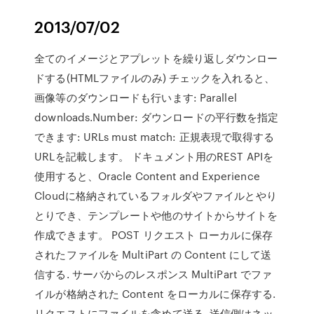
2013/07/02
全てのイメージとアプレットを繰り返しダウンロー
ドする(HTMLファイルのみ) チェックを入れると、
画像等のダウンロードも行います: Parallel
downloads.Number: ダウンロードの平行数を指定
できます: URLs must match: 正規表現で取得する
URLを記載します。 ドキュメント用のREST APIを
使用すると、Oracle Content and Experience
Cloudに格納されているフォルダやファイルとやり
とりでき、テンプレートや他のサイトからサイトを
作成できます。 POST リクエスト ローカルに保存
されたファイルを MultiPart の Content にして送
信する. サーバからのレスポンス MultiPart でファ
イルが格納された Content をローカルに保存する.
リクエストにファイルを含めて送る. 送信側はネッ