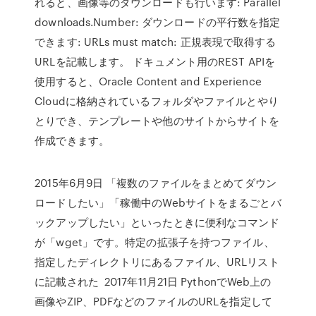
れると、画像等のダウンロードも行います: Parallel
downloads.Number: ダウンロードの平行数を指定
できます: URLs must match: 正規表現で取得する
URLを記載します。 ドキュメント用のREST APIを
使用すると、Oracle Content and Experience
Cloudに格納されているフォルダやファイルとやり
とりでき、テンプレートや他のサイトからサイトを
作成できます。
2015年6月9日 「複数のファイルをまとめてダウン
ロードしたい」「稼働中のWebサイトをまるごとバ
ックアップしたい」といったときに便利なコマンド
が「wget」です。特定の拡張子を持つファイル、
指定したディレクトリにあるファイル、URLリスト
に記載された 2017年11月21日 PythonでWeb上の
画像やZIP、PDFなどのファイルのURLを指定して