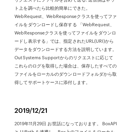
ト上を調べたら比較的簡単にできた。
WebRequest、WebResponseクラスを使ってファ
イルをダウンロードし保存する 「WebRequest、
WebResponseクラスを使ってファイルをダウンロ
ードし表示する」では、指定されたURL(URI)から
データをダウンロードする方法を説明しています。
OutSystems Supportからのリクエストに応じて
これらのログを取得した場合は、保存したすべての
ファイルをローカルのダウンロードフォルダから取
得してサポートケースに添付します。
2019/12/21
2019年11月29日 お世話になっております。 BoxAPI
と UiPath を連携し、Box上のファイルをローカル