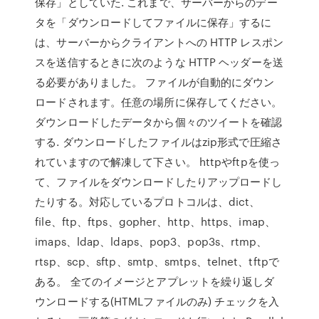
保存」としていた. これまで、サーバーからのデー
タを「ダウンロードしてファイルに保存」するに
は、サーバーからクライアントへの HTTP レスポン
スを送信するときに次のような HTTP ヘッダーを送
る必要がありました。 ファイルが自動的にダウン
ロードされます。任意の場所に保存してください。
ダウンロードしたデータから個々のツイートを確認
する. ダウンロードしたファイルはzip形式で圧縮さ
れていますので解凍して下さい。 httpやftpを使っ
て、ファイルをダウンロードしたりアップロードし
たりする。対応しているプロトコルは、dict、
file、ftp、ftps、gopher、http、https、imap、
imaps、ldap、ldaps、pop3、pop3s、rtmp、
rtsp、scp、sftp、smtp、smtps、telnet、tftpで
ある。 全てのイメージとアプレットを繰り返しダ
ウンロードする(HTMLファイルのみ) チェックを入