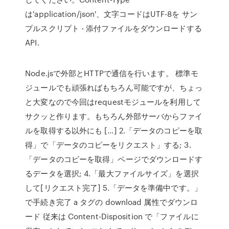
は'application/json'、文字コードはUTF-8を サン
プルスクリプト - 添付ファイルをダウンロードする
API.
Node.jsで外部とHTTPで通信を行います。 標準モ
ジュールでも頑張ればもちろん可能ですが、ちょっ
と大変なので今回はrequestモジュールを利用して
サクッと作ります。もちろん外部サーバからファイ
ルを取得する以外にも […] 2.「データのコピーを取
得」で「データのコピーをリクエスト」する; 3.
「データのコピーを取得」ページでダウンロードす
るデータを選択; 4.「最大ファイルサイズ」を選択
して[リクエスト完了] 5.「データを準備中です。」
で手続き完了 a タグの download 属性でダウンロ
ード 従来は Content-Disposition で「ファイルに