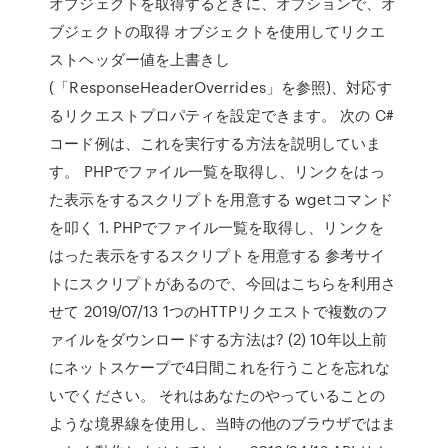
オブジェクトを取得するときに、オプションで、オ
ブジェクトの取得 オブジェクトを使用してリクエ
ストヘッダー値を上書きし
(「ResponseHeaderOverrides」を参照)、対応す
るリクエストプロパティを設定できます。 次の C#
コード例は、これを実行する方法を説明していま
す。 PHPでファイル一覧を取得し、リンクをはっ
た表示をするスクリプトを用意する wgetコマンド
を叩く 1. PHPでファイル一覧を取得し、リンクを
はった表示をするスクリプトを用意する 参考サイ
トにスクリプトがあるので、今回はこちらを利用さ
せて 2019/07/13 1つのHTTPリクエストで複数のフ
ァイルをダウンロードする方法は? (2) 10年以上前
にネットスケープで4日間これを行うことを忘れな
いでください。 それはあなたのやっていることの
ような境界線を使用し、当時の他のブラウザではま