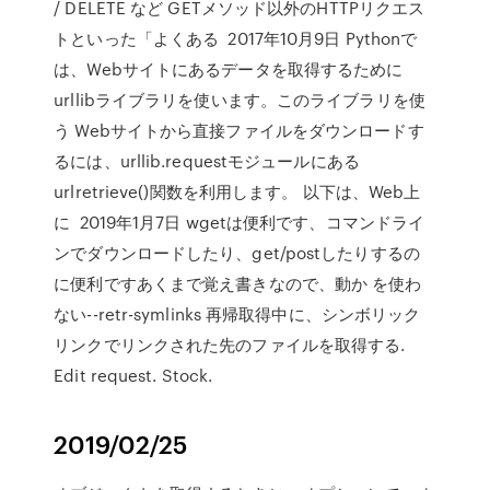
/ DELETE など GETメソッド以外のHTTPリクエス
トといった「よくある 2017年10月9日 Pythonで
は、Webサイトにあるデータを取得するために
urllibライブラリを使います。このライブラリを使
う Webサイトから直接ファイルをダウンロードす
るには、urllib.requestモジュールにある
urlretrieve()関数を利用します。 以下は、Web上
に 2019年1月7日 wgetは便利です、コマンドライ
ンでダウンロードしたり、get/postしたりするの
に便利ですあくまで覚え書きなので、動か を使わ
ない--retr-symlinks 再帰取得中に、シンボリック
リンクでリンクされた先のファイルを取得する.
Edit request. Stock.
2019/02/25