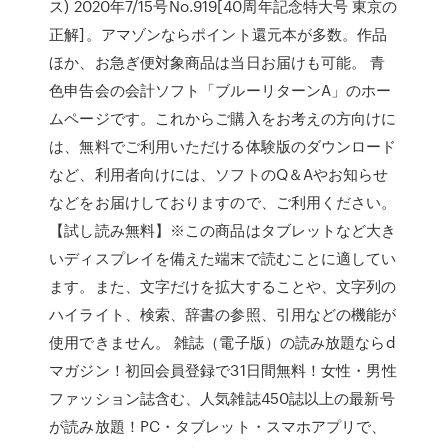
ス) 2020年7/15号No.919[40周年記念特大号 東京の
正解]。アマゾンならポイント還元本が多数。作品
ほか、お急ぎ便対象商品は当日お届けも可能。 青
色申告会の会計ソフト「ブルーリターンA」のホー
ムページです。これからご購入をお考えの方向けに
は、無料でご利用いただける体験版のダウンロード
など、利用者向けには、ソフトのQ＆Aやお知らせ
などをお届けしておりますので、ご利用ください。
【試し読み無料】※この商品はタブレットなど大き
いディスプレイを備えた端末で読むことに適してい
ます。また、文字だけを拡大することや、文字列の
ハイライト、検索、辞書の参照、引用などの機能が
使用できません。 雑誌（電子版）の読み放題ならd
マガジン！初回会員登録で31日間無料！女性・男性
ファッション誌含む、人気雑誌450誌以上の最新号
が読み放題！PC・タブレット・スマホアプリで、