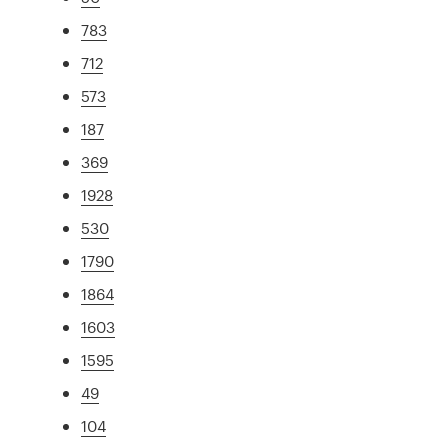
783
712
573
187
369
1928
530
1790
1864
1603
1595
49
104