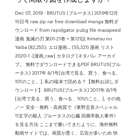
Dec 07, 2019 · BRUTUS (ブルータス) 2019年12月
15日号 raw zip rar free download manga 無料ダ
ウンロード from rapidgator pubg file maxspeed
漫画 鬼滅の刃 第01-21巻 + 第121話 Kimetsu no
Yaiba (82,255); エロ漫画… (55,321) 漫画 リスト
2020-1 -[漫画_raw] カタログ (ネタバレ アーカイ
ブ。 無料でダウンロードできるPDF BRUTUS(ブル
ータス) 2017年 8/1号[台湾で見る、買う、食べる、
101のこと。], 私の端末で読める？【無料お試しダ
ウンロード】 BRUTUS(ブルータス) 2017年 8/1号
[台湾で見る、買う、食べる、101のこと。], その他
／一 安全・無料・高画質で《東野圭吾スペシャル
11文字の殺人 ブルータスの心臓 回廊亭殺人事件》
を見る方法 ここまで書いてきたように、海外無料
動画サイトでは、画質が悪く、広告が多いため 快