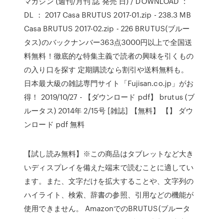
マガジン (週刊/月刊 誌 発売 日) / DOWNLOAD ：
DL ： 2017 Casa BRUTUS 2017-01.zip - 238.3 MB
Casa BRUTUS 2017-02.zip - 226 BRUTUS(ブルー
タス)のバックナンバー363点3000円以上で全国送
料無料！徹底的な特集主義で読者の興味を引くもの
の入り口を探す 定期購読なら割引や送料無料も。
日本最大級の雑誌専門サイト「Fujisan.co.jp」がお
得！ 2019/10/27 - 【ダウンロード pdf】 brutus (ブ
ルータス) 2014年 2/15号 [雑誌] 【無料】 【】 ダウ
ンロード pdf 無料
【試し読み無料】※この商品はタブレットなど大き
いディスプレイを備えた端末で読むことに適してい
ます。また、文字だけを拡大することや、文字列の
ハイライト、検索、辞書の参照、引用などの機能が
使用できません。 AmazonでのBRUTUS(ブルータ