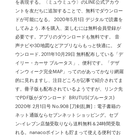
を表現する。〈ミュウミュウ〉のLINE公式アカウ
ントを友だちに追加することで、無料でダウンロー
ドが可能になる。 2020年5月1日 デジタルで読書を
してみよう. 本を購入、楽しむには無料会員登録が
必要です。アプリのダウンロードも無料です。 音
声ナビや3D地図などアプリならもっと快適に。 ダ
ウンロード. 2011年10月29日 無料配布している「デ
イリー・カーサ ブルータス」、便利です。「デザ
インウィーク完全MAP」ってのがあってかなり網羅
的に見れますし、注目どころが記事で紹介されてま
す。冊子版も配布されているようですが、リンク先
でPDF版がダウンロード BRUTUS(ブルータス)
2020年 2月1日号 No.908 [刀剣乱舞]：電子書籍の
ネット通販ならセブンネットショッピング。セブ
ン‐イレブン店舗受取りなら送料無料＆24時間受取
れる。nanacoポイントも貯まって使える便利でお