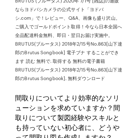
BRUTUS (ブルータス) 2020年 7/1号 [雑誌]の通販
ならヨドバシカメラの公式サイト「ヨドバ
シ.com」で！レビュー、Q&A、画像も盛り沢山。
ご購入でゴールドポイント取得！今なら日本全国へ
全品配達料金無料、即日・翌日お届け実施中。
BRUTUS(ブルータス) 2018年2/15号No.863[山下達
郎のBrutus Songbook] 電子ブナ することができ
ます 読む 無料で. 取得する 無料の電子書籍
BRUTUS(ブルータス) 2018年2/15号No.863[山下達
郎のBrutus Songbook]. 無料ダウンロード
間取りについてより効率的なソリ
ューションを求めていますか？間
取りについて製図経験やスキルと
も持っていない初心者に、どうや
って間取り図を作成しますか？