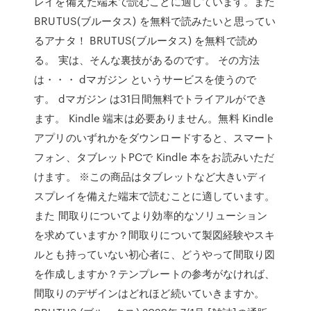
レイを備えた端末で読むことに適しています。また
BRUTUS(ブルータス) を無料で読みたいと思ってい
るアナタ！ BRUTUS(ブルータス) を無料で読め
る。 実は、そんな裏技があるのです。 その方法
は・・・ dマガジン というサービスを使うので
す。 dマガジン は31日間無料でトライアルができ
ます。 Kindle 端末は必要ありません。無料 Kindle
アプリのいずれかをダウンロードすると、スマート
フォン、タブレットPCで Kindle 本をお読みいただ
けます。 ※この商品はタブレットなど大きいディ
スプレイを備えた端末で読むことに適しています。
また 間取りについてより効率的なソリューション
を求めていますか？間取りについて製図経験やスキ
ルとも持っていない初心者に、どうやって間取り図
を作成しますか？テンプレートの参考がなければ、
間取りのデザインはどれほど続いていきますか。