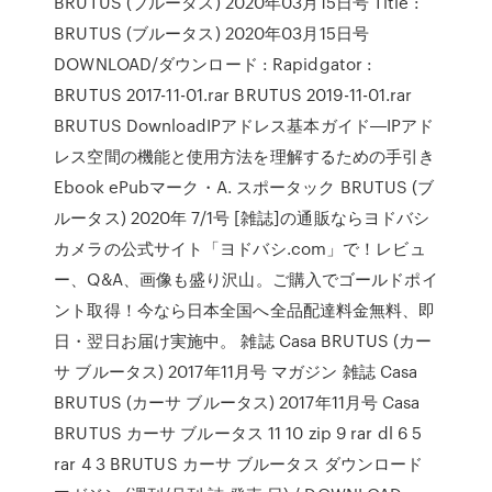
BRUTUS (ブルータス) 2020年03月15日号 Title :
BRUTUS (ブルータス) 2020年03月15日号
DOWNLOAD/ダウンロード : Rapidgator :
BRUTUS 2017-11-01.rar BRUTUS 2019-11-01.rar
BRUTUS DownloadIPアドレス基本ガイド―IPアド
レス空間の機能と使用方法を理解するための手引き
Ebook ePubマーク・A. スポータック BRUTUS (ブ
ルータス) 2020年 7/1号 [雑誌]の通販ならヨドバシ
カメラの公式サイト「ヨドバシ.com」で！レビュ
ー、Q&A、画像も盛り沢山。ご購入でゴールドポイ
ント取得！今なら日本全国へ全品配達料金無料、即
日・翌日お届け実施中。 雑誌 Casa BRUTUS (カー
サ ブルータス) 2017年11月号 マガジン 雑誌 Casa
BRUTUS (カーサ ブルータス) 2017年11月号 Casa
BRUTUS カーサ ブルータス 11 10 zip 9 rar dl 6 5
rar 4 3 BRUTUS カーサ ブルータス ダウンロード