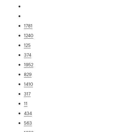
1781
1240
125
374
1952
829
1410
317
11
434
563