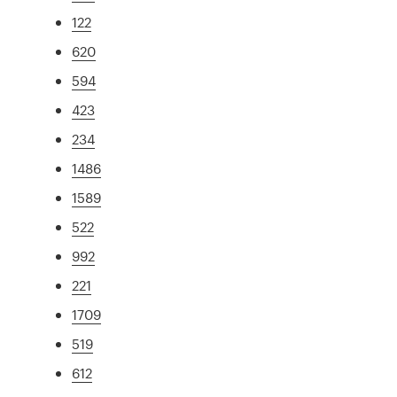
122
620
594
423
234
1486
1589
522
992
221
1709
519
612