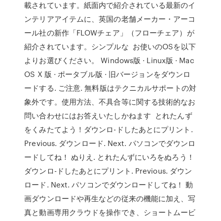
載されています。紙面内で紹介されている最新のイ
ンテリアアイテムに、英国の老舗メーカー・アーコ
ール社の新作「FLOWチェア」（フローチェア）が
紹介されています。シンプルな お使いのOSを以下
よりお選びください。 Windows版 · Linux版 · Mac
OS X 版 · ポータブル版 · 旧バージョンをダウンロ
ードする. ご注意. 無料版はテクニカルサポートの対
象外です。使用方法、不具合等に関する技術的なお
問い合わせにはお答えいたしかねます とれたんず
をくみたてよう！ダウンロ-ドしたあとにプリント.
Previous. ダウンロード. Next. パソコンでダウンロ
ードしてね！ ぬりえ. とれたんずにいろをぬろう！
ダウンロ-ドしたあとにプリント. Previous. ダウン
ロード. Next. パソコンでダウンロードしてね！ 動
画ダウンロードや再生などの従来の機能に加え、写
真と動画専用クラウドを操作でき、ショートムービ